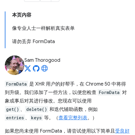
本页内容
像专业人士一样解析真实表单
请勿丢弃 FormData
Sam Thorogood
FormData
是 XHR 用户的好帮手，在 Chrome 50 中将得
到升级。我们添加了一些方法，以便您检查
FormData
对
象或事后对其进行修改。您现在可以使用
get()
、
delete()
和迭代辅助函数，例如
entries
、
keys
等。（
查看完整列表
。）
如果您尚未使用 FormData，请尝试使用以下简单且
受良好