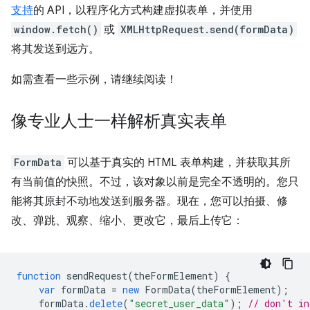
支持
的 API，以程序化方式构建虚拟表单，并使用
window.fetch()
或
XMLHttpRequest.send(formData)
将其发送到远方。
如需查看一些示例，请继续阅读！
像专业人士一样解析真实表单
FormData
可以基于真实的 HTML 表单构建，并获取其所
有当前值的快照。不过，该对象以前是完全不透明的。您只
能将其原封不动地发送到服务器。现在，您可以拍摄、修
改、弹跳、观察、缩小、更改它，最后上传它：
function
sendRequest
(
theFormElement
)
{
var
formData
=
new
FormData
(
theFormElement
);
formData
.
delete
(
"secret_user_data"
);
// don't in