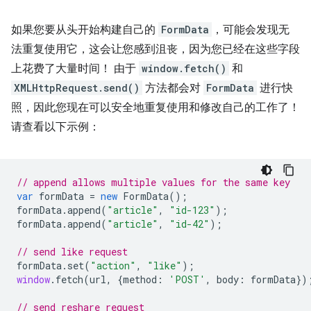
如果您要从头开始构建自己的
FormData
，可能会发现无
法重复使用它，这会让您感到沮丧，因为您已经在这些字段
上花费了大量时间！ 由于
window.fetch()
和
XMLHttpRequest.send()
方法都会对
FormData
进行快
照，因此您现在可以安全地重复使用和修改自己的工作了！
请查看以下示例：
// append allows multiple values for the same key
var
formData
=
new
FormData
();
formData
.
append
(
"article"
,
"id-123"
);
formData
.
append
(
"article"
,
"id-42"
);
// send like request
formData
.
set
(
"action"
,
"like"
);
window
.
fetch
(
url
,
{
method
:
'POST'
,
body
:
formData
})
// send reshare request