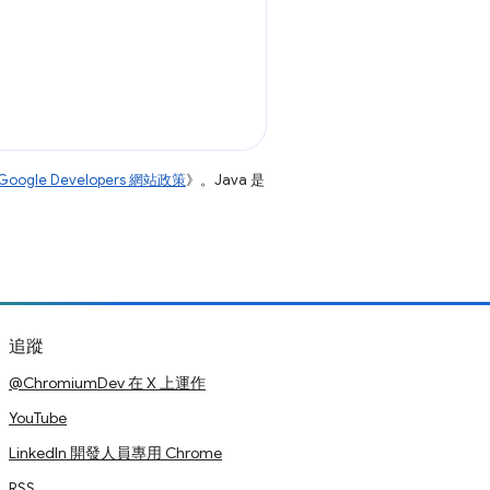
Google Developers 網站政策
》。Java 是
追蹤
@ChromiumDev 在 X 上運作
YouTube
LinkedIn 開發人員專用 Chrome
RSS