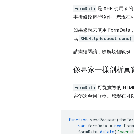
FormData
是 XHR 使用者
事後修改這些物件。您現在
如果您尚未使用 FormData
或
XMLHttpRequest.send(
請繼續閱讀，瞭解幾個範例
像專家一樣剖析真
FormData
可從實際的 HT
容傳送至伺服器。您現在可
function
sendRequest
(
theFor
var
formData
=
new
Form
formData
.
delete
(
"secret