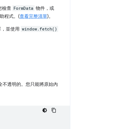
讓您檢查
FormData
物件，或
助程式。(
查看完整清單
)。
單，並使用
window.fetch()
完全不透明的。您只能將原始內