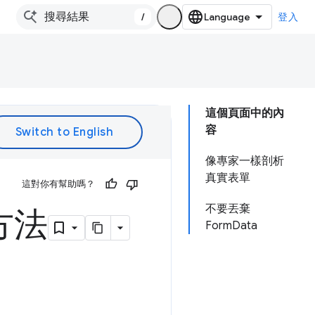
/
登入
這個頁面中的內
容
像專家一樣剖析
真實表單
這對你有幫助嗎？
不要丟棄
 方法
FormData