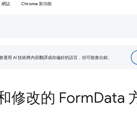
網誌
Chrome 新功能
le 會運用 AI 技術將內容翻譯成你偏好的語言，但可能會出錯。
修改的 Form
Data