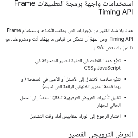
استخدامات واجهة برمجة التطبيقات Frame
Timing API
هناك بلا شكّ الكثير من الإجراءات التي يمكنك اتّخاذها باستخدام Frame
Timing API، ومن المهمّ أن تتمكّن من قياس ما يهمّك أنت ومشروعك. مع
ذلك، إليك بعض الأفكار:
تتبُّع عدد اللقطات في الثانية للصور المتحركة في
JavaScript وCSS
تتبُّع سلاسة الانتقال إلى الأسفل أو الأعلى في الصفحة (أو
ربما قائمة التمرير اللانهائي الرائعة التي لديك)
تقليل تأثيرات العروض الترفيهية تلقائيًا استنادًا إلى الحمل
الحالي للجهاز
اختبار الرجوع إلى الوراء لمقاييس أداء وقت التشغيل
العرض الترويجي القصير