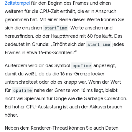
Zeitstempel
für den Beginn des Frames und einen
weiteren für die CPU-Zeit enthält, die er in Anspruch
genommen hat. Mit einer Reihe dieser Werte können Sie
sich die einzelnen
startTime
-Werte ansehen und
herausfinden, ob der Hauptthread mit 60 fps läuft. Das
bedeutet im Grunde: „Erhöht sich der
startTime
jedes
Frames in etwa 16-ms-Schritten?“
Außerdem wird dir das Symbol
cpuTime
angezeigt,
damit du weißt, ob du die 16 ms-Grenze locker
unterschreitest oder ob es knapp war. Wenn der Wert
für
cpuTime
nahe der Grenze von 16 ms liegt, bleibt
nicht viel Spielraum für Dinge wie die Garbage Collection.
Bei hoher CPU-Auslastung ist auch der Akkuverbrauch
höher.
Neben dem Renderer-Thread können Sie auch Daten