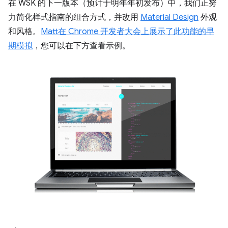
在 WSK 的下一版本（预计于明年年初发布）中，我们正努
力简化样式指南的组合方式，并改用
Material Design
外观
和风格。
Matt
在 Chrome 开发者大会上展示了
此功能的早
期模拟
，您可以在下方查看示例。