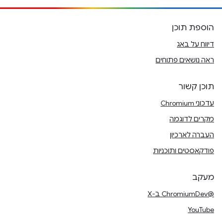
הוספת תוכן
דיווח על באג
ראה נושאים פתוחים
תוכן קשור
עדכוני Chromium
מקרים לדוגמה
העברה לארכיון
פודקאסטים ותוכניות
מעקב
@ChromiumDev ב-X
YouTube