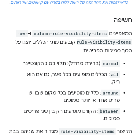
כדאי לנסות את ההדגמה של רשת ללוח בקרה עם קישוטים של רווחים
.
חשיפה
המאפיינים
column-rule-visibility-items
ו-
row-
rule-visibility-items
קובעים מתי הכללים יוצגו על
סמך סמיכות הפריטים:
normal
(ברירת מחדל): תלוי בסוג הקונטיינר.
all
: הכללים מופיעים בכל פער, גם אם הוא
ריק.
around
: כללים מופיעים בכל מקום שבו יש
פריט אחד או יותר סמוכים.
between
: הקווים מופיעים רק בין שני פריטים
סמוכים.
הקיצור
rule-visibility-items
מגדיר את שניהם בבת