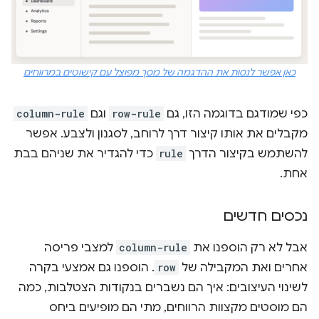
כאן אפשר לנסות את ההדגמה של מסך מפוצל עם קישוטים במרווחים
כפי שמודגם בדוגמה הזו, גם
row-rule
וגם
column-rule
מקבלים את אותו קיצור דרך לרוחב, לסגנון ולצבע. אפשר
להשתמש בקיצור הדרך
rule
כדי להגדיר את שניהם בבת
אחת.
נכסים חדשים
אבל לא רק הוספנו את
column-rule
למצבי פריסה
אחרים ואת המקבילה של
row
. הוספנו גם אמצעי בקרה
לשינוי העיצובים: איך הם נשברים בנקודות הצטלבות, כמה
הם מוסטים מקצוות הרווחים, מתי הם מופיעים ביחס