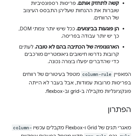
קשה לתחזק אותם.
פריסות רספונסיביות
שוברות את ההנחות שעליהן התבסס העיצוב
של הרווחים.
הן פוגעות בביצועים.
ככל שיש יותר צמתי DOM,
כך יש יותר עבודה בפריסה.
הארגונומיה של הכתיבה בהם לא טובה.
לעתים
קרובות נדרשו חישובים גיאומטריים מורכבים
כדי שהדברים יפעלו בצורה נכונה.
המאפיין
column-rule
מטפל בעיטורים של רווחים
בפריסות מרובות עמודות, אבל בעבר לא הייתה
פונקציונליות מקבילה ב-grid וב-flexbox.
הפתרון
מאגרי תגים של Grid ו-Flexbox מקבלים עכשיו
column-