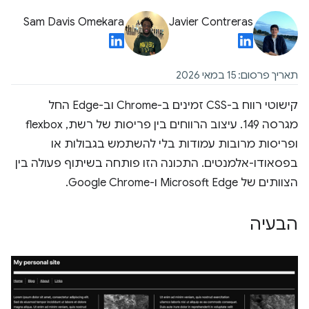
Sam Davis Omekara
Javier Contreras
תאריך פרסום: 15 במאי 2026
קישוטי רווח ב-CSS זמינים ב-Chrome וב-Edge החל
מגרסה 149. עיצוב הרווחים בין פריסות של רשת, flexbox
ופריסות מרובות עמודות בלי להשתמש בגבולות או
בפסאודו-אלמנטים. התכונה הזו פותחה בשיתוף פעולה בין
הצוותים של Microsoft Edge ו-Google Chrome.
הבעיה