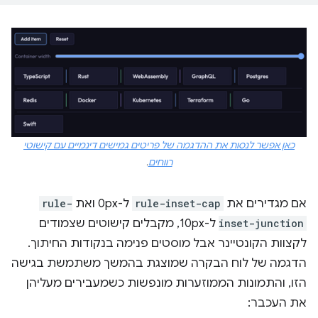
כאן אפשר לנסות את ההדגמה של פריטים גמישים דינמיים עם קישוטי
רווחים
.
אם מגדירים את
rule-inset-cap
ל-0px ואת
rule-
inset-junction
ל-10px, מקבלים קישוטים שצמודים
לקצוות הקונטיינר אבל מוסטים פנימה בנקודות החיתוך.
הדגמה של לוח הבקרה שמוצגת בהמשך משתמשת בגישה
הזו, והתמונות הממוזערות מונפשות כשמעבירים מעליהן
את העכבר: