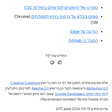
מפרט של קישוטים למרווחים בשירות CSS
פוסט בבלוג על גרסת ניסיון למפתחים
(Chrome
139)
הודעה על Edge
הסבר ב-GitHub
המידע עזר לך?
אלא אם צוין אחרת, התוכן של דף זה הוא ברישיון
Creative Commons
Attribution 4.0
ודוגמאות הקוד הן ברישיון
Apache 2.0
. לפרטים, ניתן לעיין
ב
מדיניות האתר Google Developers‏
.‏ Java הוא סימן מסחרי רשום של
חברת Oracle ו/או של השותפים העצמאיים שלה.
עדכון אחרון: 2026-05-15 (שעון UTC).