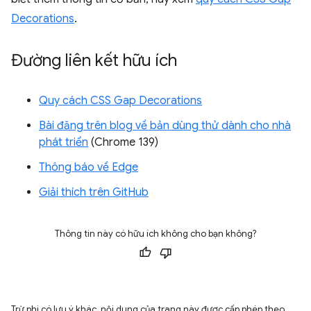
Decorations
.
Đường liên kết hữu ích
Quy cách CSS Gap Decorations
Bài đăng trên blog về bản dùng thử dành cho nhà
phát triển
(Chrome 139)
Thông báo về Edge
Giải thích trên GitHub
Thông tin này có hữu ích không cho bạn không?
Trừ phi có lưu ý khác, nội dung của trang này được cấp phép theo