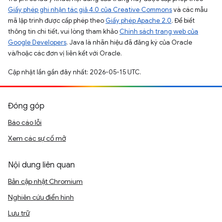
Giấy phép ghi nhận tác giả 4.0 của Creative Commons
và các mẫu
mã lập trình được cấp phép theo
Giấy phép Apache 2.0
. Để biết
thông tin chi tiết, vui lòng tham khảo
Chính sách trang web của
Google Developers
. Java là nhãn hiệu đã đăng ký của Oracle
và/hoặc các đơn vị liên kết với Oracle.
Cập nhật lần gần đây nhất: 2026-05-15 UTC.
Đóng góp
Báo cáo lỗi
Xem các sự cố mở
Nội dung liên quan
Bản cập nhật Chromium
Nghiên cứu điển hình
Lưu trữ