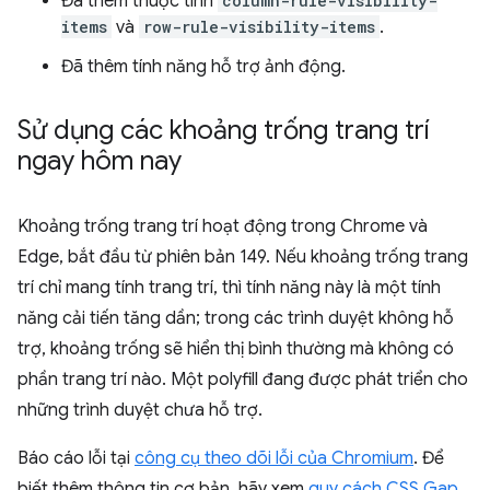
Đã thêm thuộc tính
column-rule-visibility-
items
và
row-rule-visibility-items
.
Đã thêm tính năng hỗ trợ ảnh động.
Sử dụng các khoảng trống trang trí
ngay hôm nay
Khoảng trống trang trí hoạt động trong Chrome và
Edge, bắt đầu từ phiên bản 149. Nếu khoảng trống trang
trí chỉ mang tính trang trí, thì tính năng này là một tính
năng cải tiến tăng dần; trong các trình duyệt không hỗ
trợ, khoảng trống sẽ hiển thị bình thường mà không có
phần trang trí nào. Một polyfill đang được phát triển cho
những trình duyệt chưa hỗ trợ.
Báo cáo lỗi tại
công cụ theo dõi lỗi của Chromium
. Để
biết thêm thông tin cơ bản, hãy xem
quy cách CSS Gap