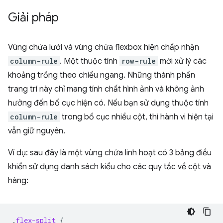
Giải pháp
Vùng chứa lưới và vùng chứa flexbox hiện chấp nhận
column-rule
. Một thuộc tính
row-rule
mới xử lý các
khoảng trống theo chiều ngang. Những thành phần
trang trí này chỉ mang tính chất hình ảnh và không ảnh
hưởng đến bố cục hiện có. Nếu bạn sử dụng thuộc tính
column-rule
trong bố cục nhiều cột, thì hành vi hiện tại
vẫn giữ nguyên.
Ví dụ: sau đây là một vùng chứa linh hoạt có 3 bảng điều
khiển sử dụng danh sách kiểu cho các quy tắc về cột và
hàng:
.
flex-split
{