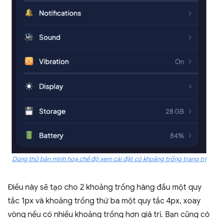
Dùng thử bản minh hoạ chế độ xem cài đặt có khoảng trống trang trí
Điều này sẽ tạo cho 2 khoảng trống hàng đầu một quy
tắc 1px và khoảng trống thứ ba một quy tắc 4px, xoay
vòng nếu có nhiều khoảng trống hơn giá trị. Bạn cũng có