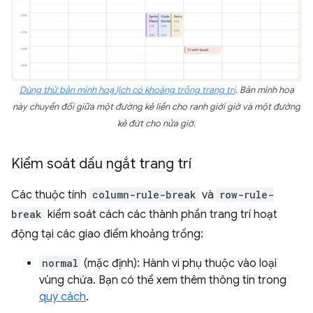
Dùng thử bản minh hoạ lịch có khoảng trống trang trí
. Bản minh hoạ
này chuyển đổi giữa một đường kẻ liền cho ranh giới giờ và một đường
kẻ đứt cho nửa giờ.
Kiểm soát dấu ngắt trang trí
Các thuộc tính
column-rule-break
và
row-rule-
break
kiểm soát cách các thành phần trang trí hoạt
động tại các giao điểm khoảng trống:
normal
(mặc định): Hành vi phụ thuộc vào loại
vùng chứa. Bạn có thể xem thêm thông tin trong
quy cách
.