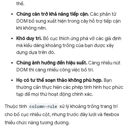
thể.
Chúng cản trở khả năng tiếp cận.
Các phần tử
DOM bổ sung xuất hiện trong cây hỗ trợ tiếp cận
khi không nên.
Khó duy trì.
Bố cục thích ứng phá vỡ các giả định
mà kiểu dáng khoảng trống của bạn được xây
dựng dựa trên đó.
Chúng ảnh hưởng đến hiệu suất.
Càng nhiều nút
DOM thì càng nhiều công việc bố trí.
Họ có tư thế soạn thảo không phù hợp.
Bạn
thường cần thực hiện các phép tính hình học phức
tạp để mọi thứ hoạt động chính xác.
Thuộc tính
column-rule
xử lý khoảng trống trang trí
cho bố cục nhiều cột, nhưng trước đây lưới và flexbox
thiếu chức năng tương đương.