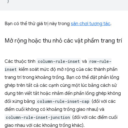
}
Bạn có thể thử giá trị này trong
sân chơi tương tác
.
Mở rộng hoặc thu nhỏ các vật phẩm trang trí
Các thuộc tính
column-rule-inset
và
row-rule-
inset
kiểm soát mức độ mở rộng của các thành phần
trang trí trong khoảng trống. Bạn có thể đặt phần lồng
ghép trên tất cả các cạnh cùng một lúc bằng cách sử
dụng tên viết tắt hoặc nhắm đến phần lồng ghép không
đối xứng bằng
column-rule-inset-cap
(đối với các
điểm cuối không có khoảng trống giao nhau) và
column-rule-inset-junction
(đối với các điểm cuối
giao nhau với các khoảng trống khác).