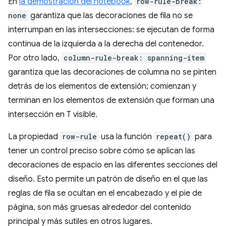
En
la demostración del notebook
,
row-rule-break:
none
garantiza que las decoraciones de fila no se
interrumpan en las intersecciones: se ejecutan de forma
continua de la izquierda a la derecha del contenedor.
Por otro lado,
column-rule-break: spanning-item
garantiza que las decoraciones de columna no se pinten
detrás de los elementos de extensión; comienzan y
terminan en los elementos de extensión que forman una
intersección en T visible.
La propiedad
row-rule
usa la función
repeat()
para
tener un control preciso sobre cómo se aplican las
decoraciones de espacio en las diferentes secciones del
diseño. Esto permite un patrón de diseño en el que las
reglas de fila se ocultan en el encabezado y el pie de
página, son más gruesas alrededor del contenido
principal y más sutiles en otros lugares.