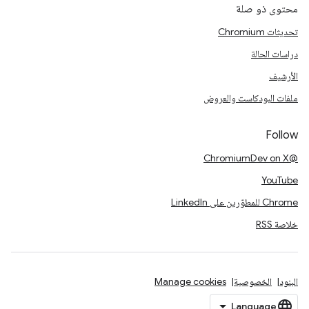
محتوى ذو صلة
تحديثات Chromium
دراسات الحالة
الأرشيف
ملفات البودكاست والعروض
Follow
@ChromiumDev on X
YouTube
Chrome للمطوّرين على LinkedIn
خلاصة RSS
البنود
الخصوصية
Manage cookies