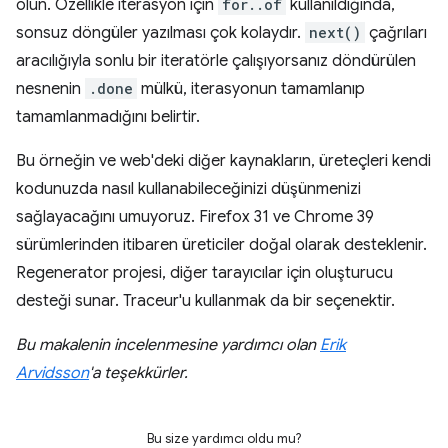
olun. Özellikle iterasyon için
for..of
kullanıldığında,
sonsuz döngüler yazılması çok kolaydır.
next()
çağrıları
aracılığıyla sonlu bir iteratörle çalışıyorsanız döndürülen
nesnenin
.done
mülkü, iterasyonun tamamlanıp
tamamlanmadığını belirtir.
Bu örneğin ve web'deki diğer kaynakların, üreteçleri kendi
kodunuzda nasıl kullanabileceğinizi düşünmenizi
sağlayacağını umuyoruz. Firefox 31 ve Chrome 39
sürümlerinden itibaren üreticiler doğal olarak desteklenir.
Regenerator projesi, diğer tarayıcılar için oluşturucu
desteği sunar. Traceur'u kullanmak da bir seçenektir.
Bu makalenin incelenmesine yardımcı olan
Erik
Arvidsson
'a teşekkürler.
Bu size yardımcı oldu mu?