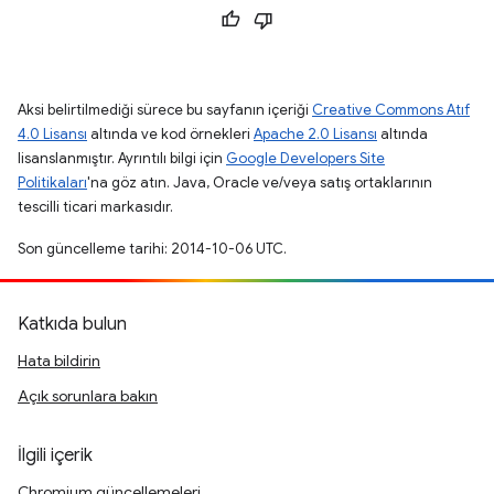
Aksi belirtilmediği sürece bu sayfanın içeriği
Creative Commons Atıf
4.0 Lisansı
altında ve kod örnekleri
Apache 2.0 Lisansı
altında
lisanslanmıştır. Ayrıntılı bilgi için
Google Developers Site
Politikaları
'na göz atın. Java, Oracle ve/veya satış ortaklarının
tescilli ticari markasıdır.
Son güncelleme tarihi: 2014-10-06 UTC.
Katkıda bulun
Hata bildirin
Açık sorunlara bakın
İlgili içerik
Chromium güncellemeleri