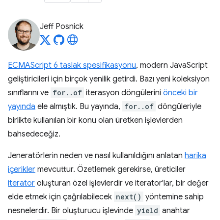
Jeff Posnick
ECMAScript 6 taslak spesifikasyonu
, modern JavaScript
geliştiricileri için birçok yenilik getirdi. Bazı yeni koleksiyon
sınıflarını ve
for..of
iterasyon döngülerini
önceki bir
yayında
ele almıştık. Bu yayında,
for..of
döngüleriyle
birlikte kullanılan bir konu olan üretken işlevlerden
bahsedeceğiz.
Jeneratörlerin neden ve nasıl kullanıldığını anlatan
harika
içerikler
mevcuttur.
Özetlemek gerekirse, üreticiler
iterator
oluşturan özel işlevlerdir ve iterator'lar, bir değer
elde etmek için çağrılabilecek
next()
yöntemine sahip
nesnelerdir. Bir oluşturucu işlevinde
yield
anahtar