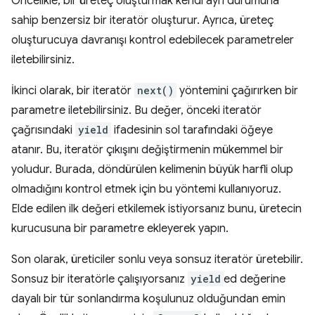
Öncelikle, bir üreteç oluşturmak kendi ayrı durumuna
sahip benzersiz bir iteratör oluşturur. Ayrıca, üreteç
oluşturucuya davranışı kontrol edebilecek parametreler
iletebilirsiniz.
İkinci olarak, bir iteratör
next()
yöntemini çağırırken bir
parametre iletebilirsiniz. Bu değer, önceki iteratör
çağrısındaki
yield
ifadesinin sol tarafındaki öğeye
atanır. Bu, iteratör çıkışını değiştirmenin mükemmel bir
yoludur. Burada, döndürülen kelimenin büyük harfli olup
olmadığını kontrol etmek için bu yöntemi kullanıyoruz.
Elde edilen ilk değeri etkilemek istiyorsanız bunu, üretecin
kurucusuna bir parametre ekleyerek yapın.
Son olarak, üreticiler sonlu veya sonsuz iteratör üretebilir.
Sonsuz bir iteratörle çalışıyorsanız
yield
ed değerine
dayalı bir tür sonlandırma koşulunuz olduğundan emin