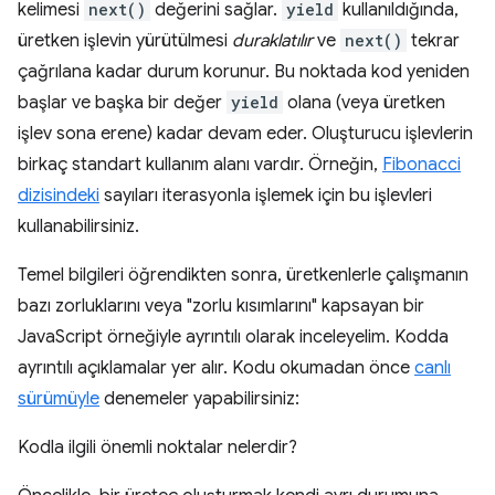
kelimesi
next()
değerini sağlar.
yield
kullanıldığında,
üretken işlevin yürütülmesi
duraklatılır
ve
next()
tekrar
çağrılana kadar durum korunur. Bu noktada kod yeniden
başlar ve başka bir değer
yield
olana (veya üretken
işlev sona erene) kadar devam eder. Oluşturucu işlevlerin
birkaç standart kullanım alanı vardır. Örneğin,
Fibonacci
dizisindeki
sayıları iterasyonla işlemek için bu işlevleri
kullanabilirsiniz.
Temel bilgileri öğrendikten sonra, üretkenlerle çalışmanın
bazı zorluklarını veya "zorlu kısımlarını" kapsayan bir
JavaScript örneğiyle ayrıntılı olarak inceleyelim. Kodda
ayrıntılı açıklamalar yer alır. Kodu okumadan önce
canlı
sürümüyle
denemeler yapabilirsiniz:
Kodla ilgili önemli noktalar nelerdir?