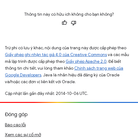
Thông tin này có hữu ích không cho bạn không?
Trừ phi có lưu ý khác, nội dung của trang này được cấp phép theo
Giấy phép ghi nhận tác giả 4.0 của Creative Commons
và các mẫu
mã lập trình được cấp phép theo
Giấy phép Apache 2.0
. Để biết
thông tin chi tiết, vui lòng tham khảo
Chính sách trang web của
Google Developers
. Java là nhãn hiệu đã đăng ký của Oracle
và/hoặc các đơn vị liên kết với Oracle.
Cập nhật lần gần đây nhất: 2014-10-06 UTC.
Đóng góp
Báo cáo lỗi
Xem các sự cố mở