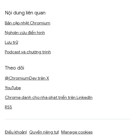
Nội dung liên quan
Bản cập nhật Chromium
Nghiên cứu điển hình
Lưu trữ
Podcast và chương trình
Theo dõi
@ChromiumDev trên X
YouTube
Chrome dành cho nhà phát triển trên LinkedIn
RSS
Điều khoản
Quyền riêng tư
Manage cookies