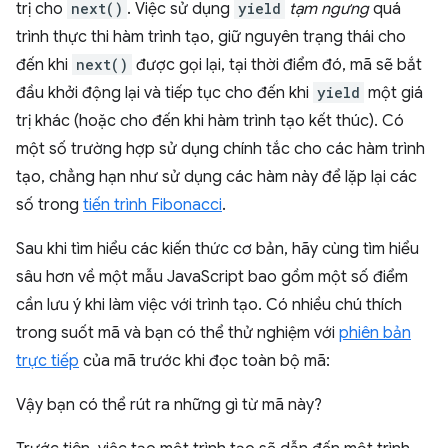
trị cho
next()
. Việc sử dụng
yield
tạm ngưng
quá
trình thực thi hàm trình tạo, giữ nguyên trạng thái cho
đến khi
next()
được gọi lại, tại thời điểm đó, mã sẽ bắt
đầu khởi động lại và tiếp tục cho đến khi
yield
một giá
trị khác (hoặc cho đến khi hàm trình tạo kết thúc). Có
một số trường hợp sử dụng chính tắc cho các hàm trình
tạo, chẳng hạn như sử dụng các hàm này để lặp lại các
số trong
tiến trình Fibonacci
.
Sau khi tìm hiểu các kiến thức cơ bản, hãy cùng tìm hiểu
sâu hơn về một mẫu JavaScript bao gồm một số điểm
cần lưu ý khi làm việc với trình tạo. Có nhiều chú thích
trong suốt mã và bạn có thể thử nghiệm với
phiên bản
trực tiếp
của mã trước khi đọc toàn bộ mã:
Vậy bạn có thể rút ra những gì từ mã này?