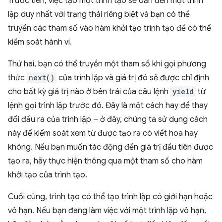
Trước tiên, việc tạo một trình tạo sẽ dẫn đến một trình
lặp duy nhất với trạng thái riêng biệt và bạn có thể
truyền các tham số vào hàm khởi tạo trình tạo để có thể
kiểm soát hành vi.
Thứ hai, bạn có thể truyền một tham số khi gọi phương
thức
next()
của trình lặp và giá trị đó sẽ được chỉ định
cho bất kỳ giá trị nào ở bên trái của câu lệnh
yield
từ
lệnh gọi trình lặp trước đó. Đây là một cách hay để thay
đổi đầu ra của trình lặp – ở đây, chúng ta sử dụng cách
này để kiểm soát xem từ được tạo ra có viết hoa hay
không. Nếu bạn muốn tác động đến giá trị đầu tiên được
tạo ra, hãy thực hiện thông qua một tham số cho hàm
khởi tạo của trình tạo.
Cuối cùng, trình tạo có thể tạo trình lặp có giới hạn hoặc
vô hạn. Nếu bạn đang làm việc với một trình lặp vô hạn,