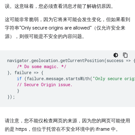
误。这意味着，您必须查看消息才能了解确切原因。
这可能非常脆弱，因为它将来可能会发生变化，但如果看到
字符串“Only secure origins are allowed”（仅允许安全来
源），则很可能是不安全的内容问题。
navigator
.
geolocation
.
getCurrentPosition
(
success
=
>
/* Do some magic. */
},
failure
=
>
{
if
(
failure
.
message
.
startsWith
(
"Only secure orig
// Secure Origin issue.
}
});
请注意，您不能仅检查网页的来源，因为您的网页可能使用
的是 https，但位于托管在不安全环境中的 iframe 中。