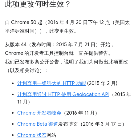
此项更改何时生效？
自 Chrome 50 起（2016 年 4 月 20 日下午 12 点（美国太
平洋标准时间）），此变更生效。
从版本 44（发布时间：2015 年 7 月 21 日）开始，
Chrome 的开发者工具控制台就一直在提供警告。
我们已发布多条公开公告，说明了我们为何做出此项更改
（以及相关讨论）：
计划弃用一组强大的 HTTP 功能
(2015 年 2 月)
计划弃用通过 HTTP 使用 Geolocation API
（2015 年
11 月）
Chrome 开发者峰会
（2016 年 11 月）
Chrome Beta 渠道
发布博文（2016 年 3 月 17 日）
Chrome 状态
网站