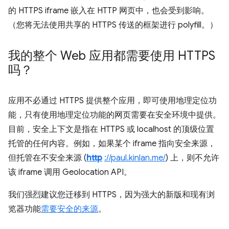
的 HTTPS iframe 嵌入在 HTTP 网页中，也会受到影响。
（您将无法使用共享的 HTTPS 传送的框架进行 polyfill。）
我的整个 Web 应用都需要使用 HTTPS
吗？
应用不必通过 HTTPS 提供整个应用，即可使用地理定位功
能，
只有使用地理定位功能的网页需要在安全环境中提供。
目前，安全上下文是指在 HTTPS 或 localhost 的顶级位置
托管的任何内容。例如，如果某个 iframe 指向安全来源，
但托管在不安全来源 (
http
://paul.kinlan.me/
) 上，则不允许
该 iframe 调用 Geolocation API。
我们强烈建议您迁移到 HTTPS，因为强大的新版和现有浏
览器功能
需要安全的来源
。