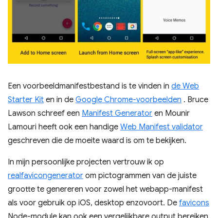
Een voorbeeldmanifestbestand is te vinden in
de Web
Starter Kit
en in de
Google Chrome-voorbeelden
. Bruce
Lawson schreef een
Manifest Generator
en Mounir
Lamouri heeft ook een handige
Web Manifest validator
geschreven die de moeite waard is om te bekijken.
In mijn persoonlijke projecten vertrouw ik op
realfavicongenerator
om pictogrammen van de juiste
grootte te genereren voor zowel het webapp-manifest
als voor gebruik op iOS, desktop enzovoort. De
favicons
Node-module kan ook een vergelijkbare output bereiken