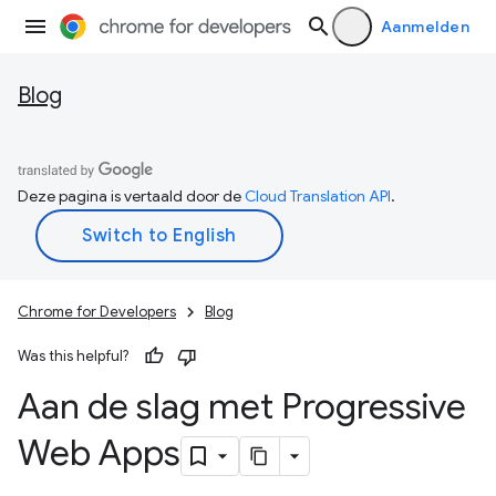
Aanmelden
Blog
Deze pagina is vertaald door de
Cloud Translation API
.
Chrome for Developers
Blog
Was this helpful?
Aan de slag met Progressive
Web Apps