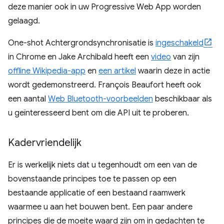
deze manier ook in uw Progressive Web App worden
gelaagd.
One-shot Achtergrondsynchronisatie is
ingeschakeld
in Chrome en Jake Archibald heeft een
video
van zijn
offline Wikipedia-app
en
een artikel
waarin deze in actie
wordt gedemonstreerd. François Beaufort heeft ook
een aantal
Web Bluetooth-voorbeelden
beschikbaar als
u geïnteresseerd bent om die API uit te proberen.
Kadervriendelijk
Er is werkelijk niets dat u tegenhoudt om een ​​van de
bovenstaande principes toe te passen op een
bestaande applicatie of een bestaand raamwerk
waarmee u aan het bouwen bent. Een paar andere
principes die de moeite waard zijn om in gedachten te