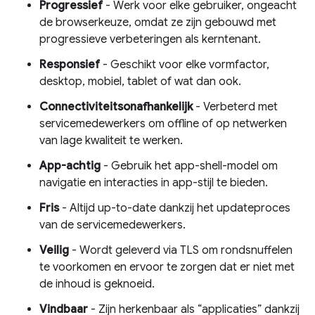
Progressief
- Werk voor elke gebruiker, ongeacht
de browserkeuze, omdat ze zijn gebouwd met
progressieve verbeteringen als kerntenant.
Responsief
- Geschikt voor elke vormfactor,
desktop, mobiel, tablet of wat dan ook.
Connectiviteitsonafhankelijk
- Verbeterd met
servicemedewerkers om offline of op netwerken
van lage kwaliteit te werken.
App-achtig
- Gebruik het app-shell-model om
navigatie en interacties in app-stijl te bieden.
Fris
- Altijd up-to-date dankzij het updateproces
van de servicemedewerkers.
Veilig
- Wordt geleverd via TLS om rondsnuffelen
te voorkomen en ervoor te zorgen dat er niet met
de inhoud is geknoeid.
Vindbaar
- Zijn herkenbaar als “applicaties” dankzij