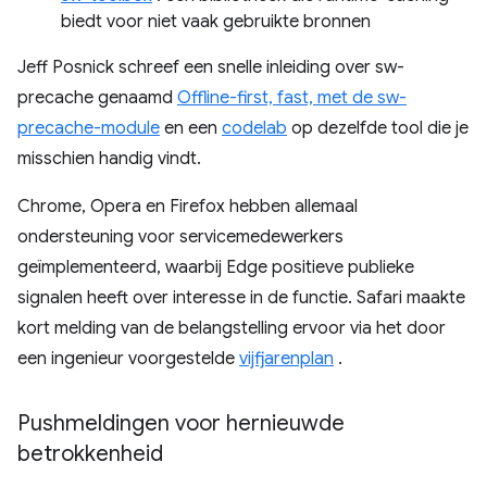
biedt voor niet vaak gebruikte bronnen
Jeff Posnick schreef een snelle inleiding over sw-
precache genaamd
Offline-first, fast, met de sw-
precache-module
en een
codelab
op dezelfde tool die je
misschien handig vindt.
Chrome, Opera en Firefox hebben allemaal
ondersteuning voor servicemedewerkers
geïmplementeerd, waarbij Edge positieve publieke
signalen heeft over interesse in de functie. Safari maakte
kort melding van de belangstelling ervoor via het door
een ingenieur voorgestelde
vijfjarenplan
.
Pushmeldingen voor hernieuwde
betrokkenheid