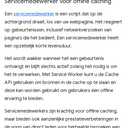
Servicemedewerker voor offline caching
Een
servicemedewerker
is een script dat op de
achtergrond draait, los van uw webpagina. Het reageert
op gebeurtenissen, inclusief netwerkverzoeken van
pagina's die het bedient. Een servicemedewerker heeft
een opzettelijk korte levensduur.
Het wordt wakker wanneer het een gebeurtenis
ontvangt en blijft slechts actief zolang het nodig is om
het te verwerken. Met Service Worker kunt u de Cache
API gebruiken om bronnen in de cache op te slaan en
deze kan worden gebruikt om gebruikers een offline
ervaring te bieden.
Servicemedewerkers zijn krachtig voor offline caching,
maar bieden ook aanzienlijke prestatieverbeteringen in
de vorm van direct laden voor herhaalde bezoeken aan