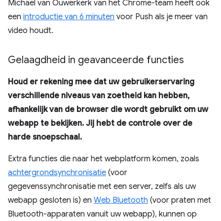
Michael van Ouwerkerk van het Chrome-team heeft ook
een
introductie van 6 minuten
voor Push als je meer van
video houdt.
Gelaagdheid in geavanceerde functies
Houd er rekening mee dat uw gebruikerservaring
verschillende niveaus van zoetheid kan hebben,
afhankelijk van de browser die wordt gebruikt om uw
webapp te bekijken. Jij hebt de controle over de
harde snoepschaal.
Extra functies die naar het webplatform komen, zoals
achtergrondsynchronisatie
(voor
gegevenssynchronisatie met een server, zelfs als uw
webapp gesloten is) en
Web Bluetooth
(voor praten met
Bluetooth-apparaten vanuit uw webapp), kunnen op