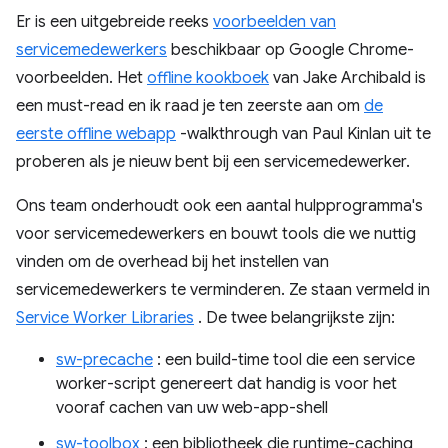
Er is een uitgebreide reeks
voorbeelden van
servicemedewerkers
beschikbaar op Google Chrome-
voorbeelden. Het
offline kookboek
van Jake Archibald is
een must-read en ik raad je ten zeerste aan om
de
eerste offline webapp
-walkthrough van Paul Kinlan uit te
proberen als je nieuw bent bij een servicemedewerker.
Ons team onderhoudt ook een aantal hulpprogramma's
voor servicemedewerkers en bouwt tools die we nuttig
vinden om de overhead bij het instellen van
servicemedewerkers te verminderen. Ze staan ​​vermeld in
Service Worker Libraries
. De twee belangrijkste zijn:
sw-precache
: een build-time tool die een service
worker-script genereert dat handig is voor het
vooraf cachen van uw web-app-shell
sw-toolbox
: een bibliotheek die runtime-caching