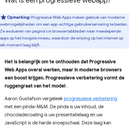
Wat is een progressieve webapp?
Opmerking:
Progressive Web Apps maken gebruik van moderne
webmogelijkheden om een ​​app-achtige gebruikerservaring te bieden.
Ze evolueren van pagina's in browsertabbladen naar meeslepende
apps op het hoogste niveau, waardoor de wrijving op het internet op
elk moment laag blijft.
Het is belangrijk om te onthouden dat Progressive
Web Apps overal werken, maar in moderne browsers
een boost krijgen. Progressieve verbetering vormt de
ruggengraat van het model
.
Aaron Gustafson vergeleek
progressieve verbetering
met een pinda-M&M. De pinda is uw inhoud, de
chocoladecoating is uw presentatielaag en uw
JavaScript is de harde snoepschaal. Deze laag kan