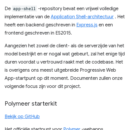
De
app-shell
-repository bevat een vrijwel volledige
implementatie van de
Application Shell-architectuur
. Het
heeft een backend geschreven in
Express.js
en een
frontend geschreven in ES2015.
Aangezien het zowel de client- als de serverzijde van het
model bestrijkt en er nogal wat gebeurt, zal het enige tijd
duren voordat u vertrouwd raakt met de codebase. Het
is overigens ons meest uitgebreide Progressive Web
App-startpunt op dit moment. Documenten zullen onze
volgende focus zijn voor dit project.
Polymeer starterkit
Bekijk op GitHub
Het officiële startpunt voor
Polymer
-webapps