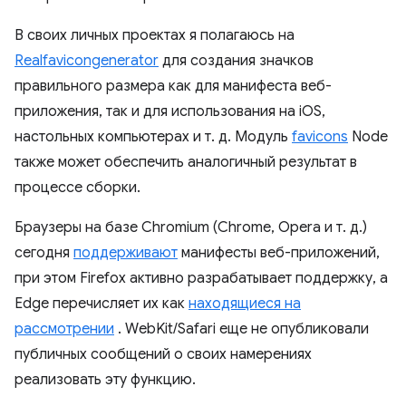
В своих личных проектах я полагаюсь на
Realfavicongenerator
для создания значков
правильного размера как для манифеста веб-
приложения, так и для использования на iOS,
настольных компьютерах и т. д. Модуль
favicons
Node
также может обеспечить аналогичный результат в
процессе сборки.
Браузеры на базе Chromium (Chrome, Opera и т. д.)
сегодня
поддерживают
манифесты веб-приложений,
при этом Firefox активно разрабатывает поддержку, а
Edge перечисляет их как
находящиеся на
рассмотрении
. WebKit/Safari еще не опубликовали
публичных сообщений о своих намерениях
реализовать эту функцию.