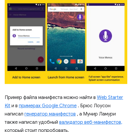
Пример файла манифеста можно найти в
Web Starter
Kit
и в
примерах Google Chrome
. Брюс Лоусон
написал
генератор манифестов
, а Мунир Ламури
также написал удобный
валидатор веб-манифестов,
который стоит попробовать.