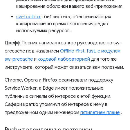
кэширования оболочки вашего веб-приложения.
sw-toolbox
: библиотека, обеспечивающая
кэширование во время выполнения редко
используемых ресурсов.
Джефф Посник написал краткое руководство по sw-
precache под названием
Offline-first, fast, с модулем
sw-precache
и
кодовой лабораторией
для того же
инструмента, который может оказаться вам полезным.
Chrome, Opera и Firefox реализовали поддержку
Service Worker, а Edge имеет положительные
публичные сигналы об интересе к этой функции.
Сафари кратко упомянул об интересе к нему в
предложенном одним инженером
пятилетнем плане
.
Push-уведомления о повторном