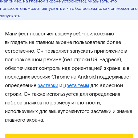
(например, на главном экране устройства), указывать, что
пользователь может запускать и, что более важно, как он может его
запускать.
Манифест позволяет вашему веб-приложению
выглядеть на главном экране пользователя более
естественно. Он позволяет запускать приложение в
полноэкранном режиме (без строки URL-адреса),
обеспечивает контроль над ориентацией экрана, а в
последних версиях Chrome на Android поддерживает
определение
заставки
и
цвета темы
для адресной
строки. Он также используется для определения
набора значков по размеру и плотности,
используемых для вышеупомянутого заставки и значка
главного экрана.