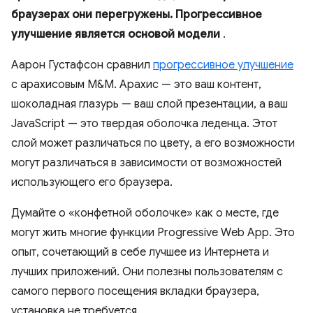
браузерах они перегружены. Прогрессивное
улучшение является основой модели
.
Аарон Густафсон сравнил
прогрессивное улучшение
с арахисовым M&M. Арахис — это ваш контент,
шоколадная глазурь — ваш слой презентации, а ваш
JavaScript — это твердая оболочка леденца. Этот
слой может различаться по цвету, а его возможности
могут различаться в зависимости от возможностей
использующего его браузера.
Думайте о «конфетной оболочке» как о месте, где
могут жить многие функции Progressive Web App. Это
опыт, сочетающий в себе лучшее из Интернета и
лучших приложений. Они полезны пользователям с
самого первого посещения вкладки браузера,
установка не требуется.