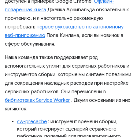
доступен в примерах Google Chrome.
Офлайн-
поваренная книга
Джейка Арчибальда обязательна к
прочтению, и я настоятельно рекомендую
попробовать
первое руководство по автономному
веб-приложению
Пола Кинлана, если вы новичок в
сфере обслуживания.
Наша команда также поддерживает ряд
вспомогательных утилит для сервисных работников и
инструментов сборки, которые мы считаем полезными
для сокращения накладных расходов при настройке
сервисных работников. Они перечислены в
библиотеках Service Worker
. Двумя основными из них
являются:
sw-precache
: инструмент времени сборки,
который генерирует сценарий сервисного
работника, полезный для предварительного