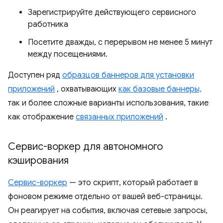
Зарегистрируйте действующего сервисного
работника
Посетите дважды, с перерывом не менее 5 минут
между посещениями.
Доступен ряд
образцов баннеров для установки
приложений
, охватывающих
как базовые баннеры,
так и более сложные варианты использования, такие
как отображение
связанных приложений
.
Сервис-воркер для автономного
кэширования
Сервис-воркер
— это скрипт, который работает в
фоновом режиме отдельно от вашей веб-страницы.
Он реагирует на события, включая сетевые запросы,