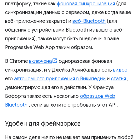
платформу, такие как
фоновая синхронизация
(для
синхронизации данных с сервером, даже когда ваше
веб-приложение закрыто) и
веб-Bluetooth
(для
общения с устройствами Bluetooth из вашего веб-
приложения), также могут быть внедрены в ваше
Progressive Web App таким образом.
В Chrome
включена
одноразовая фоновая
синхронизация, и у Джейка Арчибальда есть
видео
его
автономного приложения в Википедии
и
статья
,
демонстрирующая его в действии. У Франсуа
Бофорта также есть несколько
образцов Web
Bluetooth
, если вы хотите опробовать этот API.
Удобен для фреймворков
На самом деле ничто не мешает вам применить любой