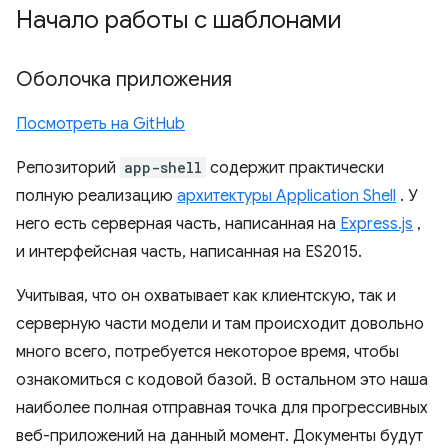
Начало работы с шаблонами
Оболочка приложения
Посмотреть на GitHub
Репозиторий
app-shell
содержит практически
полную реализацию
архитектуры Application Shell
. У
него есть серверная часть, написанная на
Express.js
,
и интерфейсная часть, написанная на ES2015.
Учитывая, что он охватывает как клиентскую, так и
серверную части модели и там происходит довольно
много всего, потребуется некоторое время, чтобы
ознакомиться с кодовой базой. В остальном это наша
наиболее полная отправная точка для прогрессивных
веб-приложений на данный момент. Документы будут