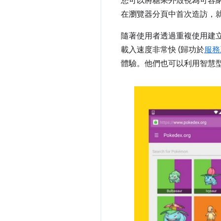
您可以將糖果外殼視為可容
在瀏覽器分頁中首次造訪，
隨著使用者透過重複使用建
載入速度非常快 (歸功於
服務
體驗。他們也可以利用智慧