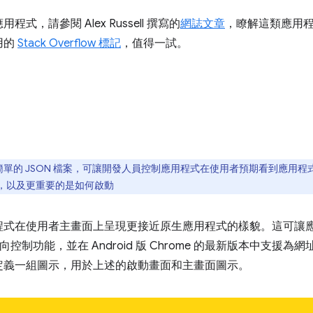
，請參閱 Alex Russell 撰寫的
網誌文章
，瞭解這類應用程式。
用的
Stack Overflow 標記
，值得一試。
單的 JSON 檔案，可讓開發人員控制應用程式在使用者預期看到應用程式
，以及更重要的是如何啟動
程式在使用者主畫面上呈現更接近原生應用程式的樣貌。這可讓
控制功能，並在 Android 版 Chrome 的最新版本中支援為
定義一組圖示，用於上述的啟動畫面和主畫面圖示。