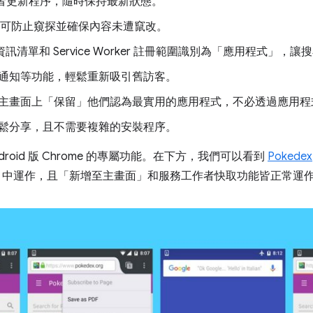
者更新程序，隨時保持最新狀態。
送，可防止窺探並確保內容未遭竄改。
 資訊清單和 Service Worker 註冊範圍識別為「應用程式」
通知等功能，輕鬆重新吸引舊訪客。
主畫面上「保留」他們認為最實用的應用程式，不必透過應用程
鬆分享，且不需要複雜的安裝程序。
roid 版 Chrome 的專屬功能。在下方，我們可以看到
Pokedex
x (Beta 版) 中運作，且「新增至主畫面」和服務工作者快取功能皆正常運