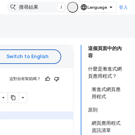
/
登入
這個頁面中的內
容
什麼是漸進式網
頁應用程式？
這對你有幫助嗎？
漸進式網頁應
用程式
原則
。
網頁應用程式
資訊清單