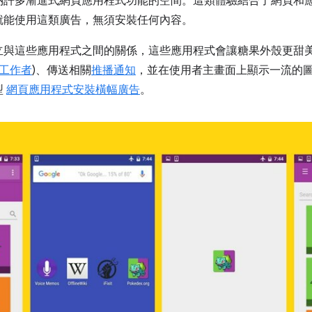
納許多漸進式網頁應用程式功能的空間。這類體驗結合了網頁和
就能使用這類廣告，無須安裝任何內容。
立與這些應用程式之間的關係，這些應用程式會讓糖果外殼更甜
工作者
)、傳送相關
推播通知
，並在使用者主畫面上顯示一流的
型
網頁應用程式安裝橫幅廣告
。