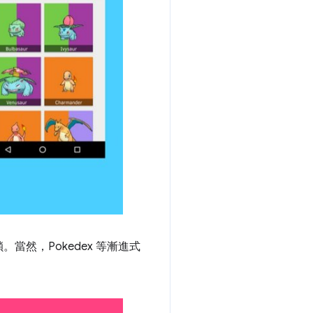
然，Pokedex 等漸進式