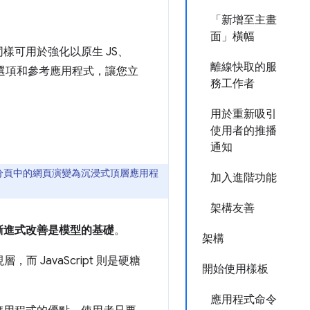
「新增至主畫
面」橫幅
樣可用於強化以原生 JS、
離線快取的服
一些選項和參考應用程式，讓您立
務工作者
用於重新吸引
使用者的推播
通知
分頁中的網頁演變為沉浸式頂層應用程
加入進階功能
架構友善
漸進式改善是模型的基礎
。
架構
 JavaScript 則是硬糖
開始使用樣板
應用程式命令