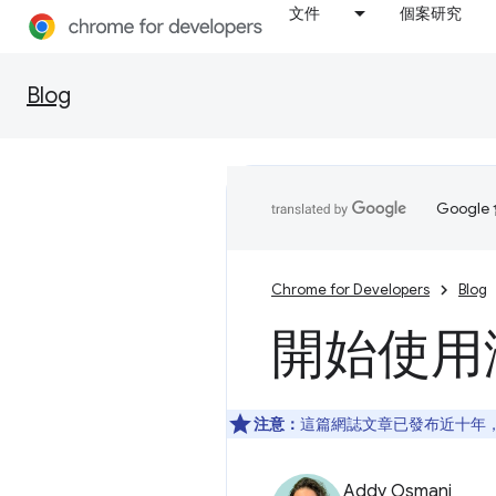
文件
個案研究
Blog
Goog
Chrome for Developers
Blog
開始使用
注意：
這篇網誌文章已發布近十年，
Addy Osmani