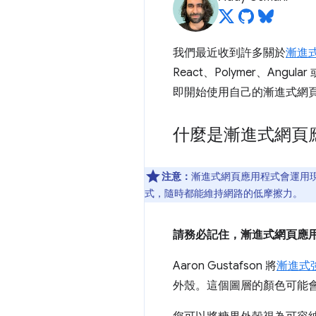
我們最近收到許多關於
漸進
React、Polymer、A
即開始使用自己的漸進式網
什麼是漸進式網頁
注意：
漸進式網頁應用程式會運用
式，隨時都能維持網路的低摩擦力。
請務必記住，漸進式網頁應
Aaron Gustafson 將
漸進式
外殼。這個圖層的顏色可能