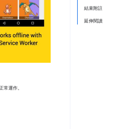
結束附註
延伸閱讀
正常運作。