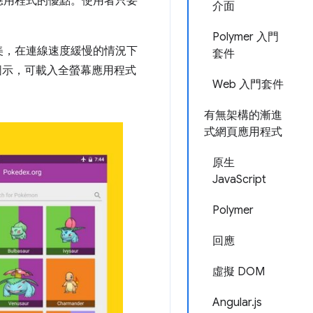
應用程式的優點。使用者只要
介面
Polymer 入門
美，在連線速度緩慢的情況下
套件
圖示，可載入全螢幕應用程式
Web 入門套件
有無架構的漸進
式網頁應用程式
原生
JavaScript
Polymer
回應
虛擬 DOM
Angular.js