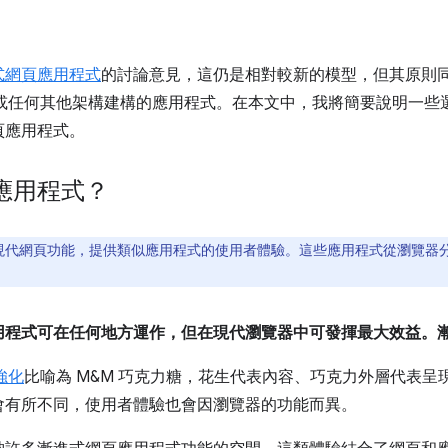
式網頁應用程式
的討論意見，這仍是相對較新的模型，但其原則同
ngular 或任何其他架構建構的應用程式。在本文中，我將簡要說明
頁應用程式。
應用程式？
現代網頁功能，提供類似應用程式的使用者體驗。這些應用程式從瀏覽器
用程式可在任何地方運作，但在現代瀏覽器中可發揮最大效益。
強化
比喻為 M&M 巧克力糖，花生代表內容、巧克力外層代表呈現層，而
會有所不同，使用者體驗也會因瀏覽器的功能而異。