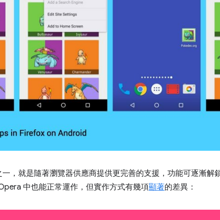
一，就是隨著瀏覽器供應商提供更完善的支援，功能可逐漸解鎖。當
版 Opera 中也能正常運作，但實作方式有幾項
顯著
的差異：