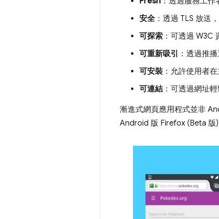
Fresh
：透過服務工作
安全
：透過 TLS 放
可探索
：可透過 W3C
可重新吸引
：透過推播
可安裝
：允許使用者在
可連結
：可透過網址輕
漸進式網頁應用程式並非 And
Android 版 Firefo