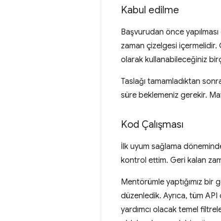
Kabul edilme
Başvurudan önce yapılması ge
zaman çizelgesi içermelidir. 
olarak kullanabileceğiniz bir
Taslağı tamamladıktan sonra
süre beklemeniz gerekir. Mayı
Kod Çalışması
İlk uyum sağlama döneminde,
kontrol ettim. Geri kalan z
Mentörümle yaptığımız bir g
düzenledik. Ayrıca, tüm API ör
yardımcı olacak temel filtre