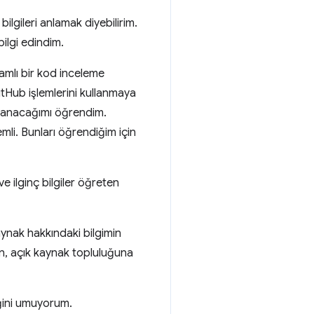
 bilgileri anlamak diyebilirim.
bilgi edindim.
amlı bir kod inceleme
itHub işlemlerini kullanmaya
ullanacağımı öğrendim.
li. Bunları öğrendiğim için
e ilginç bilgiler öğreten
kaynak hakkındaki bilgimin
n, açık kaynak topluluğuna
eğini umuyorum.