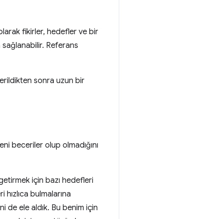
rak fikirler, hedefler ve bir
n sağlanabilir. Referans
rildikten sonra uzun bir
i beceriler olup olmadığını
etirmek için bazı hedefleri
ri hızlıca bulmalarına
i de ele aldık. Bu benim için