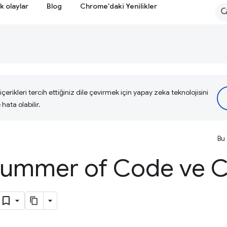
k olaylar
Blog
Chrome'daki Yenilikler
çerikleri tercih ettiğiniz dile çevirmek için yapay zeka teknolojisini
hata olabilir.
Bu 
Summer of Code ve 