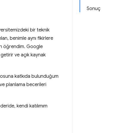
Sonuç
versitemizdeki bir teknik
an, benimle aynı fikirlere
dan öğrendim. Google
getirir ve açık kaynak
eposuna katkıda bulunduğum
 ve planlama becerileri
eride, kendi katılımım