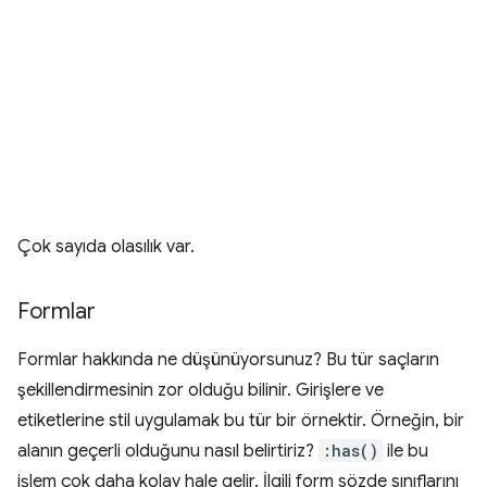
Çok sayıda olasılık var.
Formlar
Formlar hakkında ne düşünüyorsunuz? Bu tür saçların
şekillendirmesinin zor olduğu bilinir. Girişlere ve
etiketlerine stil uygulamak bu tür bir örnektir. Örneğin, bir
alanın geçerli olduğunu nasıl belirtiriz?
:has()
ile bu
işlem çok daha kolay hale gelir. İlgili form sözde sınıflarını