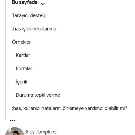
Bu sayfada
Tarayıcı desteği
:has işlevini kullanma
Örnekler
Kartlar
Formlar
İçerik
Duruma tepki verme
:has, kullanıcı hatalarını önlemeye yardımcı olabilir mi?
Jhey Tompkins