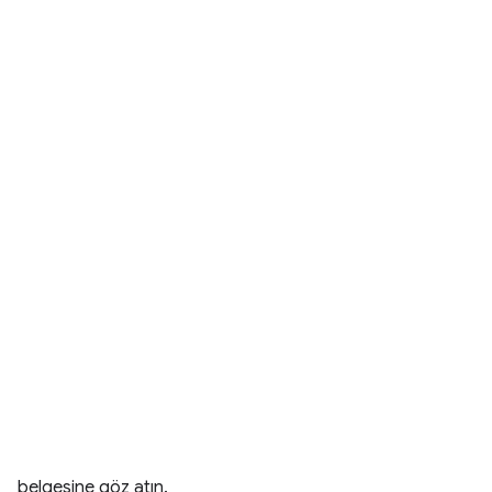
belgesine göz atın.