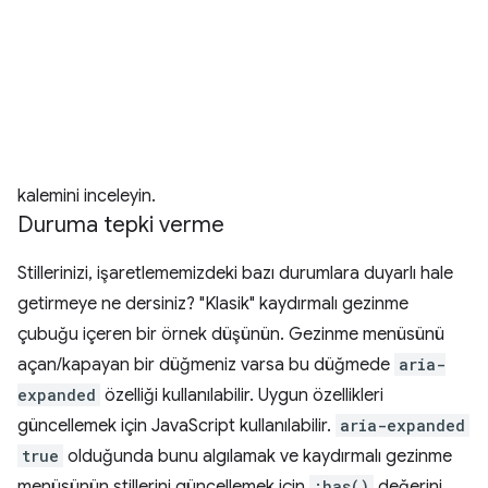
kalemini inceleyin.
Duruma tepki verme
Stillerinizi, işaretlememizdeki bazı durumlara duyarlı hale
getirmeye ne dersiniz? "Klasik" kaydırmalı gezinme
çubuğu içeren bir örnek düşünün. Gezinme menüsünü
açan/kapayan bir düğmeniz varsa bu düğmede
aria-
expanded
özelliği kullanılabilir. Uygun özellikleri
güncellemek için JavaScript kullanılabilir.
aria-expanded
true
olduğunda bunu algılamak ve kaydırmalı gezinme
menüsünün stillerini güncellemek için
:has()
değerini