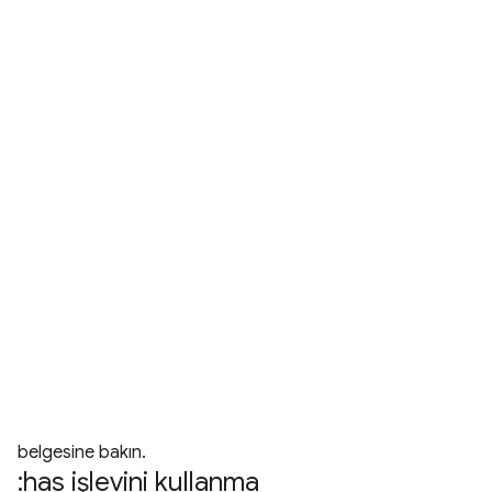
belgesine bakın.
:has işlevini kullanma