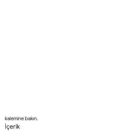
kalemine bakın.
İçerik