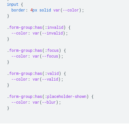
input
{
border
:
4
px
solid
var
(
--color
);
}
.
form-group
:
has
(
:
invalid
)
{
--color
:
var
(
--invalid
);
}
.
form-group
:
has
(
:
focus
)
{
--color
:
var
(
--focus
);
}
.
form-group
:
has
(
:
valid
)
{
--color
:
var
(
--valid
);
}
.
form-group
:
has
(
:
placeholder-shown
)
{
--color
:
var
(
--blur
);
}