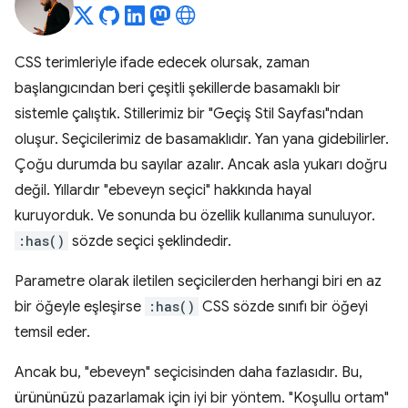
CSS terimleriyle ifade edecek olursak, zaman
başlangıcından beri çeşitli şekillerde basamaklı bir
sistemle çalıştık. Stillerimiz bir "Geçiş Stil Sayfası"ndan
oluşur. Seçicilerimiz de basamaklıdır. Yan yana gidebilirler.
Çoğu durumda bu sayılar azalır. Ancak asla yukarı doğru
değil. Yıllardır "ebeveyn seçici" hakkında hayal
kuruyorduk. Ve sonunda bu özellik kullanıma sunuluyor.
:has()
sözde seçici şeklindedir.
Parametre olarak iletilen seçicilerden herhangi biri en az
bir öğeyle eşleşirse
:has()
CSS sözde sınıfı bir öğeyi
temsil eder.
Ancak bu, "ebeveyn" seçicisinden daha fazlasıdır. Bu,
ürününüzü pazarlamak için iyi bir yöntem. "Koşullu ortam"