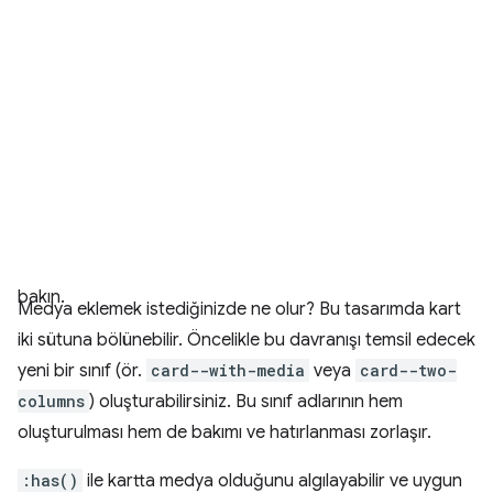
bakın.
Medya eklemek istediğinizde ne olur? Bu tasarımda kart
iki sütuna bölünebilir. Öncelikle bu davranışı temsil edecek
yeni bir sınıf (ör.
card--with-media
veya
card--two-
columns
) oluşturabilirsiniz. Bu sınıf adlarının hem
oluşturulması hem de bakımı ve hatırlanması zorlaşır.
:has()
ile kartta medya olduğunu algılayabilir ve uygun