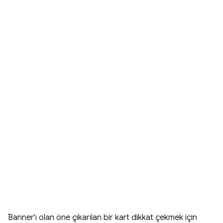
.
Banner'ı olan öne çıkarılan bir kart dikkat çekmek için