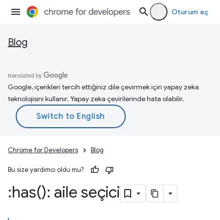
Oturum aç
Blog
Google, içerikleri tercih ettiğiniz dile çevirmek için yapay zeka
teknolojisini kullanır. Yapay zeka çevirilerinde hata olabilir.
Chrome for Developers
Blog
Bu size yardımcı oldu mu?
:
has(
): aile seçici