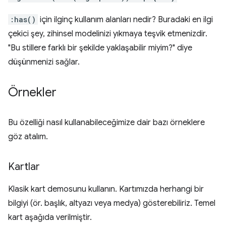
:has()
için ilginç kullanım alanları nedir? Buradaki en ilgi
çekici şey, zihinsel modelinizi yıkmaya teşvik etmenizdir.
"Bu stillere farklı bir şekilde yaklaşabilir miyim?" diye
düşünmenizi sağlar.
Örnekler
Bu özelliği nasıl kullanabileceğimize dair bazı örneklere
göz atalım.
Kartlar
Klasik kart demosunu kullanın. Kartımızda herhangi bir
bilgiyi (ör. başlık, altyazı veya medya) gösterebiliriz. Temel
kart aşağıda verilmiştir.