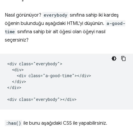
Nasıl görünüyor?
everybody
sınıfına sahip iki kardeş
öğenin bulunduğu aşağıdaki HTML'yi düşünün.
a-good-
time
sınıfına sahip bir alt öğesi olan öğeyi nasıl
seçersiniz?
<div class="everybody">

  <div>

    <div class="a-good-time"></div>

  </div>

</div>

:has()
ile bunu aşağıdaki CSS ile yapabilirsiniz.