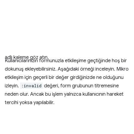
adlı kaleme göz atın.
Kullanıcılarınızın formunuzla etkileşime geçtiğinde hoş bir
dokunuş ekleyebilirsiniz. Aşağıdaki örneği inceleyin. Mikro
etkileşim için geçerli bir değer girdiğinizde ne olduğunu
izleyin.
:invalid
değeri, form grubunun titremesine
neden olur. Ancak bu işlem yalnızca kullanıcının hareket
tercihi yoksa yapılabilir.