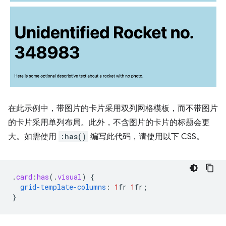
在此示例中，带图片的卡片采用双列网格模板，而不带图片
的卡片采用单列布局。此外，不含图片的卡片的标题会更
大。如需使用
:has()
编写此代码，请使用以下 CSS。
.
card
:
has
(
.
visual
)
{
grid-template-columns
:
1
fr
1
fr
;
}