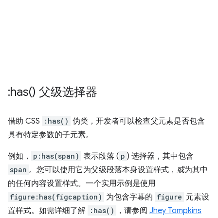
:
has(
) 父级选择器
借助 CSS
:has()
伪类，开发者可以检查父元素是否包含
具有特定参数的子元素。
例如，
p:has(span)
表示段落 (
p
) 选择器，其中包含
span
。您可以使用它为父级段落本身设置样式，
或
为其中
的任何内容设置样式。一个实用示例是使用
figure:has(figcaption)
为包含字幕的
figure
元素设
置样式。如需详细了解
:has()
，请参阅
Jhey Tompkins