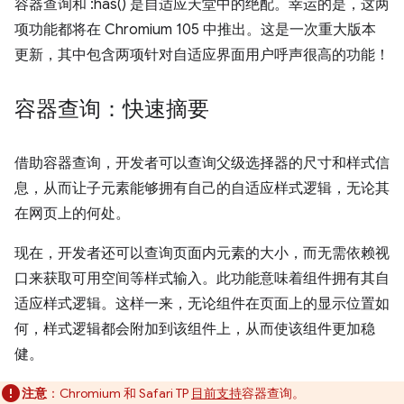
容器查询和 :has() 是自适应天堂中的绝配。幸运的是，这两
项功能都将在 Chromium 105 中推出。这是一次重大版本
更新，其中包含两项针对自适应界面用户呼声很高的功能！
容器查询：快速摘要
借助容器查询，开发者可以查询父级选择器的尺寸和样式信
息，从而让子元素能够拥有自己的自适应样式逻辑，无论其
在网页上的何处。
现在，开发者还可以查询页面内元素的大小，而无需依赖视
口来获取可用空间等样式输入。此功能意味着组件拥有其自
适应样式逻辑。这样一来，无论组件在页面上的显示位置如
何，样式逻辑都会附加到该组件上，从而使该组件更加稳
健。
注意
：Chromium 和 Safari TP
目前支持
容器查询。