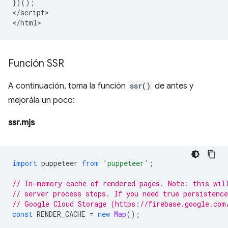
})();

</script>

Función SSR
A continuación, toma la función
ssr()
de antes y
mejorála un poco:
ssr.mjs
import
puppeteer
from
'puppeteer'
;
// In-memory cache of rendered pages. Note: this wil
// server process stops. If you need true persistenc
// Google Cloud Storage (https://firebase.google.com
const
RENDER_CACHE
=
new
Map
();