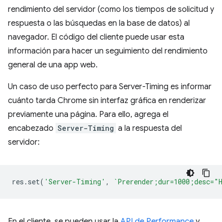
rendimiento del servidor (como los tiempos de solicitud y
respuesta o las búsquedas en la base de datos) al
navegador. El código del cliente puede usar esta
información para hacer un seguimiento del rendimiento
general de una app web.
Un caso de uso perfecto para Server-Timing es informar
cuánto tarda Chrome sin interfaz gráfica en renderizar
previamente una página. Para ello, agrega el
encabezado
Server-Timing
a la respuesta del
servidor:
res
.
set
(
'Server-Timing'
,
`Prerender;dur=1000;desc="
En el cliente, se pueden usar la
API de Performance
y