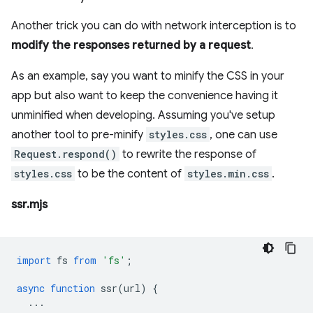
Another trick you can do with network interception is to
modify the responses returned by a request
.
As an example, say you want to minify the CSS in your
app but also want to keep the convenience having it
unminified when developing. Assuming you've setup
another tool to pre-minify
styles.css
, one can use
Request.respond()
to rewrite the response of
styles.css
to be the content of
styles.min.css
.
ssr.mjs
import
fs
from
'fs'
;
async
function
ssr
(
url
)
{
...