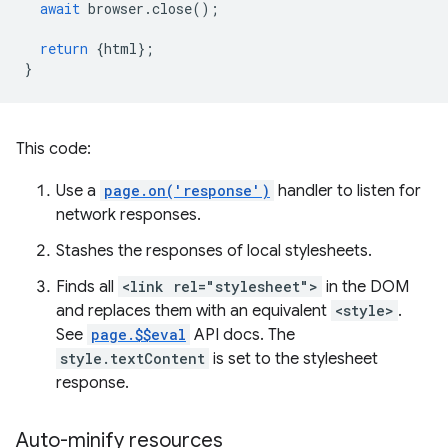
await
browser
.
close
();
return
{
html
};
}
This code:
Use a
page.on('response')
handler to listen for
network responses.
Stashes the responses of local stylesheets.
Finds all
<link rel="stylesheet">
in the DOM
and replaces them with an equivalent
<style>
.
See
page.$$eval
API docs. The
style.textContent
is set to the stylesheet
response.
Auto-minify resources