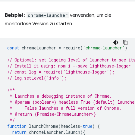
Beispiel
:
chrome-launcher
verwenden, um die
monitorlose Version zu starten
const
chromeLauncher
=
require
(
'chrome-launcher'
);
// Optional: set logging level of launcher to see it
// Install it using: npm i --save lighthouse-logger
// const log = require('lighthouse-logger');
// log.setLevel('info');
/**
 * Launches a debugging instance of Chrome.
 * @param {boolean=} headless True (default) launche
 *     False launches a full version of Chrome.
 * @return {Promise<ChromeLauncher>}
 */
function
launchChrome
(
headless
=
true
)
{
return
chromeLauncher
.
launch
({