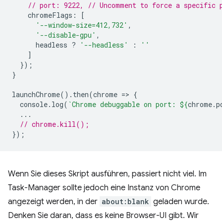
// port: 9222, // Uncomment to force a specific 
chromeFlags
:
[
'--window-size=412,732'
,
'--disable-gpu'
,
headless
?
'--headless'
:
''
]
});
}
launchChrome
().
then
(
chrome
=
>
{
console
.
log
(
`Chrome debuggable on port: 
${
chrome
.
p
...
// chrome.kill();
});
Wenn Sie dieses Skript ausführen, passiert nicht viel. Im
Task-Manager sollte jedoch eine Instanz von Chrome
angezeigt werden, in der
about:blank
geladen wurde.
Denken Sie daran, dass es keine Browser-UI gibt. Wir