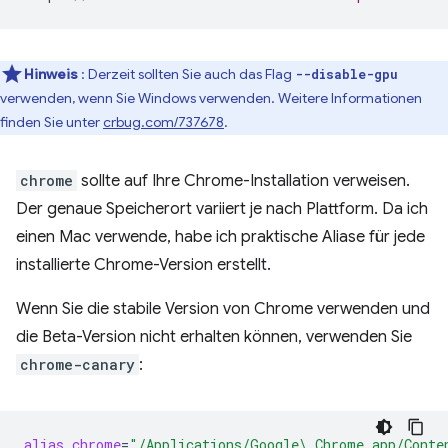
Hinweis
: Derzeit sollten Sie auch das Flag
--disable-gpu
verwenden, wenn Sie Windows verwenden. Weitere Informationen
finden Sie unter
crbug.com/737678
.
chrome
sollte auf Ihre Chrome-Installation verweisen.
Der genaue Speicherort variiert je nach Plattform. Da ich
einen Mac verwende, habe ich praktische Aliase für jede
installierte Chrome-Version erstellt.
Wenn Sie die stabile Version von Chrome verwenden und
die Beta-Version nicht erhalten können, verwenden Sie
chrome-canary
:
alias
chrome
=
"/Applications/Google\ Chrome.app/Conte