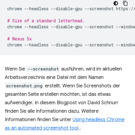
chrome
--headless
--disable-gpu
--screenshot
https://
# Size of a standard letterhead.
chrome
--headless
--disable-gpu
--screenshot
--windo
# Nexus 5x
chrome
--headless
--disable-gpu
--screenshot
--windo
Wenn Sie
--screenshot
ausführen, wird im aktuellen
Arbeitsverzeichnis eine Datei mit dem Namen
screenshot.png
erstellt. Wenn Sie Screenshots der
gesamten Seite erstellen möchten, ist das etwas
aufwendiger. In diesem Blogpost von David Schnurr
finden Sie alle Informationen dazu. Weitere
Informationen finden Sie unter
Using headless Chrome
as an automated screenshot tool
.