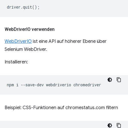
driver
.
quit
();
Web
Driver
IO verwenden
WebDriverIO
ist eine API auf höherer Ebene über
Selenium WebDriver.
Installieren:
npm
i
--save-dev
webdriverio
Beispiel: CSS-Funktionen auf chromestatus.com filtern