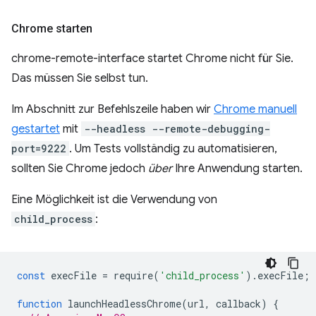
Chrome starten
chrome-remote-interface startet Chrome nicht für Sie.
Das müssen Sie selbst tun.
Im Abschnitt zur Befehlszeile haben wir
Chrome manuell
gestartet
mit
--headless --remote-debugging-
port=9222
. Um Tests vollständig zu automatisieren,
sollten Sie Chrome jedoch
über
Ihre Anwendung starten.
Eine Möglichkeit ist die Verwendung von
child_process
:
const
execFile
=
require
(
'child_process'
).
execFile
;
function
launchHeadlessChrome
(
url
,
callback
)
{