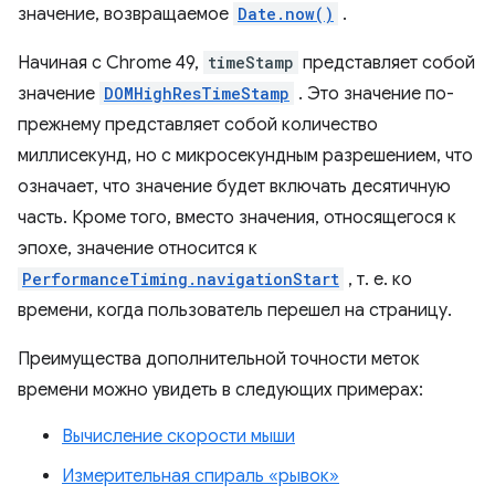
значение, возвращаемое
Date.now()
.
Начиная с Chrome 49,
timeStamp
представляет собой
значение
DOMHighResTimeStamp
. Это значение по-
прежнему представляет собой количество
миллисекунд, но с микросекундным разрешением, что
означает, что значение будет включать десятичную
часть. Кроме того, вместо значения, относящегося к
эпохе, значение относится к
PerformanceTiming.navigationStart
, т. е. ко
времени, когда пользователь перешел на страницу.
Преимущества дополнительной точности меток
времени можно увидеть в следующих примерах:
Вычисление скорости мыши
Измерительная спираль «рывок»