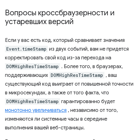
Вопросы кроссбраузерности и
устаревших версий
Если у вас есть код, который сравнивает значения
Event.timeStamp
из двух событий, вам не придется
корректировать свой код из-за перехода на
DOMHighResTimeStamp
. Более того, в браузерах,
поддерживающих
DOMHighResTimeStamp
, ваш
существующий код выиграет от повышенной точности
в микросекундах, а также от того факта, что
DOMHighResTimeStamp
гарантированно будет
монотонно увеличиваться
, независимо от того,
изменяются ли системные часы в середине
выполнения вашей веб-страницы.