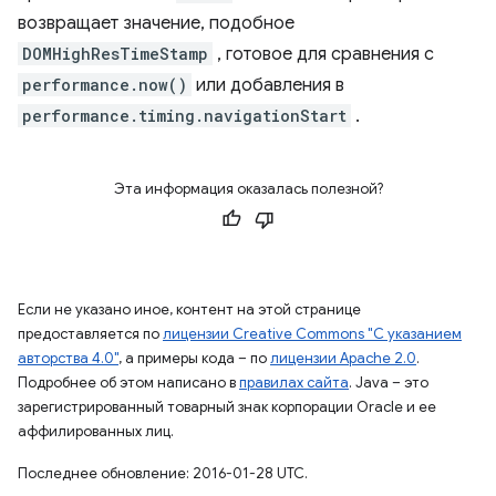
возвращает значение, подобное
DOMHighResTimeStamp
, готовое для сравнения с
performance.now()
или добавления в
performance.timing.navigationStart
.
Эта информация оказалась полезной?
Если не указано иное, контент на этой странице
предоставляется по
лицензии Creative Commons "С указанием
авторства 4.0"
, а примеры кода – по
лицензии Apache 2.0
.
Подробнее об этом написано в
правилах сайта
. Java – это
зарегистрированный товарный знак корпорации Oracle и ее
аффилированных лиц.
Последнее обновление: 2016-01-28 UTC.