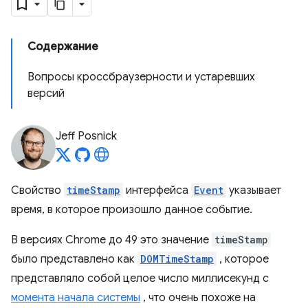
Содержание
Вопросы кроссбраузерности и устаревших
версий
Jeff Posnick
Свойство
timeStamp
интерфейса
Event
указывает
время, в которое произошло данное событие.
В версиях Chrome до 49 это значение
timeStamp
было представлено как
DOMTimeStamp
, которое
представляло собой целое число миллисекунд с
момента начала системы
, что очень похоже на