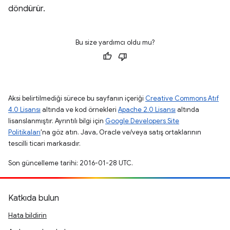
döndürür.
Bu size yardımcı oldu mu?
Aksi belirtilmediği sürece bu sayfanın içeriği
Creative Commons Atıf
4.0 Lisansı
altında ve kod örnekleri
Apache 2.0 Lisansı
altında
lisanslanmıştır. Ayrıntılı bilgi için
Google Developers Site
Politikaları
'na göz atın. Java, Oracle ve/veya satış ortaklarının
tescilli ticari markasıdır.
Son güncelleme tarihi: 2016-01-28 UTC.
Katkıda bulun
Hata bildirin