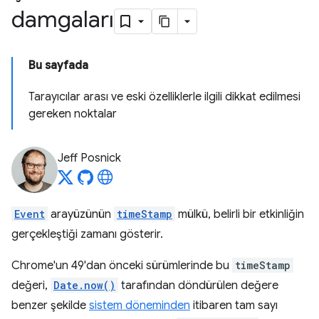
damgaları
Bu sayfada
Tarayıcılar arası ve eski özelliklerle ilgili dikkat edilmesi
gereken noktalar
Jeff Posnick
Event
arayüzünün
timeStamp
mülkü, belirli bir etkinliğin
gerçekleştiği zamanı gösterir.
Chrome'un 49'dan önceki sürümlerinde bu
timeStamp
değeri,
Date.now()
tarafından döndürülen değere
benzer şekilde
sistem döneminden
itibaren tam sayı