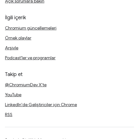
Açık sorunlara bakın
İlgili içerik
Chromium güncellemeleri
Örnek olaylar
Arşivle
Podcast'ler ve programlar
Takip et
@ChromiumDev X'te
YouTube
LinkedIn'de Geliştiriciler için Chrome
RSS