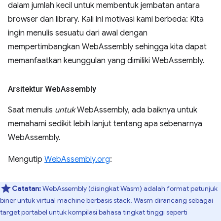
dalam jumlah kecil untuk membentuk jembatan antara
browser dan library. Kali ini motivasi kami berbeda: Kita
ingin menulis sesuatu dari awal dengan
mempertimbangkan WebAssembly sehingga kita dapat
memanfaatkan keunggulan yang dimiliki WebAssembly.
Arsitektur Web
Assembly
Saat menulis
untuk
WebAssembly, ada baiknya untuk
memahami sedikit lebih lanjut tentang apa sebenarnya
WebAssembly.
Mengutip
WebAssembly.org
:
Catatan:
WebAssembly (disingkat Wasm) adalah format petunjuk
biner untuk virtual machine berbasis stack. Wasm dirancang sebagai
target portabel untuk kompilasi bahasa tingkat tinggi seperti