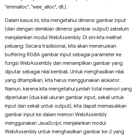
"emmalloc", "wee_alloc", dll.).
Dalam kasus ini, kita mengetahui dimensi gambar input
(dan dengan demikian dimensi gambar output) sebelum
menjalankan modul WebAssembly. Di sini kita melihat
peluang: Secara tradisional, kita akan meneruskan
buffering RGBA gambar input sebagai parameter ke
fungsi WebAssembly dan menampilkan gambar yang
diputar sebagai nilai kembali. Untuk menghasilkan nilai
yang ditampilkan, kita harus menggunakan alokator.
Namun, karena kita mengetahui jumlah total memori yang
diperlukan (dua kali ukuran gambar input, sekali untuk
input dan sekali untuk output), kita dapat memasukkan
gambar input ke dalam memori WebAssembly
menggunakan
JavaScript
, menjalankan modul
WebAssembly untuk menghasilkan gambar ke-2 yang