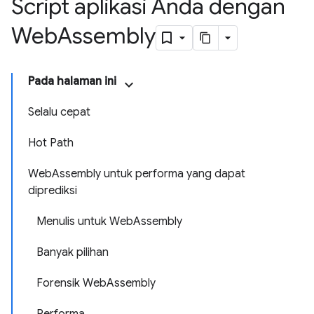
Script aplikasi Anda dengan
Web
Assembly
Pada halaman ini
Selalu cepat
Hot Path
WebAssembly untuk performa yang dapat
diprediksi
Menulis untuk WebAssembly
Banyak pilihan
Forensik WebAssembly