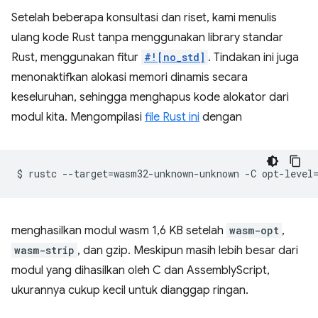
Setelah beberapa konsultasi dan riset, kami menulis
ulang kode Rust tanpa menggunakan library standar
Rust, menggunakan fitur
#![no_std]
. Tindakan ini juga
menonaktifkan alokasi memori dinamis secara
keseluruhan, sehingga menghapus kode alokator dari
modul kita. Mengompilasi
file Rust ini
dengan
$
rustc
--target
=
wasm32-unknown-unknown
-C
opt-level
menghasilkan modul wasm 1,6 KB setelah
wasm-opt
,
wasm-strip
, dan gzip. Meskipun masih lebih besar dari
modul yang dihasilkan oleh C dan AssemblyScript,
ukurannya cukup kecil untuk dianggap ringan.