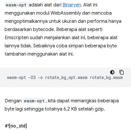
wasm-opt
adalah alat dari
Binaryen
. Alat ini
menggunakan modul WebAssembly dan mencoba
mengoptimalkannya untuk ukuran dan performa hanya
berdasarkan bytecode. Beberapa alat seperti
Emscripten sudah menjalankan alat ini, beberapa alat
lainnya tidak. Sebaiknya coba simpan beberapa byte
tambahan menggunakan alat ini.
wasm-opt
-O3
-o
rotate_bg_opt.wasm
Dengan
wasm-opt
, kita dapat memangkas beberapa
byte lagi sehingga totalnya 6,2 KB setelah gzip.
#![no
_
std]