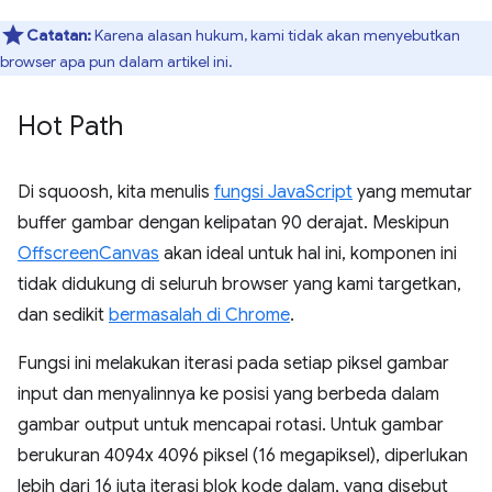
Catatan:
Karena alasan hukum, kami tidak akan menyebutkan
browser apa pun dalam artikel ini.
Hot Path
Di squoosh, kita menulis
fungsi JavaScript
yang memutar
buffer gambar dengan kelipatan 90 derajat. Meskipun
OffscreenCanvas
akan ideal untuk hal ini, komponen ini
tidak didukung di seluruh browser yang kami targetkan,
dan sedikit
bermasalah di Chrome
.
Fungsi ini melakukan iterasi pada setiap piksel gambar
input dan menyalinnya ke posisi yang berbeda dalam
gambar output untuk mencapai rotasi. Untuk gambar
berukuran 4094x 4096 piksel (16 megapiksel), diperlukan
lebih dari 16 juta iterasi blok kode dalam, yang disebut