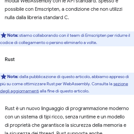
moduli WebAssembly con le API standard. Spesso è
possibile con Emscripten, a condizione che non utilizzi
nulla dalla libreria standard C.
Nota:
stiamo collaborando con il team di Emscripten per ridurre il
codice di collegamento o persino eliminarlo a volte.
Rust
Nota:
dalla pubblicazione di questo articolo, abbiamo appreso di
più su come ottimizzare Rust per WebAssembly. Consulta la
sezione
degli aggiornamenti
alla fine di questo articolo.
Rust è un nuovo linguaggio di programmazione moderno
con un sistema di tipi ricco, senza runtime e un modello
di proprietà che garantisce la sicurezza della memoria e
la sicurezza dei thread. Rust supporta anche