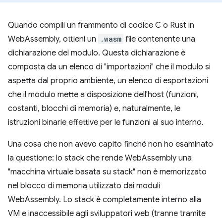
Quando compili un frammento di codice C o Rust in
WebAssembly, ottieni un
.wasm
file contenente una
dichiarazione del modulo. Questa dichiarazione è
composta da un elenco di "importazioni" che il modulo si
aspetta dal proprio ambiente, un elenco di esportazioni
che il modulo mette a disposizione dell'host (funzioni,
costanti, blocchi di memoria) e, naturalmente, le
istruzioni binarie effettive per le funzioni al suo interno.
Una cosa che non avevo capito finché non ho esaminato
la questione: lo stack che rende WebAssembly una
"macchina virtuale basata su stack" non è memorizzato
nel blocco di memoria utilizzato dai moduli
WebAssembly. Lo stack è completamente interno alla
VM e inaccessibile agli sviluppatori web (tranne tramite