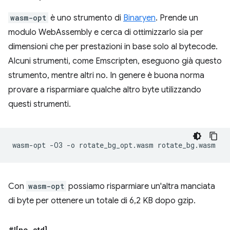
wasm-opt
è uno strumento di
Binaryen
. Prende un
modulo WebAssembly e cerca di ottimizzarlo sia per
dimensioni che per prestazioni in base solo al bytecode.
Alcuni strumenti, come Emscripten, eseguono già questo
strumento, mentre altri no. In genere è buona norma
provare a risparmiare qualche altro byte utilizzando
questi strumenti.
wasm-opt
-O3
-o
rotate_bg_opt.wasm
Con
wasm-opt
possiamo risparmiare un'altra manciata
di byte per ottenere un totale di 6,2 KB dopo gzip.