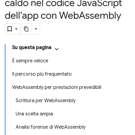
caldo nel codice Java
Script
dell'app con Web
Assembly
Su questa pagina
È sempre veloce
Il percorso più frequentato
WebAssembly per prestazioni prevedibili
Scrittura per WebAssembly
Una scelta ampia
Analisi forense di WebAssembly