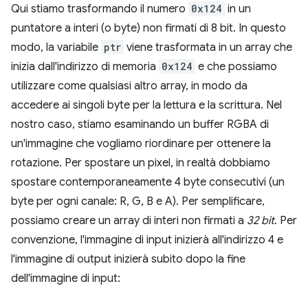
Qui stiamo trasformando il numero
0x124
in un
puntatore a interi (o byte) non firmati di 8 bit. In questo
modo, la variabile
ptr
viene trasformata in un array che
inizia dall'indirizzo di memoria
0x124
e che possiamo
utilizzare come qualsiasi altro array, in modo da
accedere ai singoli byte per la lettura e la scrittura. Nel
nostro caso, stiamo esaminando un buffer RGBA di
un'immagine che vogliamo riordinare per ottenere la
rotazione. Per spostare un pixel, in realtà dobbiamo
spostare contemporaneamente 4 byte consecutivi (un
byte per ogni canale: R, G, B e A). Per semplificare,
possiamo creare un array di interi non firmati a
32 bit
. Per
convenzione, l'immagine di input inizierà all'indirizzo 4 e
l'immagine di output inizierà subito dopo la fine
dell'immagine di input: