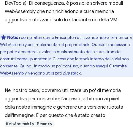
DevTools). Di conseguenza, è possibile scrivere moduli
WebAssembly che non richiedono alcuna memoria
aggiuntiva e utilizzano solo lo stack interno della VM.
Nota:
i compilatori come Emscripten utilizzano ancora la memoria
WebAssembly per implementare il proprio stack. Questo è necessario
per poter accedere ai valori in qualsiasi punto dello stack tramite
costrutti come i puntatori in C, cosa che lo stack interno della VM non
consente. Quindi, in modo un po' confuso, quando esegui C tramite
WebAssembly, vengono utilizzati
due
stack.
Nel nostro caso, dovremo utilizzare un po' di memoria
aggiuntiva per consentire l'accesso arbitrario ai pixel
della nostra immagine e generare una versione ruotata
dell'immagine. È per questo che è stato creato
WebAssembly.Memory
.