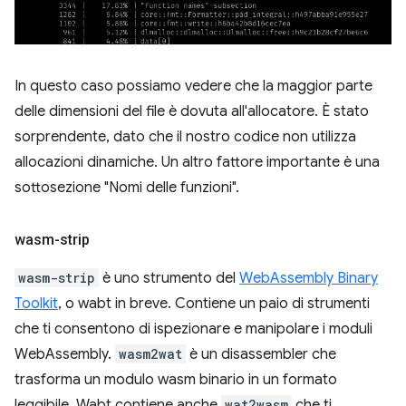
In questo caso possiamo vedere che la maggior parte
delle dimensioni del file è dovuta all'allocatore. È stato
sorprendente, dato che il nostro codice non utilizza
allocazioni dinamiche. Un altro fattore importante è una
sottosezione "Nomi delle funzioni".
wasm-strip
wasm-strip
è uno strumento del
WebAssembly Binary
Toolkit
, o wabt in breve. Contiene un paio di strumenti
che ti consentono di ispezionare e manipolare i moduli
WebAssembly.
wasm2wat
è un disassembler che
trasforma un modulo wasm binario in un formato
leggibile. Wabt contiene anche
wat2wasm
che ti