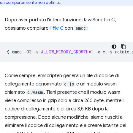
un comportamento non definito.
Dopo aver portato l'intera funzione JavaScript in C,
possiamo compilare
il file C
con
emcc
:
$
emcc
-O3
-s
ALLOW_MEMORY_GROWTH
=
1
-o
c.js
Come sempre, emscripten genera un file di codice di
collegamento denominato
c.js
e un modulo wasm
chiamato
c.wasm
. Tieni presente che il modulo wasm
viene compresso in gzip solo a circa 260 byte, mentre il
codice di collegamento è di circa 3,5 KB dopo la
compressione. Dopo alcune modifiche, siamo riusciti a
eliminare il codice di collegamento e a creare istanze dei