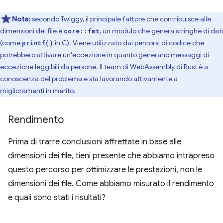
Nota:
secondo Twiggy, il principale fattore che contribuisce alle
dimensioni del file è
, un modulo che genera stringhe di dati
core::fmt
(come
in C). Viene utilizzato dai percorsi di codice che
printf()
potrebbero attivare un'eccezione in quanto generano messaggi di
eccezione leggibili da persone. Il team di WebAssembly di Rust è a
conoscenza del problema e sta lavorando attivamente a
miglioramenti in merito.
Rendimento
Prima di trarre conclusioni affrettate in base alle
dimensioni dei file, tieni presente che abbiamo intrapreso
questo percorso per ottimizzare le prestazioni, non le
dimensioni dei file. Come abbiamo misurato il rendimento
e quali sono stati i risultati?