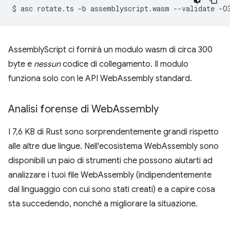
$
asc
rotate.ts
-b
assemblyscript.wasm
--validate
AssemblyScript ci fornirà un modulo wasm di circa 300
byte e
nessun
codice di collegamento. Il modulo
funziona solo con le API WebAssembly standard.
Analisi forense di Web
Assembly
I 7,6 KB di Rust sono sorprendentemente grandi rispetto
alle altre due lingue. Nell'ecosistema WebAssembly sono
disponibili un paio di strumenti che possono aiutarti ad
analizzare i tuoi file WebAssembly (indipendentemente
dal linguaggio con cui sono stati creati) e a capire cosa
sta succedendo, nonché a migliorare la situazione.