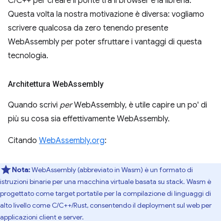
C/C++ per creare il ponte tra il browser e la libreria.
Questa volta la nostra motivazione è diversa: vogliamo
scrivere qualcosa da zero tenendo presente
WebAssembly per poter sfruttare i vantaggi di questa
tecnologia.
Architettura Web
Assembly
Quando scrivi
per
WebAssembly, è utile capire un po' di
più su cosa sia effettivamente WebAssembly.
Citando
WebAssembly.org
:
Nota:
WebAssembly (abbreviato in Wasm) è un formato di
istruzioni binarie per una macchina virtuale basata su stack. Wasm è
progettato come target portatile per la compilazione di linguaggi di
alto livello come C/C++/Rust, consentendo il deployment sul web per
applicazioni client e server.