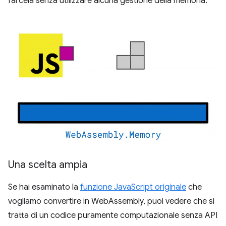
farcela senza utilizzare alcuna gestione della memoria.
Una scelta ampia
Se hai esaminato la
funzione JavaScript originale
che
vogliamo convertire in WebAssembly, puoi vedere che si
tratta di un codice puramente computazionale senza API