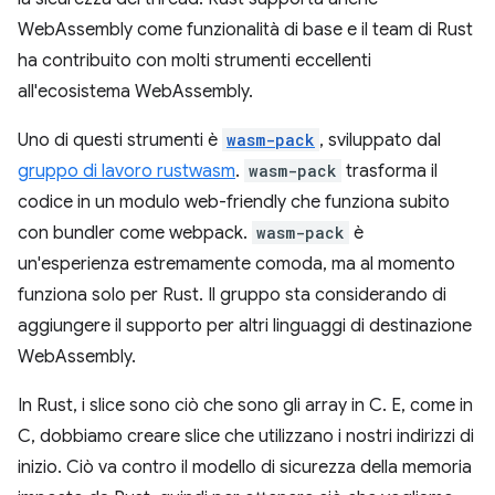
WebAssembly come funzionalità di base e il team di Rust
ha contribuito con molti strumenti eccellenti
all'ecosistema WebAssembly.
Uno di questi strumenti è
wasm-pack
, sviluppato dal
gruppo di lavoro rustwasm
.
wasm-pack
trasforma il
codice in un modulo web-friendly che funziona subito
con bundler come webpack.
wasm-pack
è
un'esperienza estremamente comoda, ma al momento
funziona solo per Rust. Il gruppo sta considerando di
aggiungere il supporto per altri linguaggi di destinazione
WebAssembly.
In Rust, i slice sono ciò che sono gli array in C. E, come in
C, dobbiamo creare slice che utilizzano i nostri indirizzi di
inizio. Ciò va contro il modello di sicurezza della memoria