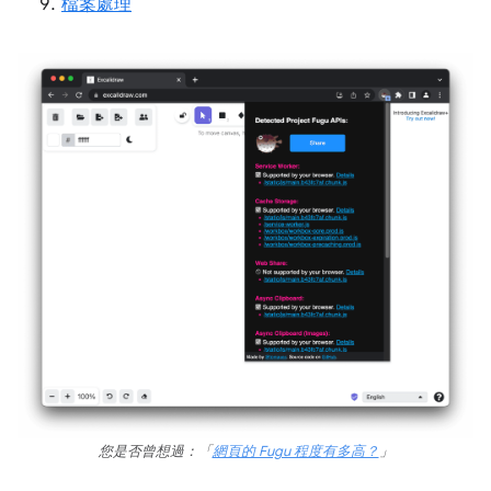
檔案處理
您是否曾想過：「
網頁的 Fugu 程度有多高？
」