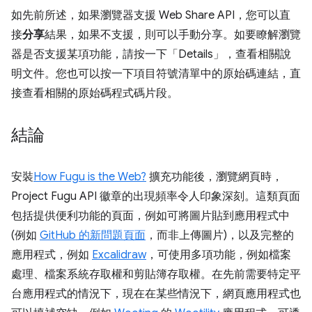
如先前所述，如果瀏覽器支援 Web Share API，您可以直
接
分享
結果，如果不支援，則可以手動分享。如要瞭解瀏覽
器是否支援某項功能，請按一下「Details」
，查看相關說
明文件。您也可以按一下項目符號清單中的原始碼連結，直
接查看相關的原始碼程式碼片段。
結論
安裝
How Fugu is the Web?
擴充功能後，瀏覽網頁時，
Project Fugu API 徽章的出現頻率令人印象深刻。這類頁面
包括提供便利功能的頁面，例如可將圖片貼到應用程式中
(例如
GitHub 的新問題頁面
，而非上傳圖片)，以及完整的
應用程式，例如
Excalidraw
，可使用多項功能，例如檔案
處理、檔案系統存取權和剪貼簿存取權。在先前需要特定平
台應用程式的情況下，現在在某些情況下，網頁應用程式也