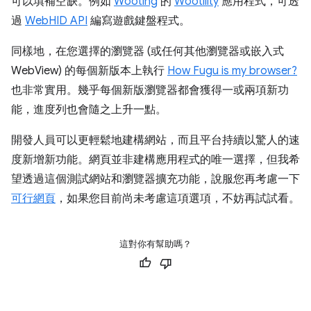
可以填補空缺。例如
Wooting
的
Wootility
應用程式，可透
過
WebHID API
編寫遊戲鍵盤程式。
同樣地，在您選擇的瀏覽器 (或任何其他瀏覽器或嵌入式
WebView) 的每個新版本上執行
How Fugu is my browser?
也非常實用。幾乎每個新版瀏覽器都會獲得一或兩項新功
能，進度列也會隨之上升一點。
開發人員可以更輕鬆地建構網站，而且平台持續以驚人的速
度新增新功能。網頁並非建構應用程式的唯一選擇，但我希
望透過這個測試網站和瀏覽器擴充功能，說服您再考慮一下
可行網頁
，如果您目前尚未考慮這項選項，不妨再試試看。
這對你有幫助嗎？