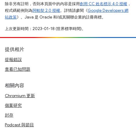
除非另有註明，否則本頁面中的內容是採用
創用 CC 姓名標示 4.0 授權
，
程式碼範例則為
阿帕契 2.0 授權
。詳情請參閱《
Google Developers 網
站政策
》。Java 是 Oracle 和/或其關聯企業的註冊商標。
上次更新時間：2023-01-18 (世界標準時間)。
提供相片
提報錯誤
查看已知問題
相關內容
Chromium 更新
個案研究
封存
Podcast 與節目