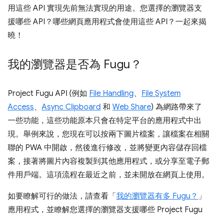
用這些 API 實現先前無法實現的用途。您選擇的瀏覽器支
援哪些 API？哪些網頁應用程式會使用這些 API？一起來揭
曉！
我的瀏覽器是否為 Fugu？
Project Fugu API (例如
File Handling
、
File System
Access
、
Async Clipboard
和
Web Share
) 為網路帶來了
一些功能，這些功能原本只會在特定平台的應用程式中出
現。舉例來說，您現在可以按兩下圖片檔案，讓檔案在相關
聯的 PWA 中開啟，然後進行修改，並將變更內容儲存回檔
案，接著將圖片內容複製到其他應用程式，或分享至電子郵
件用戶端。這項流程在最近之前，並未開放在網頁上使用。
如要瞭解可行的做法，請查看「
我的瀏覽器有多 Fugu？
」
應用程式，並瞭解您選擇的瀏覽器支援哪些 Project Fugu