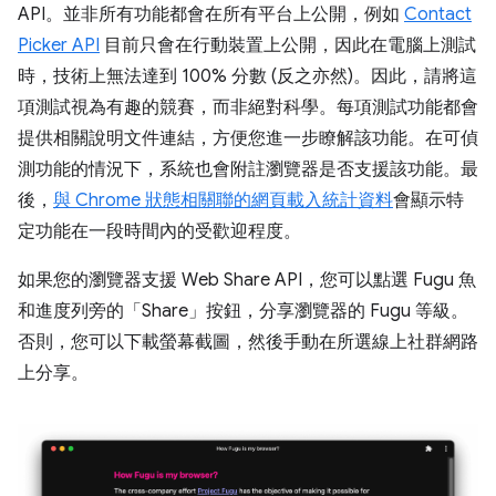
API。並非所有功能都會在所有平台上公開，例如
Contact
Picker API
目前只會在行動裝置上公開，因此在電腦上測試
時，技術上無法達到 100% 分數 (反之亦然)。因此，請將這
項測試視為有趣的競賽，而非絕對科學。每項測試功能都會
提供相關說明文件連結，方便您進一步瞭解該功能。在可偵
測功能的情況下，系統也會附註瀏覽器是否支援該功能。最
後，
與 Chrome 狀態相關聯的網頁載入統計資料
會顯示特
定功能在一段時間內的受歡迎程度。
如果您的瀏覽器支援 Web Share API，您可以點選 Fugu 魚
和進度列旁的「Share」
按鈕，分享瀏覽器的 Fugu 等級。
否則，您可以下載螢幕截圖，然後手動在所選線上社群網路
上分享。