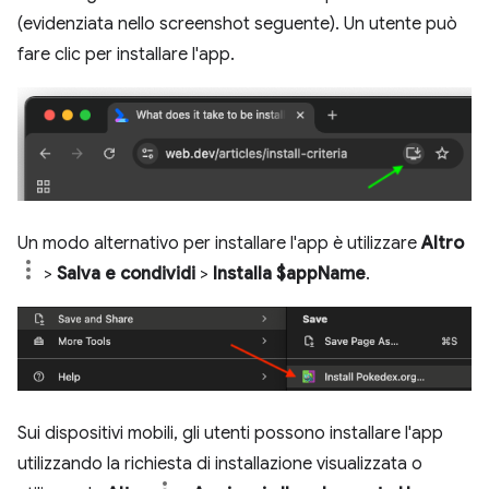
(evidenziata nello screenshot seguente). Un utente può
fare clic per installare l'app.
Un modo alternativo per installare l'app è utilizzare
Altro
>
Salva e condividi
>
Installa $appName
.
Sui dispositivi mobili, gli utenti possono installare l'app
utilizzando la richiesta di installazione visualizzata o