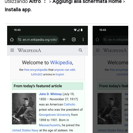
utilizzando
Altro
>
Aggiungi alla schermata Home
>
Installa app
.