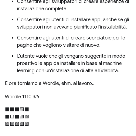
Consentire agli sviluppatori di creare esperienze di
installazione complete.
Consentire agli utenti di installare app, anche se gli
sviluppatori non avevano pianificato l'installabilità.
Consentire agli utenti di creare scorciatoie per le
pagine che vogliono visitare di nuovo.
L'utente vuole che gli vengano suggerite in modo
proattivo le app da installare in base al machine
learning con un'installazione di alta affidabilità.
E ora torniamo a Wordle, ehm, al lavoro…
Wordle 1110 3/6
⬛⬛⬛🟨⬛
⬛🟨⬛🟨🟩
🟩🟩🟩🟩🟩