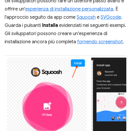
Gli sviluppatori possono fare un ulteriore passo avanti e
offrire un'
esperienza di installazione personalizzata
. È
l'approccio seguito da app come
Squoosh
e
SVGcode
.
Guarda i pulsanti
Installa
evidenziati nei seguenti esempi.
Gli sviluppatori possono creare un'esperienza di
installazione ancora più completa
fornendo screenshot
.