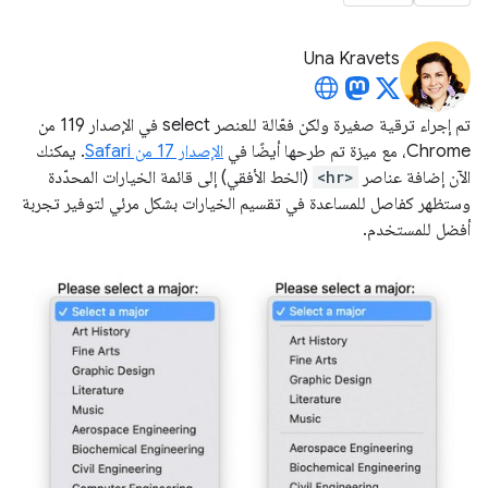
Una Kravets
تم إجراء ترقية صغيرة ولكن فعّالة للعنصر select في الإصدار 119 من
Chrome، مع ميزة تم طرحها أيضًا في
الإصدار 17 من Safari
. يمكنك
الآن إضافة عناصر
<hr>
(الخط الأفقي) إلى قائمة الخيارات المحدّدة
وستظهر كفاصل للمساعدة في تقسيم الخيارات بشكل مرئي لتوفير تجربة
أفضل للمستخدم.