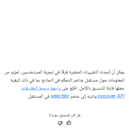
يمكن أن تُحدث التغييرات الصغيرة فرقًا في تجربة المستخدمين. لمزيد من
المعلومات حول مستقبل عناصر التحكّم في النماذج، بما في ذلك كيفية
جعلها قابلة للتنسيق بالكامل، اطّلِع على
واجهة برمجة التطبيقات
popover API
وانتبِه إلى عنصر
selectlist
في المستقبل.
هل كان المحتوى مفيدًا؟