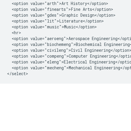
  <option value="arth">Art History</option>

  <option value="finearts">Fine Arts</option>

  <option value="gdes">Graphic Design</option>

  <option value="lit">Literature</option>

  <option value="music">Music</option>

  <hr>

  <option value="aeroeng">Aerospace Engineering</opti
  <option value="biochemeng">Biochemical Engineering<
  <option value="civileng">Civil Engineering</option>
  <option value="compeng">Computer Engineering</optio
  <option value="eleng">Electrical Engineering</optio
  <option value="mecheng">Mechanical Engineering</opt