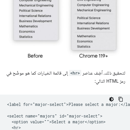
لتحقيق ذلك، أضِف عناصر
<hr>
إلى قائمة الخيارات كما هو موضّح في
رمز HTML التالي:
<label for="major-select">Please select a major:</lab
<select name="majors" id="major-select">

  <option value="">Select a major</option>

  <hr>
