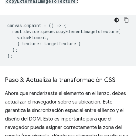
copyExternalImageToTexture
:
canvas
.
onpaint
=
()
=
>
{
root
.
device
.
queue
.
copyElementImageToTexture
(
valueElement
,
{
texture
:
targetTexture
}
);
};
Paso 3: Actualiza la transformación CSS
Ahora que renderizaste el elemento en el lienzo, debes
actualizar el navegador sobre su ubicación. Esto
garantiza la sincronización espacial entre el lienzo y el
diseño del DOM. Esto es importante para que el
navegador pueda asignar correctamente la zona del