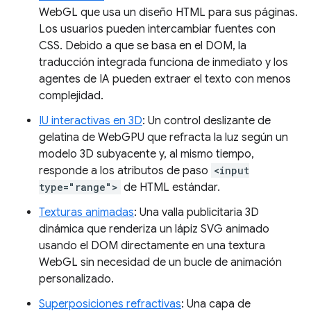
WebGL que usa un diseño HTML para sus páginas.
Los usuarios pueden intercambiar fuentes con
CSS. Debido a que se basa en el DOM, la
traducción integrada funciona de inmediato y los
agentes de IA pueden extraer el texto con menos
complejidad.
IU interactivas en 3D
: Un control deslizante de
gelatina de WebGPU que refracta la luz según un
modelo 3D subyacente y, al mismo tiempo,
responde a los atributos de paso
<input
type="range">
de HTML estándar.
Texturas animadas
: Una valla publicitaria 3D
dinámica que renderiza un lápiz SVG animado
usando el DOM directamente en una textura
WebGL sin necesidad de un bucle de animación
personalizado.
Superposiciones refractivas
: Una capa de