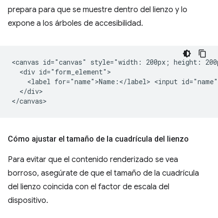
prepara para que se muestre dentro del lienzo y lo
expone a los árboles de accesibilidad.
<canvas id="canvas" style="width: 200px; height: 200p
  <div id="form_element">

    <label for="name">Name:</label> <input id="name"
  </div>

Cómo ajustar el tamaño de la cuadrícula del lienzo
Para evitar que el contenido renderizado se vea
borroso, asegúrate de que el tamaño de la cuadrícula
del lienzo coincida con el factor de escala del
dispositivo.