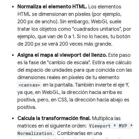
Normaliza el elemento HTML.
Los elementos
HTML se dimensionan en píxeles (por ejemplo,
200 px de ancho). Sin embargo, WebGL suele
tratar los objetos como "cuadrados unitarios", por
ejemplo, que van de 0 a 1. Si no lo haces, tu botón
de 200 px se verá 200 veces más grande.
Asigna el mapa al viewport del lienzo.
Este paso
es la fase de "cambio de escala". Estira ese cálculo
del espacio de unidades para que coincida con las
dimensiones reales en píxeles de tu elemento
<canvas>
en la pantalla. También invierte el eje Y,
ya que, en WebGL, la dirección hacia arriba es
positiva, pero, en CSS, la dirección hacia abajo es
positiva.
Calcula la transformación final.
Multiplica las
matrices en el siguiente orden:
Viewport * MVP *
Normalization.
Combinarlas en una