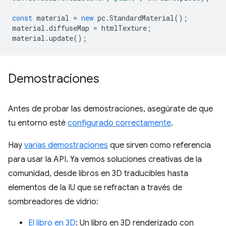
const
material
=
new
pc
.
StandardMaterial
();
material
.
diffuseMap
=
htmlTexture
;
material
.
update
();
Demostraciones
Antes de probar las demostraciones, asegúrate de que
tu entorno esté
configurado correctamente
.
Hay
varias demostraciones
que sirven como referencia
para usar la API. Ya vemos soluciones creativas de la
comunidad, desde libros en 3D traducibles hasta
elementos de la IU que se refractan a través de
sombreadores de vidrio:
El libro en 3D
: Un libro en 3D renderizado con