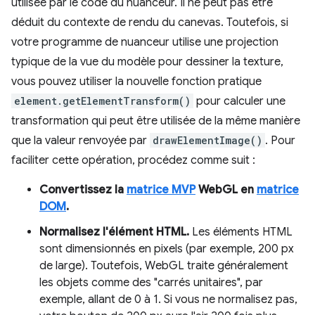
utilisée par le code du nuanceur. Il ne peut pas être
déduit du contexte de rendu du canevas. Toutefois, si
votre programme de nuanceur utilise une projection
typique de la vue du modèle pour dessiner la texture,
vous pouvez utiliser la nouvelle fonction pratique
element.getElementTransform()
pour calculer une
transformation qui peut être utilisée de la même manière
que la valeur renvoyée par
drawElementImage()
. Pour
faciliter cette opération, procédez comme suit :
Convertissez la
matrice MVP
WebGL en
matrice
DOM
.
Normalisez l'élément HTML.
Les éléments HTML
sont dimensionnés en pixels (par exemple, 200 px
de large). Toutefois, WebGL traite généralement
les objets comme des "carrés unitaires", par
exemple, allant de 0 à 1. Si vous ne normalisez pas,