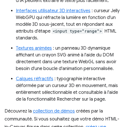
d'IA peuvent extraire le texte plus facilement.
Interfaces utilisateur 3D interactives
: curseur Jelly
WebGPU qui réfracte la lumière en fonction d'un
modèle 3D sous-jacent, tout en répondant aux
attributs d'étape
<input type="range">
HTML
standards.
Textures animées
: un panneau 3D dynamique
affichant un crayon SVG animé à l'aide du DOM
directement dans une texture WebGL sans avoir
besoin d'une boucle d'animation personnalisée.
Calques réfractifs
: typographie interactive
déformée par un curseur 3D en mouvement, mais
entièrement sélectionnable et consultable à l'aide
de la fonctionnalité Rechercher sur la page.
Découvrez la
collection de démos
créées par la
communauté. Si vous souhaitez que votre démo HTML-