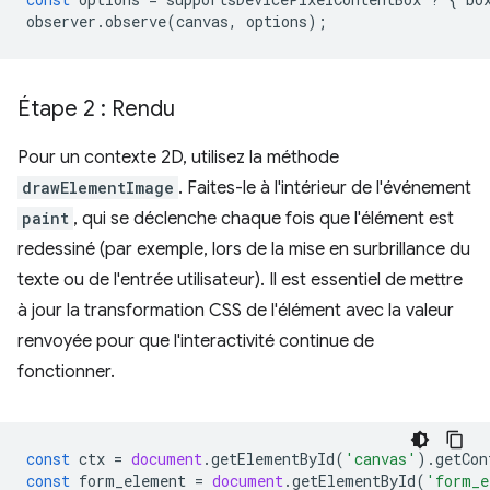
observer
.
observe
(
canvas
,
options
);
Étape 2 : Rendu
Pour un contexte 2D, utilisez la méthode
drawElementImage
. Faites-le à l'intérieur de l'événement
paint
, qui se déclenche chaque fois que l'élément est
redessiné (par exemple, lors de la mise en surbrillance du
texte ou de l'entrée utilisateur). Il est essentiel de mettre
à jour la transformation CSS de l'élément avec la valeur
renvoyée pour que l'interactivité continue de
fonctionner.
const
ctx
=
document
.
getElementById
(
'canvas'
).
getCon
const
form_element
=
document
.
getElementById
(
'form_e