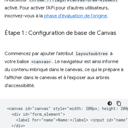
l'indicateur
activé. Pour activer l'API pour d'autres utilisateurs,
inscrivez-vous à la
phase d'évaluation de l'origine
.
Étape 1 : Configuration de base de Canvas
Commencez par ajouter l'attribut
layoutsubtree
à
votre balise
<canvas>
. Le navigateur est ainsi informé
du contenu imbriqué dans le canevas, ce qui le prépare à
l'afficher dans le canevas et à l'exposer aux arbres
d'accessibilité.
<canvas id="canvas" style="width: 200px; height: 200p
  <div id="form_element">

    <label for="name">Name:</label> <input id="name"
  </div>
