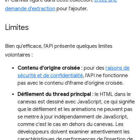
in-Canvas figure dans cette collection,
créez une
demande d'extraction
pour l'ajouter.
Limites
Bien qu'efficace, l'API présente quelques limites
volontaires :
Contenu d'origine croisée
: pour des
raisons de
sécurité et de confidentialité
, l'API ne fonctionne
pas avec le contenu d'iframe d'origine croisée.
Défilement du thread principal
: le HTML dans le
canevas est dessiné avec JavaScript, ce qui signifie
que le défilement et les animations ne peuvent pas
se mettre à jour indépendamment de JavaScript,
comme c'est le cas en dehors du canevas. Les
développeurs doivent examiner attentivement les
caractéristiques de performances de l'insertion de