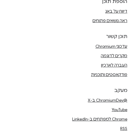
הוספת תוכן
דיווח על באג
ראה נושאים פתוחים
תוכן קשור
עדכוני Chromium
מקרים לדוגמה
העברה לארכיון
פודקאסטים ותוכניות
מעקב
@ChromiumDev ב-X
YouTube
Chrome למפתחים ב-LinkedIn
RSS