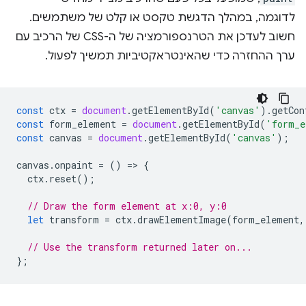
לדוגמה, במהלך הדגשת טקסט או קלט של משתמשים.
חשוב לעדכן את הטרנספורמציה של ה-CSS של הרכיב עם
ערך ההחזרה כדי שהאינטראקטיביות תמשיך לפעול.
const
ctx
=
document
.
getElementById
(
'canvas'
).
getCon
const
form_element
=
document
.
getElementById
(
'form_e
const
canvas
=
document
.
getElementById
(
'canvas'
);
canvas
.
onpaint
=
()
=
>
{
ctx
.
reset
();
// Draw the form element at x:0, y:0
let
transform
=
ctx
.
drawElementImage
(
form_element
,
// Use the transform returned later on...
};