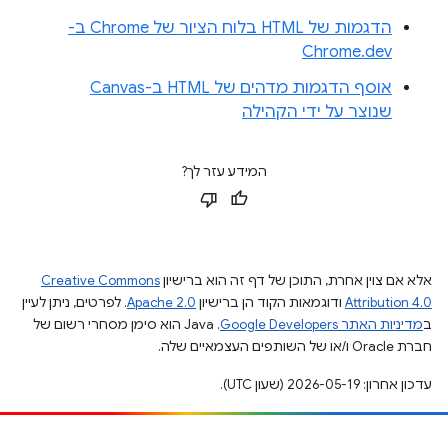
הדגמות של HTML בלוח הציור של Chrome ב-
Chrome.dev
אוסף הדגמות מדהים של HTML ב-Canvas
שנוצר על ידי הקהילה
המידע עזר לך?
אלא אם צוין אחרת, התוכן של דף זה הוא ברישיון
Creative Commons
Attribution 4.0
ודוגמאות הקוד הן ברישיון
Apache 2.0
. לפרטים, ניתן לעיין
ב
מדיניות האתר Google Developers‏
.‏ Java הוא סימן מסחרי רשום של
חברת Oracle ו/או של השותפים העצמאיים שלה.
עדכון אחרון: 2026-05-19 (שעון UTC).