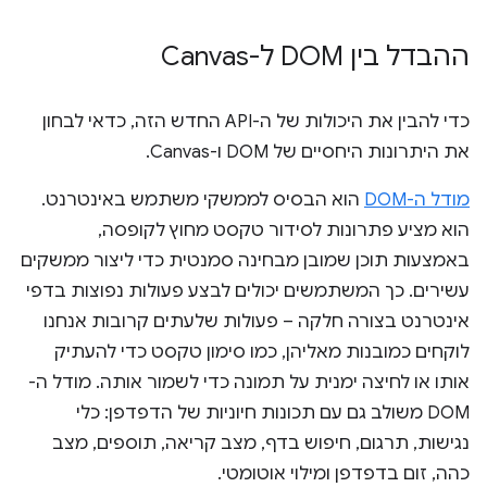
ההבדל בין DOM ל-Canvas
כדי להבין את היכולות של ה-API החדש הזה, כדאי לבחון
את היתרונות היחסיים של DOM ו-Canvas.
מודל ה-DOM
הוא הבסיס לממשקי משתמש באינטרנט.
הוא מציע פתרונות לסידור טקסט מחוץ לקופסה,
באמצעות תוכן שמובן מבחינה סמנטית כדי ליצור ממשקים
עשירים. כך המשתמשים יכולים לבצע פעולות נפוצות בדפי
אינטרנט בצורה חלקה – פעולות שלעתים קרובות אנחנו
לוקחים כמובנות מאליהן, כמו סימון טקסט כדי להעתיק
אותו או לחיצה ימנית על תמונה כדי לשמור אותה. מודל ה-
DOM משולב גם עם תכונות חיוניות של הדפדפן: כלי
נגישות, תרגום, חיפוש בדף, מצב קריאה, תוספים, מצב
כהה, זום בדפדפן ומילוי אוטומטי.