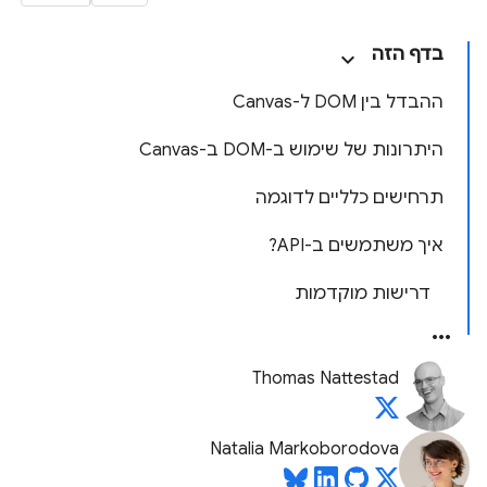
בדף הזה
ההבדל בין DOM ל-Canvas
היתרונות של שימוש ב-DOM ב-Canvas
תרחישים כלליים לדוגמה
איך משתמשים ב-API?
דרישות מוקדמות
Thomas Nattestad
Natalia Markoborodova