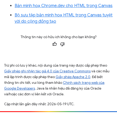
Bản minh hoạ Chrome.dev cho HTML trong Canvas
Bộ sưu tập bản minh hoạ HTML trong Canvas tuyệt
vời do cộng đồng tạo
Thông tin này có hữu ích không cho bạn không?
Trừ phi có lưu ý khác, nội dung của trang này được cấp phép theo
Giấy phép ghi nhận tác giả 4.0 của Creative Commons
và các mẫu
mã lập trình được cấp phép theo
Giấy phép Apache 2.0
. Để biết
thông tin chi tiết, vui lòng tham khảo
Chính sách trang web của
Google Developers
. Java là nhãn hiệu đã đăng ký của Oracle
và/hoặc các đơn vị liên kết với Oracle.
Cập nhật lần gần đây nhất: 2026-05-19 UTC.