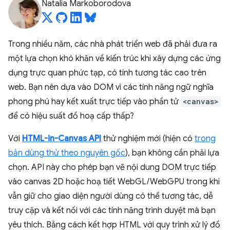
Natalia Markoborodova
Trong nhiều năm, các nhà phát triển web đã phải đưa ra
một lựa chọn khó khăn về kiến trúc khi xây dựng các ứng
dụng trực quan phức tạp, có tính tương tác cao trên
web. Bạn nên dựa vào DOM vì các tính năng ngữ nghĩa
phong phú hay kết xuất trực tiếp vào phần tử
<canvas>
để có hiệu suất đồ hoạ cấp thấp?
Với
HTML-in-Canvas API
thử nghiệm mới (hiện có
trong
bản dùng thử theo nguyên gốc
), bạn không cần phải lựa
chọn. API này cho phép bạn vẽ nội dung DOM trực tiếp
vào canvas 2D hoặc hoạ tiết WebGL/WebGPU trong khi
vẫn giữ cho giao diện người dùng có thể tương tác, dễ
truy cập và kết nối với các tính năng trình duyệt mà bạn
yêu thích. Bằng cách kết hợp HTML với quy trình xử lý đồ