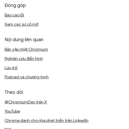
Đóng góp
Báo cáo lỗi
Xem các sự cố mở
Nội dung liên quan
Bản cập nhật Chromium
Nghiên cứu điển hình
Lưu trữ
Podcast và chương trình
Theo dõi
@ChromiumDev trên X
YouTube
Chrome dành cho nhà phát triển trên LinkedIn