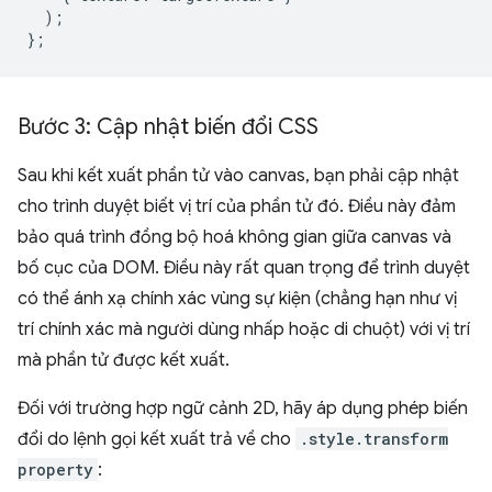
);
};
Bước 3: Cập nhật biến đổi CSS
Sau khi kết xuất phần tử vào canvas, bạn phải cập nhật
cho trình duyệt biết vị trí của phần tử đó. Điều này đảm
bảo quá trình đồng bộ hoá không gian giữa canvas và
bố cục của DOM. Điều này rất quan trọng để trình duyệt
có thể ánh xạ chính xác vùng sự kiện (chẳng hạn như vị
trí chính xác mà người dùng nhấp hoặc di chuột) với vị trí
mà phần tử được kết xuất.
Đối với trường hợp ngữ cảnh 2D, hãy áp dụng phép biến
đổi do lệnh gọi kết xuất trả về cho
.style.transform
property
: