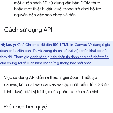
một cuốn sách 3D sử dụng văn bản DOM thực
hoặc một thiết bị đầu cuối trong trò chơi hỗ trợ
nguyên bản việc sao chép và dán.
Cách sử dụng API
Lưu ý:
Kể từ Chrome 148 đến 150, HTML-in-Canvas API đang ở giai
đoạn phát triển ban đầu và thông tin chi tiết về việc triển khai có thể
thay đổi. Tham gia
danh sách gửi thư bản tin dành cho nhà phát triển
của chúng tôi để luôn nắm bắt những thông báo mới nhất.
Việc sử dụng API diễn ra theo 3 giai đoạn: Thiết lập
canvas, kết xuất vào canvas và cập nhật biến đổi CSS để
trình duyệt biết vị trí thực của phần tử trên màn hình.
Điều kiện tiên quyết