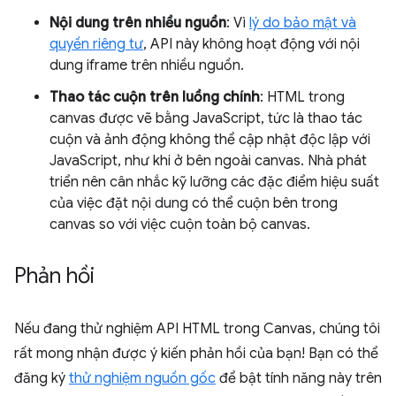
Nội dung trên nhiều nguồn
: Vì
lý do bảo mật và
quyền riêng tư
, API này không hoạt động với nội
dung iframe trên nhiều nguồn.
Thao tác cuộn trên luồng chính
: HTML trong
canvas được vẽ bằng JavaScript, tức là thao tác
cuộn và ảnh động không thể cập nhật độc lập với
JavaScript, như khi ở bên ngoài canvas. Nhà phát
triển nên cân nhắc kỹ lưỡng các đặc điểm hiệu suất
của việc đặt nội dung có thể cuộn bên trong
canvas so với việc cuộn toàn bộ canvas.
Phản hồi
Nếu đang thử nghiệm API HTML trong Canvas, chúng tôi
rất mong nhận được ý kiến phản hồi của bạn! Bạn có thể
đăng ký
thử nghiệm nguồn gốc
để bật tính năng này trên