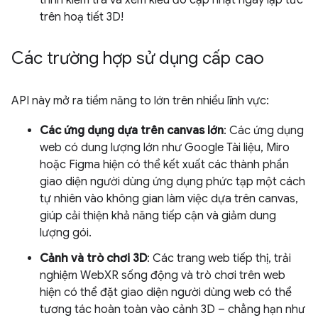
trình kiểm tra và xem kiểu đó cập nhật ngay lập tức
trên hoạ tiết 3D!
Các trường hợp sử dụng cấp cao
API này mở ra tiềm năng to lớn trên nhiều lĩnh vực:
Các ứng dụng dựa trên canvas lớn
: Các ứng dụng
web có dung lượng lớn như Google Tài liệu, Miro
hoặc Figma hiện có thể kết xuất các thành phần
giao diện người dùng ứng dụng phức tạp một cách
tự nhiên vào không gian làm việc dựa trên canvas,
giúp cải thiện khả năng tiếp cận và giảm dung
lượng gói.
Cảnh và trò chơi 3D
: Các trang web tiếp thị, trải
nghiệm WebXR sống động và trò chơi trên web
hiện có thể đặt giao diện người dùng web có thể
tương tác hoàn toàn vào cảnh 3D – chẳng hạn như