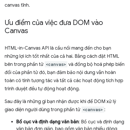
canvas tĩnh.
Ưu điểm của việc đưa DOM vào
Canvas
HTML-in-Canvas API là cầu nối mang đến cho bạn
những lợi ích tốt nhất của cả hai. Bằng cách đặt HTML
bên trong phần tử
<canvas>
và đồng bộ hoá phép biến
đổi của phần tử đó, bạn đảm bảo nội dung vẫn hoàn
toàn có tính tương tác và tất cả các hoạt động tích hợp
trình duyệt đều tự động hoạt động.
Sau đây là những gì bạn nhận được khi để DOM xử lý
giao diện người dùng trong phần tử
<canvas>
:
Bố cục và định dạng văn bản
: Bố cục và định dạng
văn bản đơn giản, bao gồm văn bản nhiều dòng