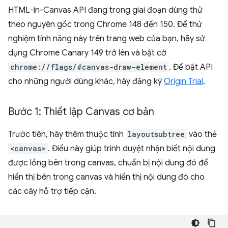
HTML-in-Canvas API đang trong giai đoạn dùng thử
theo nguyên gốc trong Chrome 148 đến 150. Để thử
nghiệm tính năng này trên trang web của bạn, hãy sử
dụng Chrome Canary 149 trở lên và bật cờ
chrome://flags/#canvas-draw-element
. Để bật API
cho những người dùng khác, hãy đăng ký
Origin Trial
.
Bước 1: Thiết lập Canvas cơ bản
Trước tiên, hãy thêm thuộc tính
layoutsubtree
vào thẻ
<canvas>
. Điều này giúp trình duyệt nhận biết nội dung
được lồng bên trong canvas, chuẩn bị nội dung đó để
hiển thị bên trong canvas và hiển thị nội dung đó cho
các cây hỗ trợ tiếp cận.