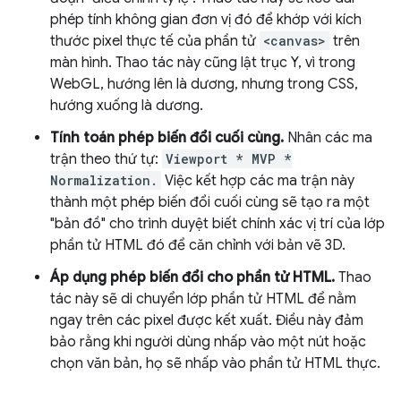
phép tính không gian đơn vị đó để khớp với kích
thước pixel thực tế của phần tử
<canvas>
trên
màn hình. Thao tác này cũng lật trục Y, vì trong
WebGL, hướng lên là dương, nhưng trong CSS,
hướng xuống là dương.
Tính toán phép biến đổi cuối cùng.
Nhân các ma
trận theo thứ tự:
Viewport * MVP *
Normalization.
Việc kết hợp các ma trận này
thành một phép biến đổi cuối cùng sẽ tạo ra một
"bản đồ" cho trình duyệt biết chính xác vị trí của lớp
phần tử HTML đó để căn chỉnh với bản vẽ 3D.
Áp dụng phép biến đổi cho phần tử HTML.
Thao
tác này sẽ di chuyển lớp phần tử HTML để nằm
ngay trên các pixel được kết xuất. Điều này đảm
bảo rằng khi người dùng nhấp vào một nút hoặc
chọn văn bản, họ sẽ nhấp vào phần tử HTML thực.