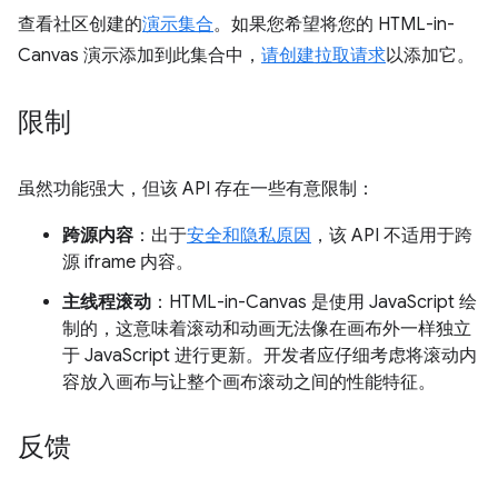
查看社区创建的
演示集合
。如果您希望将您的 HTML-in-
Canvas 演示添加到此集合中，
请创建拉取请求
以添加它。
限制
虽然功能强大，但该 API 存在一些有意限制：
跨源内容
：出于
安全和隐私原因
，该 API 不适用于跨
源 iframe 内容。
主线程滚动
：HTML-in-Canvas 是使用 JavaScript 绘
制的，这意味着滚动和动画无法像在画布外一样独立
于 JavaScript 进行更新。开发者应仔细考虑将滚动内
容放入画布与让整个画布滚动之间的性能特征。
反馈