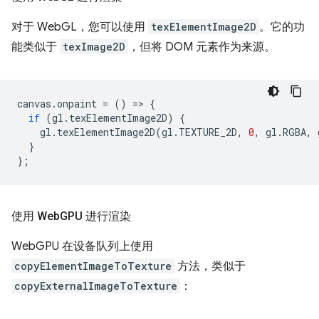
对于 WebGL，您可以使用
texElementImage2D
。它的功
能类似于
texImage2D
，但将 DOM 元素作为来源。
canvas
.
onpaint
=
()
=
>
{
if
(
gl
.
texElementImage2D
)
{
gl
.
texElementImage2D
(
gl
.
TEXTURE_2D
,
0
,
gl
.
RGBA
,
}
};
使用 Web
GPU 进行渲染
WebGPU 在设备队列上使用
copyElementImageToTexture
方法，类似于
copyExternalImageToTexture
：