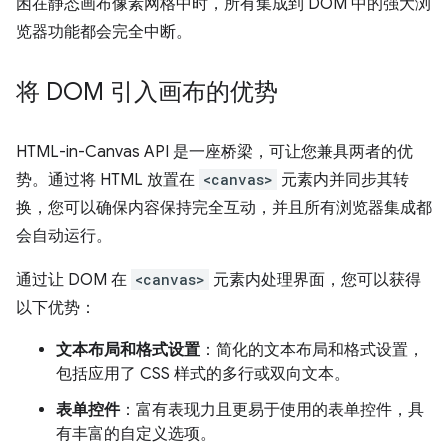
困在静态画布像素网格中时，所有集成到 DOM 中的强大浏
览器功能都会完全中断。
将 DOM 引入画布的优势
HTML-in-Canvas API 是一座桥梁，可让您兼具两者的优
势。通过将 HTML 放置在
<canvas>
元素内并同步其转
换，您可以确保内容保持完全互动，并且所有浏览器集成都
会自动运行。
通过让 DOM 在
<canvas>
元素内处理界面，您可以获得
以下优势：
文本布局和格式设置
：简化的文本布局和格式设置，
包括应用了 CSS 样式的多行或双向文本。
表单控件
：富有表现力且更易于使用的表单控件，具
有丰富的自定义选项。