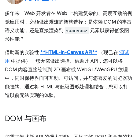
多年来，Web 开发者在 Web 上构建复杂的、高度互动的视
觉应用时，必须做出艰难的架构选择：是依赖 DOM 的丰富
语义功能，还是直接渲染到
<canvas>
元素以获得低级图
形性能？
借助新的实验性
**HTML-in-Canvas API**
（现已在
源试
用
中提供），您无需做出选择。借助此 API，您可以将
DOM 内容直接绘制到 2D 画布或 WebGL/WebGPU 纹理
中，同时保持界面可互动、可访问，并与您喜爱的浏览器功
能挂钩。通过将 HTML 与低级图形处理相结合，您可以打
造以前无法实现的体验。
DOM 与画布