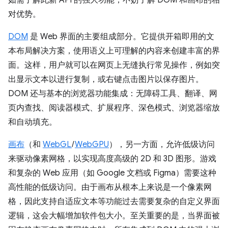
如需了解此新 API 的强大功能，不妨了解 DOM 和画布的相
对优势。
DOM
是 Web 界面的主要组成部分。它提供开箱即用的文
本布局解决方案，使用语义上可理解的内容来创建丰富的界
面。这样，用户就可以在网页上无缝执行常见操作，例如突
出显示文本以进行复制，或右键点击图片以保存图片。
DOM 还与基本的浏览器功能集成：无障碍工具、翻译、网
页内查找、阅读器模式、扩展程序、深色模式、浏览器缩放
和自动填充。
画布
（和
WebGL
/
WebGPU
），另一方面，允许低级访问
来驱动像素网格，以实现高度高级的 2D 和 3D 图形。游戏
和复杂的 Web 应用（如 Google 文档或 Figma）需要这种
高性能的低级访问。由于画布从根本上来说是一个像素网
格，因此支持自适应文本等功能过去需要复杂的自定义界面
逻辑，这会大幅增加软件包大小。至关重要的是，当界面被