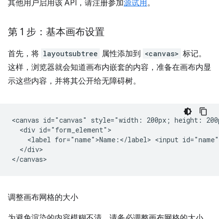
其他用户启用该 API，请注册参加
源试用
。
第 1 步：基本画布设置
首先，将
layoutsubtree
属性添加到
<canvas>
标记。
这样，浏览器就会知道画布内嵌套的内容，准备在画布内显
示这些内容，并将其公开给无障碍树。
<canvas id="canvas" style="width: 200px; height: 200p
  <div id="form_element">

    <label for="name">Name:</label> <input id="name"
  </div>

调整画布网格的大小
为避免渲染的内容模糊不清，请务必调整画布网格的大小，