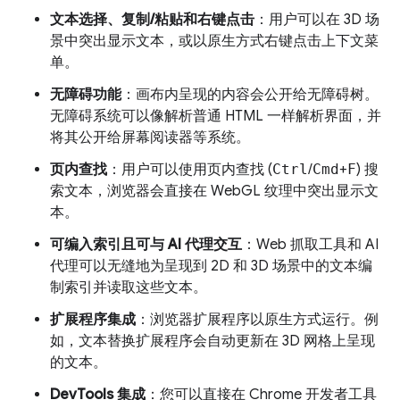
文本选择、复制/粘贴和右键点击
：用户可以在 3D 场
景中突出显示文本，或以原生方式右键点击上下文菜
单。
无障碍功能
：画布内呈现的内容会公开给无障碍树。
无障碍系统可以像解析普通 HTML 一样解析界面，并
将其公开给屏幕阅读器等系统。
页内查找
：用户可以使用页内查找 (
Ctrl
/
Cmd
+
F
) 搜
索文本，浏览器会直接在 WebGL 纹理中突出显示文
本。
可编入索引且可与 AI 代理交互
：Web 抓取工具和 AI
代理可以无缝地为呈现到 2D 和 3D 场景中的文本编
制索引并读取这些文本。
扩展程序集成
：浏览器扩展程序以原生方式运行。例
如，文本替换扩展程序会自动更新在 3D 网格上呈现
的文本。
DevTools 集成
：您可以直接在 Chrome 开发者工具