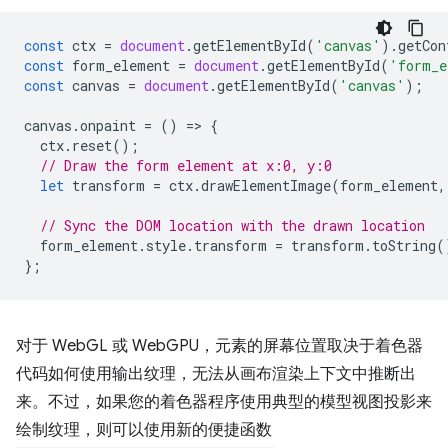
const
ctx
=
document
.
getElementById
(
'canvas'
).
getCon
const
form_element
=
document
.
getElementById
(
'form_e
const
canvas
=
document
.
getElementById
(
'canvas'
);
canvas
.
onpaint
=
()
=
>
{
ctx
.
reset
();
// Draw the form element at x:0, y:0
let
transform
=
ctx
.
drawElementImage
(
form_element
,
// Sync the DOM location with the drawn location
form_element
.
style
.
transform
=
transform
.
toString
(
};
对于 WebGL 或 WebGPU，元素的屏幕位置取决于着色器
代码如何使用输出纹理，无法从画布渲染上下文中推断出
来。不过，如果您的着色器程序使用典型的模型视图投影来
绘制纹理，则可以使用新的便捷函数