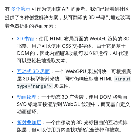
有
多个演示
可作为使用该 API 的参考。我们已经看到社区
提供了各种创意解决方案，从可翻译的 3D 书籍到通过玻璃
着色器折射的界面元素：
3D 书籍
：使用 HTML 布局页面的 WebGL 渲染的 3D
书籍。用户可以使用 CSS 交换字体。由于它是基于
DOM 的，因此内置翻译功能可以立即运行，AI 代理
可以更轻松地提取文本。
互动式 3D 界面
：一个 WebGPU 果冻滑块，可根据底
层 3D 模型折射光线，同时仍响应标准 HTML
<input
type="range">
步属性。
动画纹理
：一个动态 3D 广告牌，使用 DOM 将动画
SVG 铅笔直接渲染到 WebGL 纹理中，而无需自定义
动画循环。
折射叠加层
：一个由移动的 3D 光标扭曲的互动式排
版层，但可以使用页内查找功能完全选择和搜索。