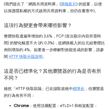
(我們提出了「網路共用資料庫」
(
簡報影片
) 的提案，以便
以保護隱私權的方式啟用共用資料庫，但仍在審查中)。
這項行為變更會帶來哪些影響？
整體快取遺漏率增加約 3.6%，FCP (首次顯示內容所需時
間) 的變化幅度不大 (約 0.3%)，從網路載入的位元組整體比
例則增加約 4%。如要進一步瞭解對效能造成的影響，請參
閱
HTTP 快取分區說明
。
這是否已標準化？其他瀏覽器的行為是否有所
不同？
雖然「HTTP 快取區隔」已在擷取規格中
標準化
，但瀏覽器
的行為有所不同：
Chrome
：使用頂層配置：eTLD+1 和框架配置：