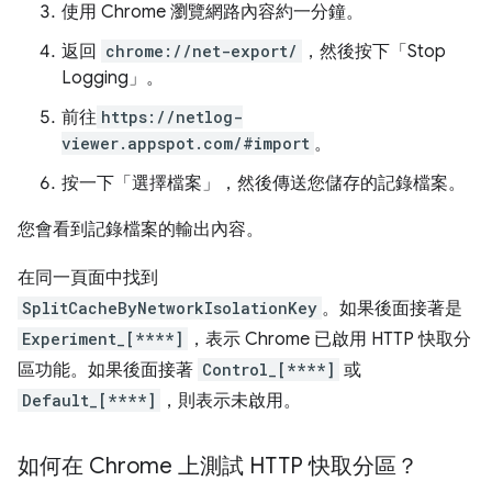
使用 Chrome 瀏覽網路內容約一分鐘。
返回
chrome://net-export/
，然後按下「Stop
Logging」
。
前往
https://netlog-
viewer.appspot.com/#import
。
按一下「選擇檔案」
，然後傳送您儲存的記錄檔案。
您會看到記錄檔案的輸出內容。
在同一頁面中找到
SplitCacheByNetworkIsolationKey
。如果後面接著是
Experiment_[****]
，表示 Chrome 已啟用 HTTP 快取分
區功能。如果後面接著
Control_[****]
或
Default_[****]
，則表示未啟用。
如何在 Chrome 上測試 HTTP 快取分區？