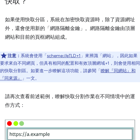
快取？
如果使用快取分區，系統在加密快取資源時，除了資源網址
外，還會使用新的「網路隔離金鑰」。網路隔離金鑰由頂層
網站和目前的頁框網站組成。
注意：
系統會使用「
scheme://eTLD+1
」來辨識「網站」，因此如果
要求來自不同網頁，但具有相同的配置和有效頂層網域+1，則會使用相同
的快取分割區。如要進一步瞭解這項功能，請參閱「
瞭解『同網站』和
『同來源』
」一文。
請再次查看前述範例，瞭解快取分割作業在不同情境中的運
作方式：