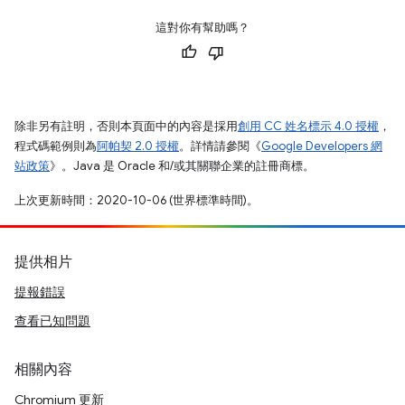
這對你有幫助嗎？
除非另有註明，否則本頁面中的內容是採用
創用 CC 姓名標示 4.0 授權
，
程式碼範例則為
阿帕契 2.0 授權
。詳情請參閱《
Google Developers 網
站政策
》。Java 是 Oracle 和/或其關聯企業的註冊商標。
上次更新時間：2020-10-06 (世界標準時間)。
提供相片
提報錯誤
查看已知問題
相關內容
Chromium 更新