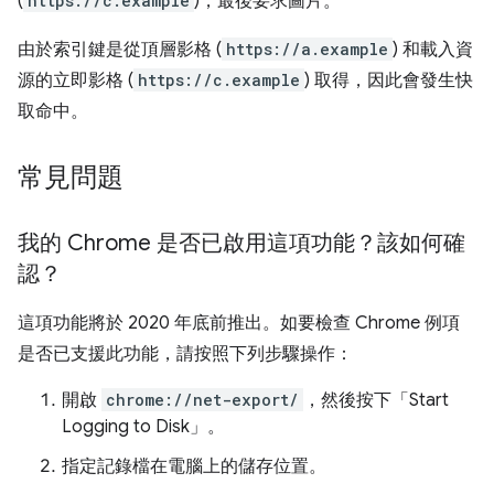
(
https://c.example
)，最後要求圖片。
由於索引鍵是從頂層影格 (
https://a.example
) 和載入資
源的立即影格 (
https://c.example
) 取得，因此會發生快
取命中。
常見問題
我的 Chrome 是否已啟用這項功能？該如何確
認？
這項功能將於 2020 年底前推出。如要檢查 Chrome 例項
是否已支援此功能，請按照下列步驟操作：
開啟
chrome://net-export/
，然後按下「Start
Logging to Disk」
。
指定記錄檔在電腦上的儲存位置。