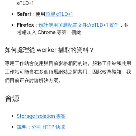
eTLD+1
Safari
：使用
頂層 eTLD+1
Firefox
：
預計使用頂層配置文件://eTLD+1 實作
，並
考慮加入 Chrome 等第二個鍵
如何處理從 worker 擷取的資料？
專用工作站會使用與目前影格相同的鍵。服務工作站和共用
工作站可能會在多個頂層網站之間共用，因此較為複雜。我
們目前正在討論解決方案。
資源
Storage Isolation 專案
說明：分割 HTTP 快取