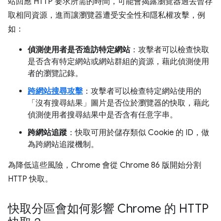
站回應 HTTP 要求所需的時間，可能會揭露瀏覽器過去曾存
取相同資源，進而讓瀏覽器遭受安全性和隱私權攻擊，例
如：
偵測使用者是否造訪特定網站
：攻擊者可以檢查快取
是否含有特定網站或網站群組的資源，藉此偵測使用
者的瀏覽記錄。
跨網站搜尋攻擊
：攻擊者可以檢查特定網站使用的
「沒有搜尋結果」圖片是否位於瀏覽器的快取，藉此
偵測使用者搜尋結果中是否含有任意字串。
跨網站追蹤
：快取可用於儲存類似 Cookie 的 ID，做
為跨網站追蹤機制。
為降低這些風險，Chrome 會從 Chrome 86 版開始分割
HTTP 快取。
快取分區會如何影響 Chrome 的 HTTP