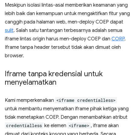
Meskipun isolasi lintas-asal memberikan keamanan yang
lebih baik dan kemampuan untuk mengaktifkan fitur yang
canggih pada halaman web, men-deploy COEP dapat
sulit
. Salah satu tantangan terbesarnya adalah semua
iframe lintas origin harus men-deploy COEP dan
CORP
.
Iframe tanpa header tersebut tidak akan dimuat oleh
browser.
Iframe tanpa kredensial untuk
menyelamatkan
Kami memperkenalkan
<iframe credentialless>
untuk membantu menyematkan iframe pihak ketiga yang
tidak menetapkan COEP. Dengan menambahkan atribut
credentialless
ke elemen
<iframe>
, iframe akan
dimuat dari konteks kosong yang berbeda. Secara