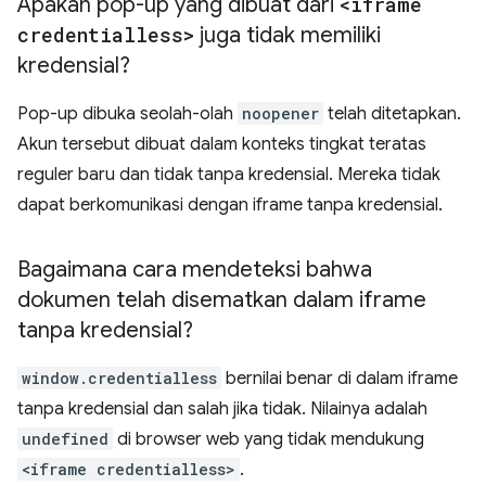
Apakah pop-up yang dibuat dari
<iframe
credentialless>
juga tidak memiliki
kredensial?
Pop-up dibuka seolah-olah
noopener
telah ditetapkan.
Akun tersebut dibuat dalam konteks tingkat teratas
reguler baru dan tidak tanpa kredensial. Mereka tidak
dapat berkomunikasi dengan iframe tanpa kredensial.
Bagaimana cara mendeteksi bahwa
dokumen telah disematkan dalam iframe
tanpa kredensial?
window.credentialless
bernilai benar di dalam iframe
tanpa kredensial dan salah jika tidak. Nilainya adalah
undefined
di browser web yang tidak mendukung
<iframe credentialless>
.