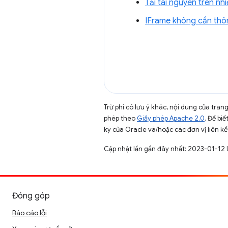
Tải tài nguyên trên 
IFrame không cần thô
Trừ phi có lưu ý khác, nội dung của tra
phép theo
Giấy phép Apache 2.0
. Để biế
ký của Oracle và/hoặc các đơn vị liên kế
Cập nhật lần gần đây nhất: 2023-01-12 
Đóng góp
Báo cáo lỗi