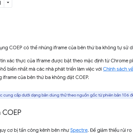
 dụng COEP có thể nhúng iframe của bên thứ ba không tự sử 
tin xác thực của Iframe được bật theo mặc định từ Chrome ph
phổ biến nhất mà các nhà phát triển làm việc với
Chính sách về
g iframe của bên thứ ba không đặt COEP.
c cung cấp dưới dạng bản dùng thử theo nguồn gốc từ phiên bản 106 đ
ần COEP
guy cơ bị tấn công kênh bên như
Spectre
. Để giảm thiểu rủi r