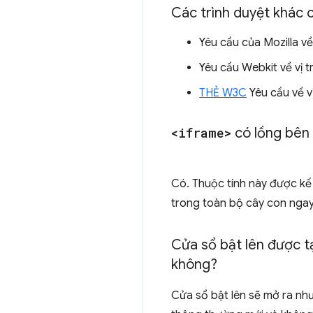
Các trình duyệt khác 
Yêu cầu của Mozilla về 
Yêu cầu Webkit về vị tr
THẺ W3C
Yêu cầu về vị
<iframe>
có lồng bên
Có. Thuộc tính này được kế 
trong toàn bộ cây con ngay
Cửa sổ bật lên được t
không?
Cửa sổ bật lên sẽ mở ra nh