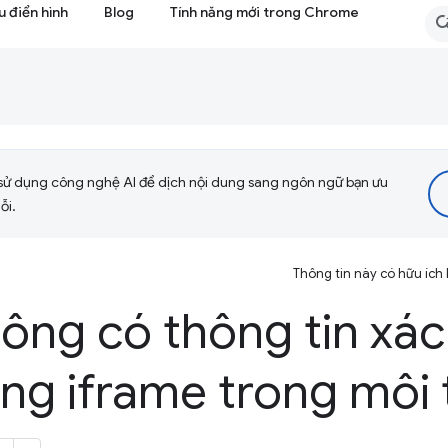
 điển hình
Blog
Tính năng mới trong Chrome
sử dụng công nghệ AI để dịch nội dung sang ngôn ngữ bạn ưu
ỗi.
Thông tin này có hữu ích
ông có thông tin xác
ng iframe trong môi