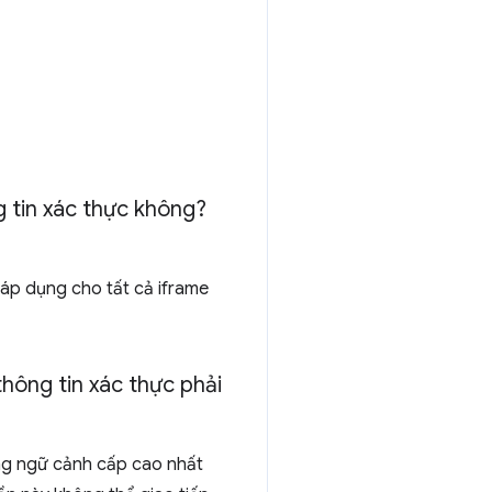
 tin xác thực không?
 áp dụng cho tất cả iframe
hông tin xác thực phải
ng ngữ cảnh cấp cao nhất