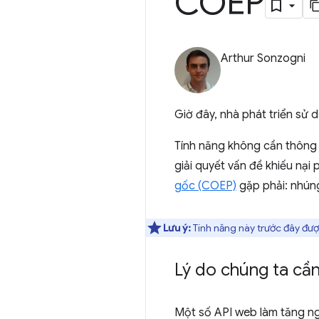
COEP
Arthur Sonzogni
Giờ đây, nhà phát triển sử
Tính năng không cần thông 
giải quyết vấn đề khiếu nại 
gốc (COEP)
gặp phải: nhún
Lưu ý:
Tính năng này trước đây đượ
Lý do chúng ta c
Một số API web làm tăng n