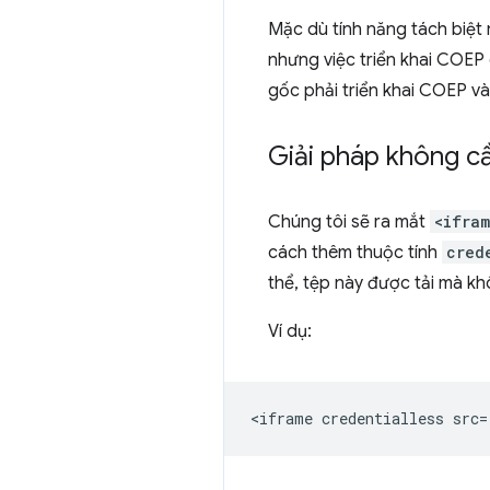
Mặc dù tính năng tách biệt
nhưng việc triển khai COEP
gốc phải triển khai COEP v
Giải pháp không cầ
Chúng tôi sẽ ra mắt
<ifra
cách thêm thuộc tính
cred
thể, tệp này được tải mà k
Ví dụ: