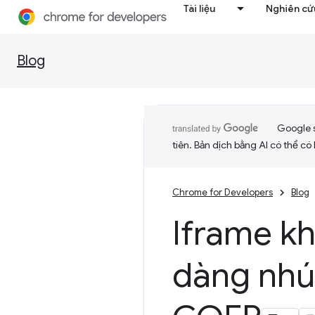
Tài liệu
Nghiên cứu
Blog
Google 
tiên. Bản dịch bằng AI có thể có l
Chrome for Developers
Blog
Iframe kh
dàng nhú