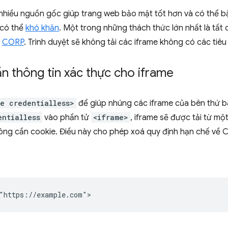
 nhiều nguồn gốc giúp trang web bảo mật tốt hơn và có thể b
 có thể
khó khăn
. Một trong những thách thức lớn nhất là tất 
à
CORP
. Trình duyệt sẽ không tải các iframe không có các tiêu
n thông tin xác thực cho iframe
me credentialless>
để giúp nhúng các iframe của bên thứ 
entialless
vào phần tử
<iframe>
, iframe sẽ được tải từ mộ
hông cần cookie. Điều này cho phép xoá quy định hạn chế về 