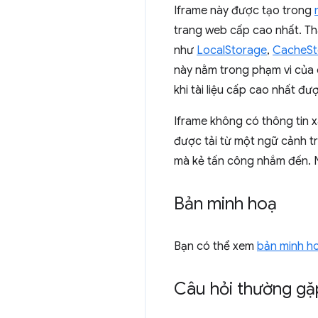
Iframe này được tạo trong
trang web cấp cao nhất. Th
như
LocalStorage
,
CacheSt
này nằm trong phạm vi của c
khi tài liệu cấp cao nhất đư
Iframe không có thông tin 
được tải từ một ngữ cảnh t
mà kẻ tấn công nhắm đến. Nếu
Bản minh hoạ
Bạn có thể xem
bản minh ho
Câu hỏi thường gặ