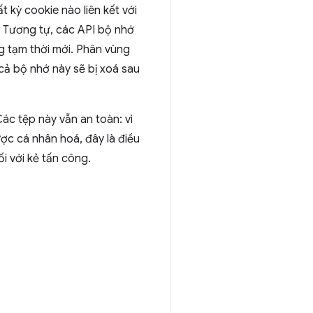
 kỳ cookie nào liên kết với
. Tương tự, các API bộ nhớ
ùng tạm thời mới. Phân vùng
 cả bộ nhớ này sẽ bị xoá sau
ác tệp này vẫn an toàn: vì
ợc cá nhân hoá, đây là điều
i với kẻ tấn công.