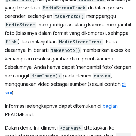
yang tersedia di
MediaStreamTrack
di dalam proses
perender, sedangkan
takePhoto()
mengganggu
MediaStream
, mengonfigurasi ulang kamera, mengambil
foto (biasanya dalam format yang dikompresi, sehingga
Blob
), lalu melanjutkan
MediaStreamTrack
. Pada
dasarnya, ini berarti
takePhoto()
memberikan akses ke
kemampuan resolusi gambar diam penuh kamera.
Sebelumnya, Anda hanya dapat 'mengambil foto' dengan
memanggil
drawImage()
pada elemen
canvas
,
menggunakan video sebagai sumber (sesuai contoh
di
sini
).
Informasi selengkapnya dapat ditemukan di
bagian
README.md.
Dalam demo ini, dimensi
<canvas>
ditetapkan ke