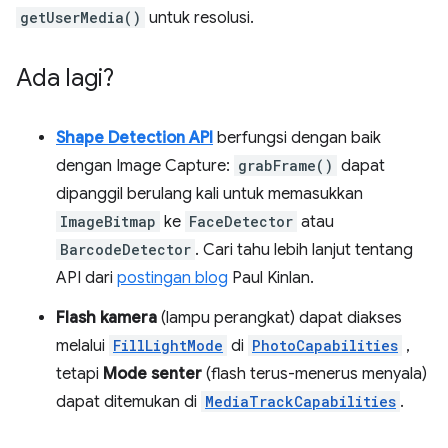
getUserMedia()
untuk resolusi.
Ada lagi?
Shape Detection API
berfungsi dengan baik
dengan Image Capture:
grabFrame()
dapat
dipanggil berulang kali untuk memasukkan
ImageBitmap
ke
FaceDetector
atau
BarcodeDetector
. Cari tahu lebih lanjut tentang
API dari
postingan blog
Paul Kinlan.
Flash kamera
(lampu perangkat) dapat diakses
melalui
FillLightMode
di
PhotoCapabilities
,
tetapi
Mode senter
(flash terus-menerus menyala)
dapat ditemukan di
MediaTrackCapabilities
.