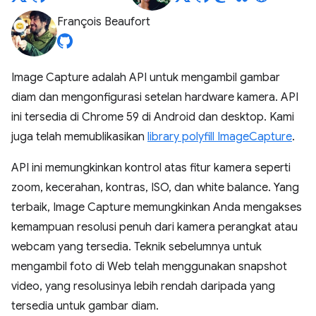
François Beaufort
Image Capture adalah API untuk mengambil gambar
diam dan mengonfigurasi setelan hardware kamera. API
ini tersedia di Chrome 59 di Android dan desktop. Kami
juga telah memublikasikan
library polyfill ImageCapture
.
API ini memungkinkan kontrol atas fitur kamera seperti
zoom, kecerahan, kontras, ISO, dan white balance. Yang
terbaik, Image Capture memungkinkan Anda mengakses
kemampuan resolusi penuh dari kamera perangkat atau
webcam yang tersedia. Teknik sebelumnya untuk
mengambil foto di Web telah menggunakan snapshot
video, yang resolusinya lebih rendah daripada yang
tersedia untuk gambar diam.