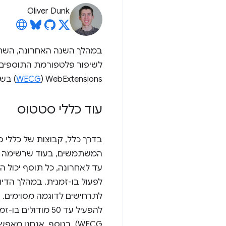
Oliver Dunk
במהלך השנה האחרונה, השתתפ
WebExtensions‏ (
WECG
) בש
עוד כללי סטטוס
בדרך כלל, קבוצות של כללי ס
המשתמשים, בעוד שרשימה ספ
לפעול בו-זמנית. במהלך הדי