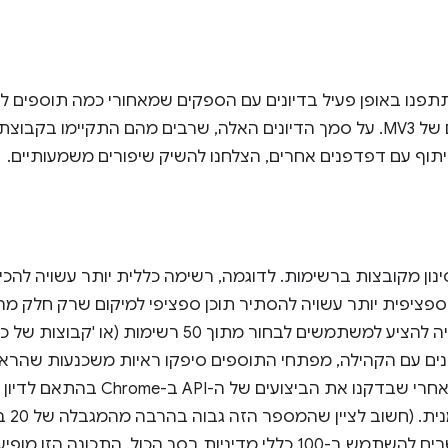
נו באופן פעיל בדיונים עם הספקים שמאחורי כמה תוספים לחס
לשיפור פלטפורמת התוספים של MV3. על סמך הדיונים האלה, שרבים מהם התקיימו 
יתוף עם דפדפנים אחרים, הצלחנו להשיק שיפורים משמעותיים.
ינון מקובצות ברשימות. לדוגמה, רשימה כללית יותר עשויה להכי
ציפית יותר עשויה להסתיר תוכן ספציפי למיקום שרק חלק מ
ונים עם הקהילה, מפתחי התוספים סיפקו ראיות משכנעות שהראו
לתרחישים לדוגמה מסוימים. אחרי שבדקנ
להפעיל