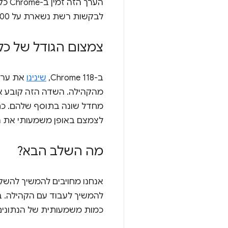
הערך הזה זמין ב-Chrome כקבוע
לבקשות רשת נשארת על 5,000.
צמצום הגודל של כלל
ב-Chrome 118,
שינינו
את ערך
מחדל שונה בתוסף שלהם. כתו
לצמצם באופן משמעותי את הג
מה השלב הבא?
כמות משמעותית של הנתונים שהו