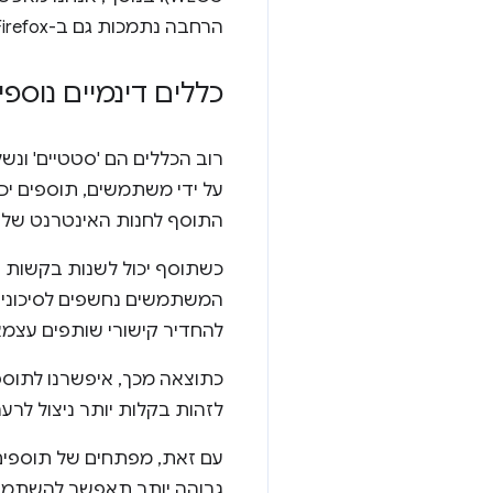
הרחבה נתמכות גם ב-Firefox וגם ב-Safari, שסיפקו משוב מוקדם לגבי ההצעה הזו.
כללים דינמיים נוספי
רוב הכללים הם 'סטטיים' ונש
על ידי משתמשים, תוספים יכ
התוסף לחנות האינטרנט של Chrome.
המשתמשים נחשפים לסיכונים 
להחדיר קישורי שותפים עצמא
לזהות בקלות יותר ניצול לרעה
עם זאת, מפתחים של תוספים
גבוהה יותר תאפשר להשתמש 