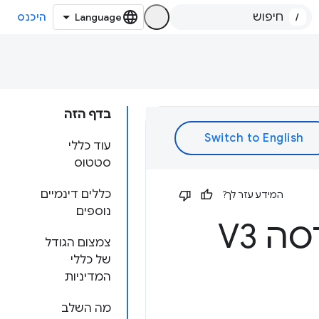
/
היכנס
בדף הזה
עוד כללי
סטטוס
כללים דינמיים
המידע עזר לך?
נוספים
ה V3
צמצום הגודל
של כללי
המדיניות
מה השלב