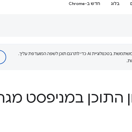
בלוג
חדש ב-Chrome
‫Google משתמשת בטכנולוגיית AI כדי לתרגם תוכן לשפה המועדפת עליך.
ת.
ן התוכן במניפסט מגרס