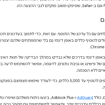
ם
לחים עם כל עדכון של התוסף. עם זאת, כדי לתמוך בעדכונים תכופ
ולים להוסיף כללים באופן דינמי גם בלי שהמפתחים שלהם יצטר
של פישינג או גניבת נתונים. לדוגמה, אפשר להשתמש לרעה בכ
יים ללא הסכמה.
כתוצאה מכך, איפשרנו לתוספים להוסיף עד 5,000 כללים, כדי לעודד שימוש 
.
, כולל
AdGuard
ו-Adblock Plus, ביצעו ניתוח משלהם ושיפ
בכללים עדכניים יותר, ותאפשר למשתמשים עם מספר גבוה יו