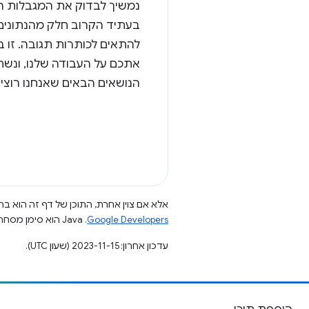
נמשיך לבדוק את המגבלות הקי
בעתיד הקרוב חלק מהנתונים ש
אתכם על העבודה שלנו, ונש
הנושאים הבאים שאנחנו רוצים
אלא אם צוין אחרת, התוכן של דף זה הוא ברי
Google Developers‏
.‏ Java הוא סימן מסחרי רשום של חברת Oracle ו/או של השותפים העצמאיים שלה.
עדכון אחרון: 2023-11-15 (שעון UTC).