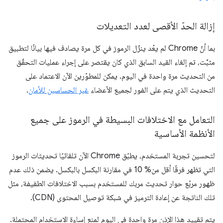
إزالة الحدّ الأقصى لعدد التعديلات
بما أنّ Chrome لم يعُد ينزّل الرموز في كل مرة يصادف فيها بيانًا لتطبيق
مثبَّت، تم إلغاء القيد السابق الذي كان يقتصر على إجراء عمليات التحقّق
من التحديث مرة واحدة في اليوم. يمكن للمطوّرين الآن الاعتماد على
التحديث الذي يتم على الفور لجميع الأعضاء
غير الحساسين للأمان
.
التعامل مع الاختلافات البسيطة في الرموز على جميع
الأنظمة الأساسية
لتحسين تجربة المستخدم، يطبّق Chrome الآن تلقائيًا تحديثات الرموز
التي تظهر فرقًا أقل من% 10 في مقارنة البكسل بالبكسل. يضمن ذلك عدم
ظهور مربّع حوار تحديث مربك للمستخدم بسبب الاختلافات الطفيفة، مثل
تلك الناتجة عن إعادة الترميز في شبكة توصيل المحتوى (CDN).
يتم تقييد هذا الإذن مرة واحدة في اليوم لمنع إساءة الاستخدام المحتملة.