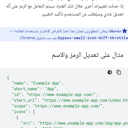
إذا حدثت تغييرات أخرى خلال تلك الفترة، سيتم التعامل مع الرمز على أنّه
تعديل عادي وسيُطلب من المستخدم تأكيد التغيير.
ملاحظة:
يمكن للمطوّرين تجاوز هذا الحدّ لأغراض الاختبار باستخدام العلامة
--
عند بدء تشغيل Chrome.
bypass-small-icon-diff-throttle
مثال على تعديل الرمز والاسم
{
"name"
:
"Example App"
,
"short_name"
:
"App"
,
"id"
:
"https://www.example-app.com/"
,
"start_url"
:
"https://www.example-app.com/index.h
"scope"
:
"https://www.example-app.com/"
,
"icons"
:
[
{
"src"
:
"https://www.example-app.com/img/app.p