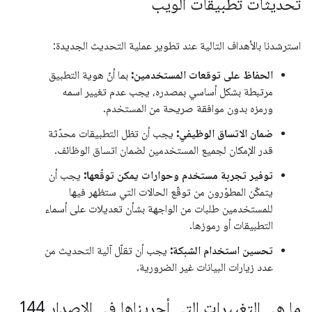
تحديثات تطبيقات الويب
استرشدنا بالأهداف التالية عند تطوير عملية التحديث الجديدة:
الحفاظ على توقعات المستخدمين:
بما أنّ هوية التطبيق
مرتبطة بشكل أساسي بمصدره، يجب عدم تغيير اسمه
ورمزه بدون موافقة صريحة من المستخدم.
ضمان الاتساق الوظيفي:
يجب أن تظل التطبيقات محدّثة
قدر الإمكان لجميع المستخدمين لضمان اتساق الوظائف.
توفير تجربة مستخدم وحوارات يمكن توقّعها:
يجب أن
يتمكّن المطوّرون من توقّع الحالات التي ستظهر فيها
للمستخدمين طلبات من الواجهة بشأن تعديلات على أسماء
التطبيقات أو رموزها.
تحسين استخدام الشبكة:
يجب أن تقلّل آلية التحديث من
عدد زيارات البيانات غير الضرورية.
ما هي التغييرات التي أجريناها في الإصدار 144