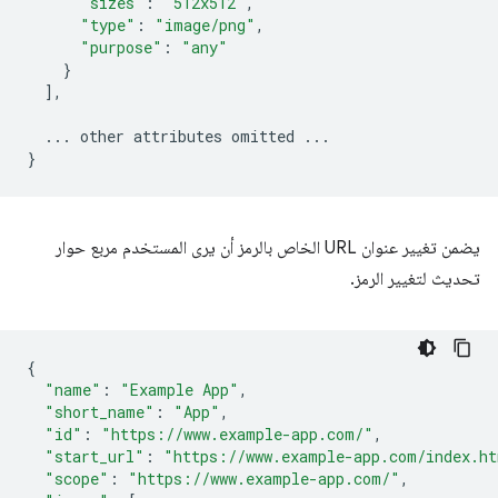
"sizes"
:
"512x512"
,
"type"
:
"image/png"
,
"purpose"
:
"any"
}
],
...
other
attributes
omitted
...
}
يضمن تغيير عنوان URL الخاص بالرمز أن يرى المستخدم مربع حوار
تحديث لتغيير الرمز.
{
"name"
:
"Example App"
,
"short_name"
:
"App"
,
"id"
:
"https://www.example-app.com/"
,
"start_url"
:
"https://www.example-app.com/index.h
"scope"
:
"https://www.example-app.com/"
,