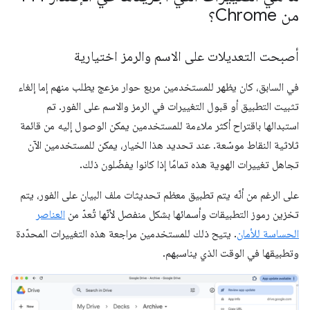
من Chrome؟
أصبحت التعديلات على الاسم والرمز اختيارية
في السابق، كان يظهر للمستخدمين مربع حوار مزعج يطلب منهم إما إلغاء
تثبيت التطبيق أو قبول التغييرات في الرمز والاسم على الفور. تم
استبدالها باقتراح أكثر ملاءمة للمستخدمين يمكن الوصول إليه من قائمة
ثلاثية النقاط موسّعة. عند تحديد هذا الخيار، يمكن للمستخدمين الآن
تجاهل تغييرات الهوية هذه تمامًا إذا كانوا يفضّلون ذلك.
على الرغم من أنّه يتم تطبيق معظم تحديثات ملف البيان على الفور، يتم
تخزين رموز التطبيقات وأسمائها بشكل منفصل لأنّها تُعدّ من
العناصر
الحساسة للأمان
. يتيح ذلك للمستخدمين مراجعة هذه التغييرات المحدّدة
وتطبيقها في الوقت الذي يناسبهم.