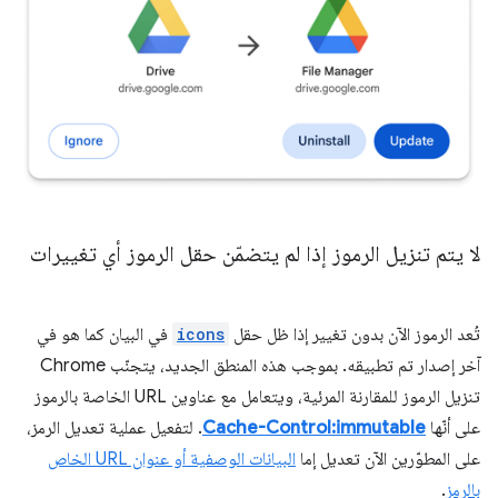
لا يتم تنزيل الرموز إذا لم يتضمّن حقل الرموز أي تغييرات
تُعد الرموز الآن بدون تغيير إذا ظل حقل
icons
في البيان كما هو في
آخر إصدار تم تطبيقه. بموجب هذه المنطق الجديد، يتجنّب Chrome
تنزيل الرموز للمقارنة المرئية، ويتعامل مع عناوين URL الخاصة بالرموز
على أنّها
Cache-Control:immutable
. لتفعيل عملية تعديل الرمز،
على المطوّرين الآن تعديل إما
البيانات الوصفية أو عنوان URL الخاص
بالرمز
.