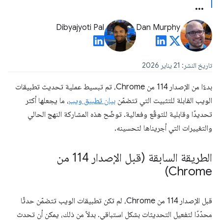
Dibyajyoti Pal
Dan Murphy
تاريخ النشر: 21 يناير 2026
بدءًا من الإصدار 114 من Chrome، تم تبسيط عملية تحديث تطبيقات
الويب القابلة للتثبيت التي تتضمّن
بيان تطبيق ويب
، ما يجعلها أكثر
تحديدًا وقابلية للتوقّع وفعالية. توضّح هذه المشاركة النهج الحالي
والتغييرات التي أجريناها لتحسينه.
الطريقة السابقة (قبل الإصدار 114 من
Chrome)
قبل الإصدار 114 من Chrome، لم تكن تطبيقات الويب تتضمّن حدثًا
محدّدًا لتفعيل التحديثات بشكل استباقي. بدلاً من ذلك، يمكن أن تحدث