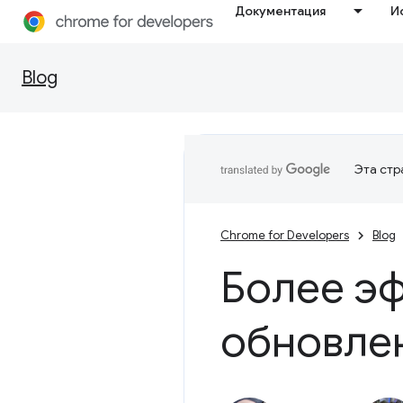
Документация
И
Blog
Эта стр
Chrome for Developers
Blog
Более э
обновле