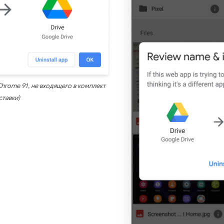
Chrome 91, не входящего в комплект
ставки)