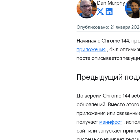
Dan Murphy
Опубликовано: 21 января 2026
Начиная с Chrome 144, п
приложения
, был оптимиз
посте описывается текущи
Предыдущий подх
До версии Chrome 144 ве
обновлений. Вместо этого
приложения или связанные
получает
манифест
, испо
сайт или запускает прило
система сравнивает текущ