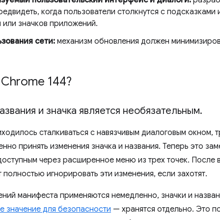
редвидеть, когда пользователи столкнутся с подсказками
 или значков приложений.
зования сети:
механизм обновления должен минимизиров
 Chrome 144?
азвания и значка является необязательным
.
ходилось сталкиваться с навязчивым диалоговым окном, 
нно принять изменения значка и названия. Теперь это за
доступным через расширенное меню из трех точек. После 
 полностью игнорировать эти изменения, если захотят.
ений манифеста применяются немедленно, значки и назва
е значение для безопасности
— хранятся отдельно. Это п