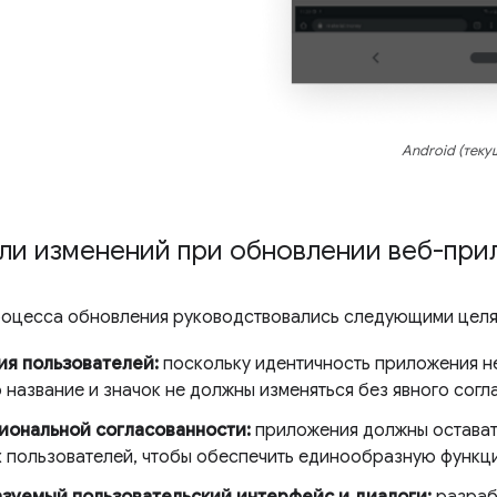
Android (теку
ели изменений при обновлении веб-пр
роцесса обновления руководствовались следующими целя
я пользователей:
поскольку идентичность приложения не
 название и значок не должны изменяться без явного согл
ональной согласованности:
приложения должны остават
х пользователей, чтобы обеспечить единообразную функц
зуемый пользовательский интерфейс и диалоги:
разраб