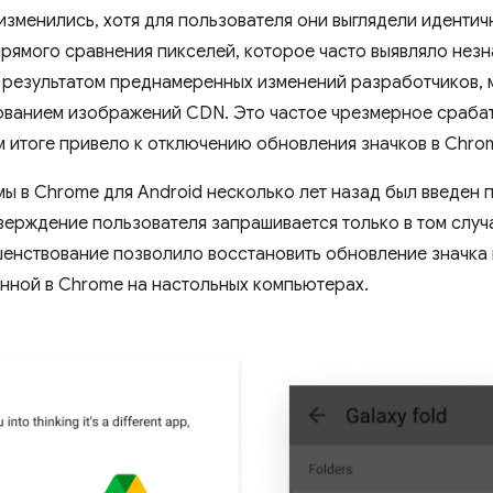
 изменились, хотя для пользователя они выглядели иденти
рямого сравнения пикселей, которое часто выявляло незн
 результатом преднамеренных изменений разработчиков, 
ванием изображений CDN. Это частое чрезмерное срабат
 итоге привело к отключению обновления значков в Chrom
ы в Chrome для Android несколько лет назад был введен 
тверждение пользователя запрашивается только в том случ
енствование позволило восстановить обновление значка н
нной в Chrome на настольных компьютерах.