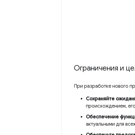
Ограничения и ц
При разработке нового п
Сохраняйте ожидани
происхождением, его
Обеспечение функци
актуальными для все
Обеспечьте предска