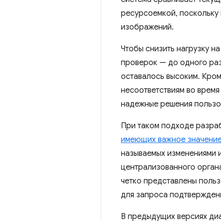
ресурсоемкой, поскольку 
изображений.
Чтобы снизить нагрузку на
проверок — до одного ра
оставалось высоким. Кром
несоответствиям во время
надежные решения пользов
При таком подходе разра
имеющих важное значение
называемых изменениями 
централизованного органа
четко представлены поль
для запроса подтверждени
В предыдущих версиях диа