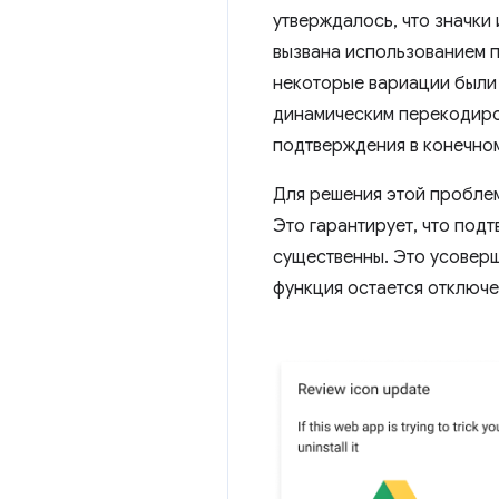
утверждалось, что значки
вызвана использованием п
некоторые вариации были
динамическим перекодиро
подтверждения в конечном
Для решения этой проблем
Это гарантирует, что под
существенны. Это усоверш
функция остается отключе