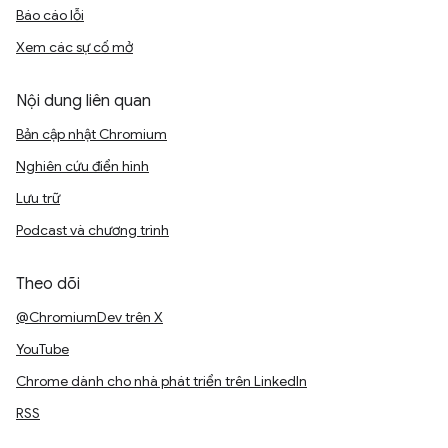
Báo cáo lỗi
Xem các sự cố mở
Nội dung liên quan
Bản cập nhật Chromium
Nghiên cứu điển hình
Lưu trữ
Podcast và chương trình
Theo dõi
@ChromiumDev trên X
YouTube
Chrome dành cho nhà phát triển trên LinkedIn
RSS