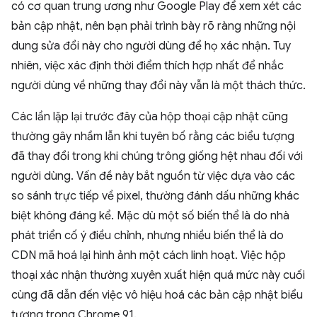
có cơ quan trung ương như Google Play để xem xét các
bản cập nhật, nên bạn phải trình bày rõ ràng những nội
dung sửa đổi này cho người dùng để họ xác nhận. Tuy
nhiên, việc xác định thời điểm thích hợp nhất để nhắc
người dùng về những thay đổi này vẫn là một thách thức.
Các lần lặp lại trước đây của hộp thoại cập nhật cũng
thường gây nhầm lẫn khi tuyên bố rằng các biểu tượng
đã thay đổi trong khi chúng trông giống hệt nhau đối với
người dùng. Vấn đề này bắt nguồn từ việc dựa vào các
so sánh trực tiếp về pixel, thường đánh dấu những khác
biệt không đáng kể. Mặc dù một số biến thể là do nhà
phát triển cố ý điều chỉnh, nhưng nhiều biến thể là do
CDN mã hoá lại hình ảnh một cách linh hoạt. Việc hộp
thoại xác nhận thường xuyên xuất hiện quá mức này cuối
cùng đã dẫn đến việc vô hiệu hoá các bản cập nhật biểu
tượng trong Chrome 91.