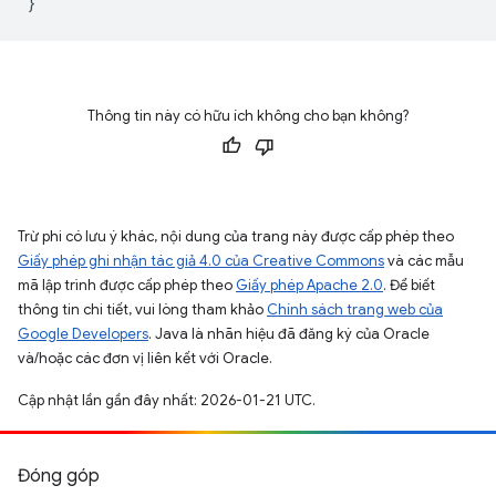
}
Thông tin này có hữu ích không cho bạn không?
Trừ phi có lưu ý khác, nội dung của trang này được cấp phép theo
Giấy phép ghi nhận tác giả 4.0 của Creative Commons
và các mẫu
mã lập trình được cấp phép theo
Giấy phép Apache 2.0
. Để biết
thông tin chi tiết, vui lòng tham khảo
Chính sách trang web của
Google Developers
. Java là nhãn hiệu đã đăng ký của Oracle
và/hoặc các đơn vị liên kết với Oracle.
Cập nhật lần gần đây nhất: 2026-01-21 UTC.
Đóng góp