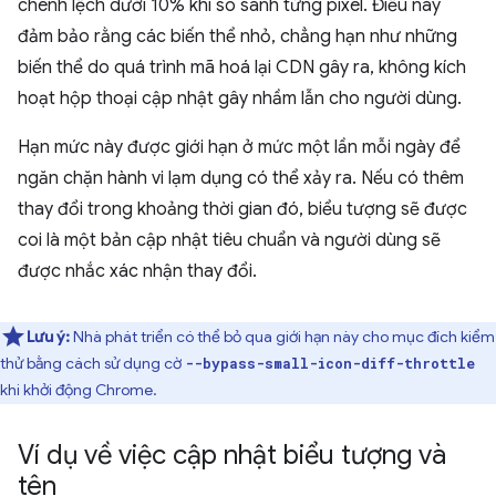
chênh lệch dưới 10% khi so sánh từng pixel. Điều này
đảm bảo rằng các biến thể nhỏ, chẳng hạn như những
biến thể do quá trình mã hoá lại CDN gây ra, không kích
hoạt hộp thoại cập nhật gây nhầm lẫn cho người dùng.
Hạn mức này được giới hạn ở mức một lần mỗi ngày để
ngăn chặn hành vi lạm dụng có thể xảy ra. Nếu có thêm
thay đổi trong khoảng thời gian đó, biểu tượng sẽ được
coi là một bản cập nhật tiêu chuẩn và người dùng sẽ
được nhắc xác nhận thay đổi.
Lưu ý:
Nhà phát triển có thể bỏ qua giới hạn này cho mục đích kiểm
thử bằng cách sử dụng cờ
--bypass-small-icon-diff-throttle
khi khởi động Chrome.
Ví dụ về việc cập nhật biểu tượng và
tên