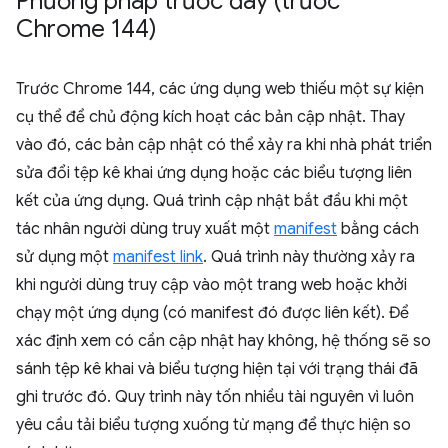
Phương pháp trước đây (trước
Chrome 144)
Trước Chrome 144, các ứng dụng web thiếu một sự kiện
cụ thể để chủ động kích hoạt các bản cập nhật. Thay
vào đó, các bản cập nhật có thể xảy ra khi nhà phát triển
sửa đổi tệp kê khai ứng dụng hoặc các biểu tượng liên
kết của ứng dụng. Quá trình cập nhật bắt đầu khi một
tác nhân người dùng truy xuất một
manifest
bằng cách
sử dụng một
manifest link
. Quá trình này thường xảy ra
khi người dùng truy cập vào một trang web hoặc khởi
chạy một ứng dụng (có manifest đó được liên kết). Để
xác định xem có cần cập nhật hay không, hệ thống sẽ so
sánh tệp kê khai và biểu tượng hiện tại với trạng thái đã
ghi trước đó. Quy trình này tốn nhiều tài nguyên vì luôn
yêu cầu tải biểu tượng xuống từ mạng để thực hiện so