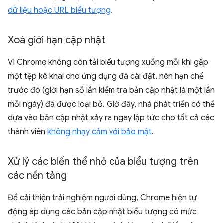
dữ liệu hoặc URL biểu tượng
.
Xoá giới hạn cập nhật
Vì Chrome không còn tải biểu tượng xuống mỗi khi gặp
một tệp kê khai cho ứng dụng đã cài đặt, nên hạn chế
trước đó (giới hạn số lần kiểm tra bản cập nhật là một lần
mỗi ngày) đã được loại bỏ. Giờ đây, nhà phát triển có thể
dựa vào bản cập nhật xảy ra ngay lập tức cho tất cả các
thành viên
không nhạy cảm với bảo mật
.
Xử lý các biến thể nhỏ của biểu tượng trên
các nền tảng
Để cải thiện trải nghiệm người dùng, Chrome hiện tự
động áp dụng các bản cập nhật biểu tượng có mức