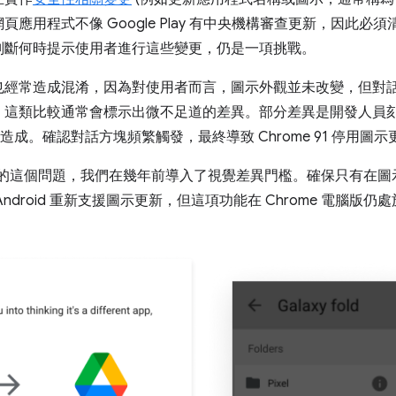
應用程式不像 Google Play 有中央機構審查更新，因此必
判斷何時提示使用者進行這些變更，仍是一項挑戰。
也經常造成混淆，因為對使用者而言，圖示外觀並未改變，但對
，這類比較通常會標示出微不足道的差異。部分差異是開發人員
造成。確認對話方塊頻繁觸發，最終導致 Chrome 91 停用圖示
Chrome 的這個問題，我們在幾年前導入了視覺差異門檻。確保只有
droid 重新支援圖示更新，但這項功能在 Chrome 電腦版仍