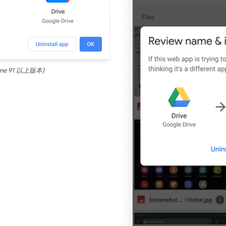
me 91 以上版本)