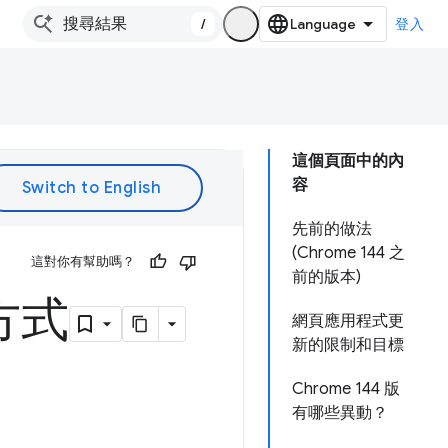
/
登入
這個頁面中的內
容
先前的做法
(Chrome 144 之
這對你有幫助嗎？
前的版本)
方式
網頁應用程式更
新的限制和目標
Chrome 144 版
有哪些異動？