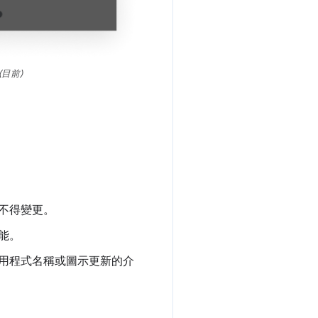
 (目前)
不得變更。
能。
用程式名稱或圖示更新的介