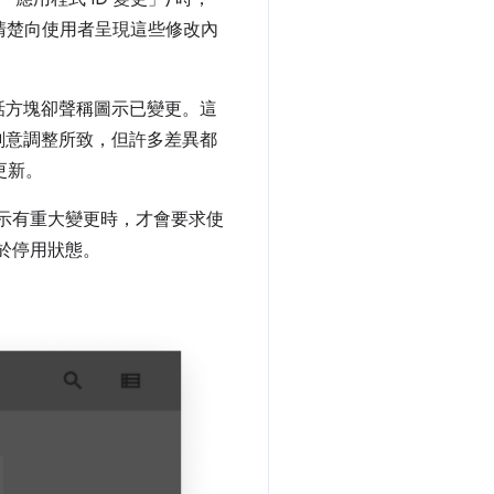
須清楚向使用者呈現這些修改內
話方塊卻聲稱圖示已變更。這
刻意調整所致，但許多差異都
更新。
在圖示有重大變更時，才會要求使
處於停用狀態。