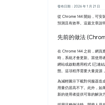
發布日期：2026 年 1 月 21 日
從 Chrome 144 開始
預測且有效率。這篇文章說
先前的做法 (Chrom
在 Chrome 144 之
時，系統才會更新。當使用
網站或啟動應用程式 (已連
態。這項程序需要大量資源
為減輕圖示下載對伺服器造成
用量仍居高不下。此外，如
新的使用者提供可靠的解決
採用這種做法時，開發人員