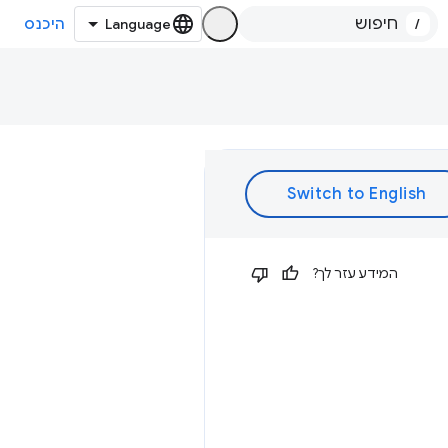
/
היכנס
המידע עזר לך?