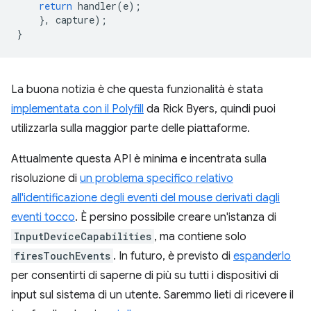
return
handler
(
e
);
},
capture
);
}
La buona notizia è che questa funzionalità è stata
implementata con il Polyfill
da Rick Byers, quindi puoi
utilizzarla sulla maggior parte delle piattaforme.
Attualmente questa API è minima e incentrata sulla
risoluzione di
un problema specifico relativo
all'identificazione degli eventi del mouse derivati dagli
eventi tocco
. È persino possibile creare un'istanza di
InputDeviceCapabilities
, ma contiene solo
firesTouchEvents
. In futuro, è previsto di
espanderlo
per consentirti di saperne di più su tutti i dispositivi di
input sul sistema di un utente. Saremmo lieti di ricevere il