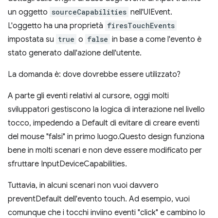
un oggetto
sourceCapabilities
nell'UIEvent.
L'oggetto ha una proprietà
firesTouchEvents
impostata su
true
o
false
in base a come l'evento è
stato generato dall'azione dell'utente.
La domanda è: dove dovrebbe essere utilizzato?
A parte gli eventi relativi al cursore, oggi molti
sviluppatori gestiscono la logica di interazione nel livello
tocco, impedendo a Default di evitare di creare eventi
del mouse "falsi" in primo luogo.Questo design funziona
bene in molti scenari e non deve essere modificato per
sfruttare InputDeviceCapabilities.
Tuttavia, in alcuni scenari non vuoi davvero
preventDefault dell'evento touch. Ad esempio, vuoi
comunque che i tocchi inviino eventi "click" e cambino lo