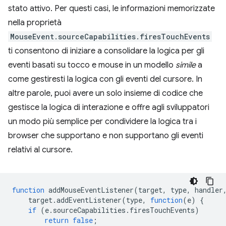
stato attivo. Per questi casi, le informazioni memorizzate
nella proprietà
MouseEvent.sourceCapabilities.firesTouchEvents
ti consentono di iniziare a consolidare la logica per gli
eventi basati su tocco e mouse in un modello
simile
a
come gestiresti la logica con gli eventi del cursore. In
altre parole, puoi avere un solo insieme di codice che
gestisce la logica di interazione e offre agli sviluppatori
un modo più semplice per condividere la logica tra i
browser che supportano e non supportano gli eventi
relativi al cursore.
function
addMouseEventListener
(
target
,
type
,
handler
target
.
addEventListener
(
type
,
function
(
e
)
{
if
(
e
.
sourceCapabilities
.
firesTouchEvents
)
return
false
;