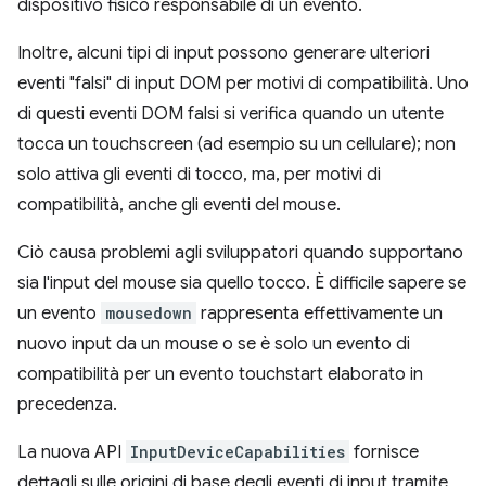
dispositivo fisico responsabile di un evento.
Inoltre, alcuni tipi di input possono generare ulteriori
eventi "falsi" di input DOM per motivi di compatibilità. Uno
di questi eventi DOM falsi si verifica quando un utente
tocca un touchscreen (ad esempio su un cellulare); non
solo attiva gli eventi di tocco, ma, per motivi di
compatibilità, anche gli eventi del mouse.
Ciò causa problemi agli sviluppatori quando supportano
sia l'input del mouse sia quello tocco. È difficile sapere se
un evento
mousedown
rappresenta effettivamente un
nuovo input da un mouse o se è solo un evento di
compatibilità per un evento touchstart elaborato in
precedenza.
La nuova API
InputDeviceCapabilities
fornisce
dettagli sulle origini di base degli eventi di input tramite