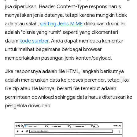
jika diperlukan. Header Content-Type respons harus
menyatakan jenis datanya, tetapi karena mungkin tidak
ada atau salah,
sniffing Jenis MIME
dilakukan di sini. Ini
adalah "bisnis yang rumit" seperti yang dikomentari
dalam
kode sumber
. Anda dapat membaca komentar
untuk melihat bagaimana berbagai browser
memperlakukan pasangan jenis konten/payload.
Jika responsnya adalah file HTML, langkah berikutnya
adalah meneruskan data ke proses perender, tetapi jika
file zip atau file lainnya, berarti file tersebut adalah
permintaan download sehingga data harus diteruskan ke
pengelola download.