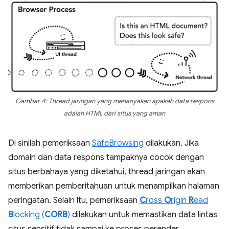
Gambar 4: Thread jaringan yang menanyakan apakah data respons
adalah HTML dari situs yang aman
Di sinilah pemeriksaan
SafeBrowsing
dilakukan. Jika
domain dan data respons tampaknya cocok dengan
situs berbahaya yang diketahui, thread jaringan akan
memberikan pemberitahuan untuk menampilkan halaman
peringatan. Selain itu, pemeriksaan
C
ross
O
rigin
R
ead
B
locking (
CORB
)
dilakukan untuk memastikan data lintas