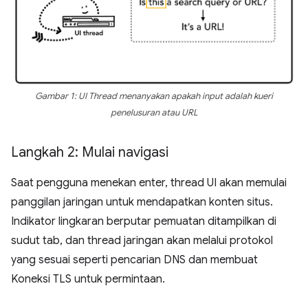
Gambar 1: UI Thread menanyakan apakah input adalah kueri
penelusuran atau URL
Langkah 2: Mulai navigasi
Saat pengguna menekan enter, thread UI akan memulai
panggilan jaringan untuk mendapatkan konten situs.
Indikator lingkaran berputar pemuatan ditampilkan di
sudut tab, dan thread jaringan akan melalui protokol
yang sesuai seperti pencarian DNS dan membuat
Koneksi TLS untuk permintaan.