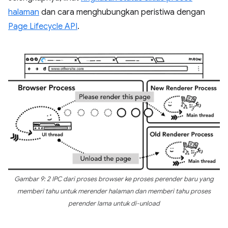
halaman
dan cara menghubungkan peristiwa dengan
Page Lifecycle API
.
Gambar 9: 2 IPC dari proses browser ke proses perender baru yang
memberi tahu untuk merender halaman dan memberi tahu proses
perender lama untuk di-unload