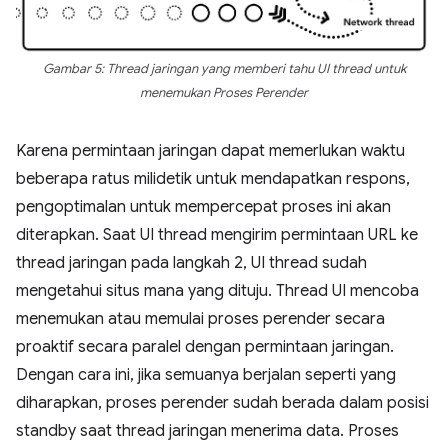
Gambar 5: Thread jaringan yang memberi tahu UI thread untuk
menemukan Proses Perender
Karena permintaan jaringan dapat memerlukan waktu
beberapa ratus milidetik untuk mendapatkan respons,
pengoptimalan untuk mempercepat proses ini akan
diterapkan. Saat UI thread mengirim permintaan URL ke
thread jaringan pada langkah 2, UI thread sudah
mengetahui situs mana yang dituju. Thread UI mencoba
menemukan atau memulai proses perender secara
proaktif secara paralel dengan permintaan jaringan.
Dengan cara ini, jika semuanya berjalan seperti yang
diharapkan, proses perender sudah berada dalam posisi
standby saat thread jaringan menerima data. Proses