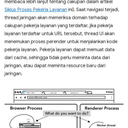
membaca lebih lanjut tentang cakupan dalam artikel
Siklus Proses Pekerja Layanan
ini). Saat navigasi terjadi,
thread jaringan akan memeriksa domain terhadap
cakupan pekerja layanan yang terdaftar, jika pekerja
layanan terdaftar untuk URL tersebut, thread UI akan
menemukan proses perender untuk menjalankan kode
pekerja layanan. Pekerja layanan dapat memuat data
dari cache, sehingga tidak perlu meminta data dari
jaringan, atau dapat meminta resource baru dari
jaringan.