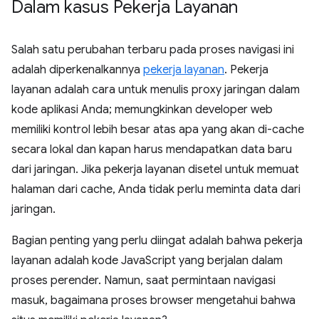
Dalam kasus Pekerja Layanan
Salah satu perubahan terbaru pada proses navigasi ini
adalah diperkenalkannya
pekerja layanan
. Pekerja
layanan adalah cara untuk menulis proxy jaringan dalam
kode aplikasi Anda; memungkinkan developer web
memiliki kontrol lebih besar atas apa yang akan di-cache
secara lokal dan kapan harus mendapatkan data baru
dari jaringan. Jika pekerja layanan disetel untuk memuat
halaman dari cache, Anda tidak perlu meminta data dari
jaringan.
Bagian penting yang perlu diingat adalah bahwa pekerja
layanan adalah kode JavaScript yang berjalan dalam
proses perender. Namun, saat permintaan navigasi
masuk, bagaimana proses browser mengetahui bahwa