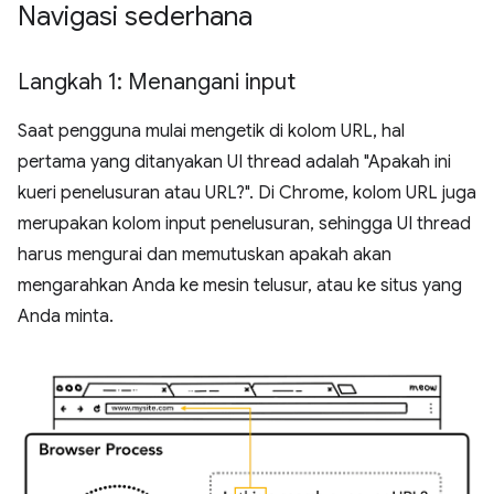
Navigasi sederhana
Langkah 1: Menangani input
Saat pengguna mulai mengetik di kolom URL, hal
pertama yang ditanyakan UI thread adalah "Apakah ini
kueri penelusuran atau URL?". Di Chrome, kolom URL juga
merupakan kolom input penelusuran, sehingga UI thread
harus mengurai dan memutuskan apakah akan
mengarahkan Anda ke mesin telusur, atau ke situs yang
Anda minta.