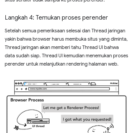
situs sensitif tidak sampai ke proses perender.
Langkah 4: Temukan proses perender
Setelah semua pemeriksaan selesai dan Thread jaringan
yakin bahwa browser harus membuka situs yang diminta,
Thread jaringan akan memberi tahu Thread UI bahwa
data sudah siap. Thread UI kemudian menemukan proses
perender untuk melanjutkan rendering halaman web.