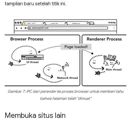
tampilan baru setelah titik ini.
Gambar 7: IPC dari perender ke proses browser untuk memberi tahu
bahwa halaman telah "dimuat"
Membuka situs lain