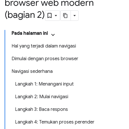
browser web modern
(bagian 2)
Pada halaman ini
Hal yang terjadi dalam navigasi
Dimulai dengan proses browser
Navigasi sederhana
Langkah 1: Menangani input
Langkah 2: Mulai navigasi
Langkah 3: Baca respons
Langkah 4: Temukan proses perender