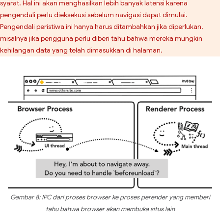
syarat. Hal ini akan menghasilkan lebih banyak latensi karena
pengendali perlu dieksekusi sebelum navigasi dapat dimulai.
Pengendali peristiwa ini hanya harus ditambahkan jika diperlukan,
misalnya jika pengguna perlu diberi tahu bahwa mereka mungkin
kehilangan data yang telah dimasukkan di halaman.
Gambar 8: IPC dari proses browser ke proses perender yang memberi
tahu bahwa browser akan membuka situs lain