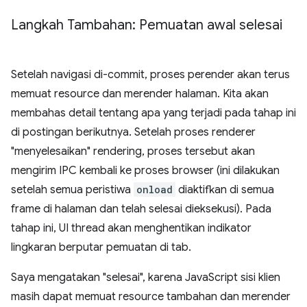
Langkah Tambahan: Pemuatan awal selesai
Setelah navigasi di-commit, proses perender akan terus
memuat resource dan merender halaman. Kita akan
membahas detail tentang apa yang terjadi pada tahap ini
di postingan berikutnya. Setelah proses renderer
"menyelesaikan" rendering, proses tersebut akan
mengirim IPC kembali ke proses browser (ini dilakukan
setelah semua peristiwa
onload
diaktifkan di semua
frame di halaman dan telah selesai dieksekusi). Pada
tahap ini, UI thread akan menghentikan indikator
lingkaran berputar pemuatan di tab.
Saya mengatakan "selesai", karena JavaScript sisi klien
masih dapat memuat resource tambahan dan merender