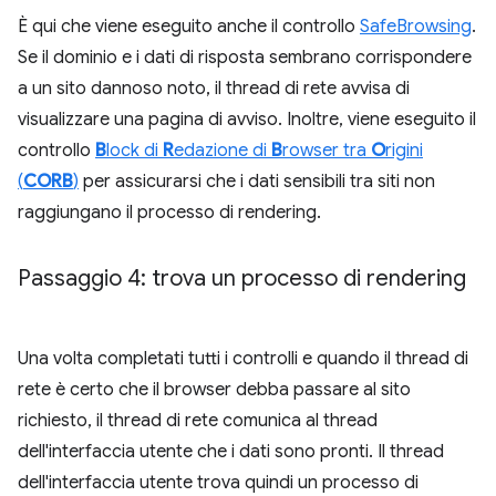
È qui che viene eseguito anche il controllo
SafeBrowsing
.
Se il dominio e i dati di risposta sembrano corrispondere
a un sito dannoso noto, il thread di rete avvisa di
visualizzare una pagina di avviso. Inoltre, viene eseguito il
controllo
B
lock di
R
edazione di
B
rowser tra
O
rigini
(
CORB
)
per assicurarsi che i dati sensibili tra siti non
raggiungano il processo di rendering.
Passaggio 4: trova un processo di rendering
Una volta completati tutti i controlli e quando il thread di
rete è certo che il browser debba passare al sito
richiesto, il thread di rete comunica al thread
dell'interfaccia utente che i dati sono pronti. Il thread
dell'interfaccia utente trova quindi un processo di