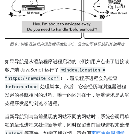
图 8：浏览器进程向渲染程序发送 IPC，告知它即将导航到其他网站
如果导航是从渲染程序进程启动的（例如用户点击了链接或
客户端 JavaScript 运行了
window.location =
"https://newsite.com"
），渲染程序进程会先检查
beforeunload
处理脚本。然后，它会经历与浏览器进程
发起的导航相同的过程。唯一的区别在于，导航请求是从渲
染程序发起到浏览器进程。
当新导航到与当前呈现的网站不同的网站时，系统会调用单
独的呈现进程来处理新导航，同时保留当前呈现进程来处理
unload
等事件。如需了解详情，请参阅
页面生命周期状