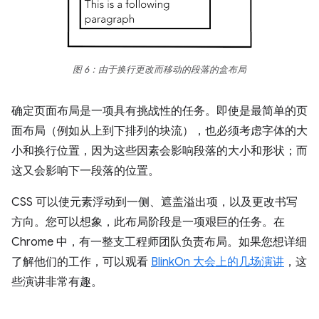
图 6：由于换行更改而移动的段落的盒布局
确定页面布局是一项具有挑战性的任务。即使是最简单的页
面布局（例如从上到下排列的块流），也必须考虑字体的大
小和换行位置，因为这些因素会影响段落的大小和形状；而
这又会影响下一段落的位置。
CSS 可以使元素浮动到一侧、遮盖溢出项，以及更改书写
方向。您可以想象，此布局阶段是一项艰巨的任务。在
Chrome 中，有一整支工程师团队负责布局。如果您想详细
了解他们的工作，可以观看
BlinkOn 大会上的几场演讲
，这
些演讲非常有趣。