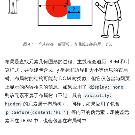
图 4：一个人站在一幅画前，电话线连接到另一个人
布局是查找元素几何图形的过程。主线程会遍历 DOM 和计
算样式，并创建包含 x、y 坐标和边界框大小等信息的布局
树。布局树的结构可能与 DOM 树类似，但它仅包含与网页
上显示的内容相关的信息。如果应用了
display: none
，
则该元素不属于布局树（不过，具有
visibility:
hidden
的元素属于布局树）。同样，如果应用了包含
p::before{content:"Hi!"}
等内容的伪元素，即使该元
素不在 DOM 中，也会包含在布局树中。