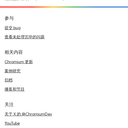
参与
提交 bug
查看未处理完毕的问题
相关内容
Chromium 更新
案例研究
归档
播客和节目
关注
关于 X 的 @ChromiumDev
YouTube