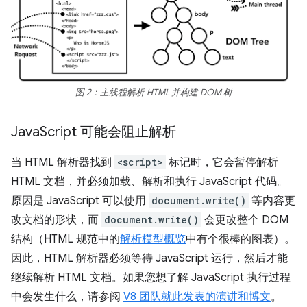
图 2：主线程解析 HTML 并构建 DOM 树
Java
Script 可能会阻止解析
当 HTML 解析器找到
<script>
标记时，它会暂停解析
HTML 文档，并必须加载、解析和执行 JavaScript 代码。
原因是 JavaScript 可以使用
document.write()
等内容更
改文档的形状，而
document.write()
会更改整个 DOM
结构（HTML 规范中的
解析模型概览
中有个很棒的图表）。
因此，HTML 解析器必须等待 JavaScript 运行，然后才能
继续解析 HTML 文档。如果您想了解 JavaScript 执行过程
中会发生什么，请参阅
V8 团队就此发表的演讲和博文
。