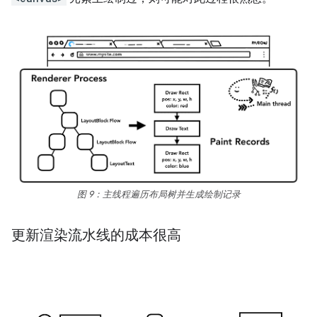
图 9：主线程遍历布局树并生成绘制记录
更新渲染流水线的成本很高