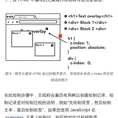
图 8：网页元素按 HTML 标记的顺序显示，导致因未考虑 z-index 而呈现
错误的图片
在此绘制步骤中，主线程会遍历布局树以创建绘制记录。绘
制记录是对绘制过程的说明，例如“先绘制背景，然后绘制
文本，最后绘制矩形”。如果您使用 JavaScript 在
<canvas>
元素上绘制过，则可能对此过程很熟悉。