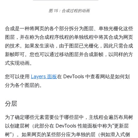
图 15：合成过程的动画
合成是一种将网页的各个部分拆分为图层、单独光栅化这些
图层，并在称为合成程序线程的单独线程中将其合成为网页
的技术。如果发生滚动，由于图层已光栅化，因此只需合成
新帧即可。您也可以通过移动图层并合成新帧，以同样的方
式实现动画。
您可以使用
Layers 面板
在 DevTools 中查看网站是如何划
分为各个图层的。
分层
为了确定哪些元素需要位于哪些层中，主线程会遍历布局树
以创建层树（此部分在 DevTools 性能面板中称为“更新层
树”）。如果网页的某些部分应为单独的层（例如滑入式侧