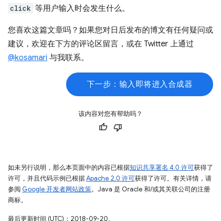
click
等用户输入时会发生什么。
您喜欢这篇文章吗？如果您对日后发布的博文有任何疑问或
建议，欢迎在下方的评论区留言，或在 Twitter 上通过
@kosamari
与我联系。
下一步：输入即将进入合成器
该内容对您有帮助吗？
如未另行说明，那么本页面中的内容已根据
知识共享署名 4.0 许可
获得了
许可，并且代码示例已根据
Apache 2.0 许可
获得了许可。有关详情，请
参阅
Google 开发者网站政策
。Java 是 Oracle 和/或其关联公司的注册
商标。
最后更新时间 (UTC)：2018-09-20。