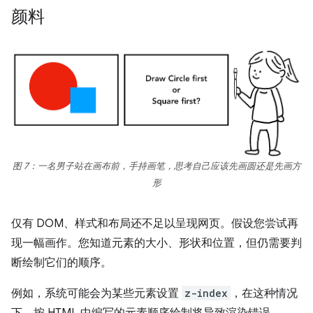
颜料
图 7：一名男子站在画布前，手持画笔，思考自己应该先画圆还是先画方
形
仅有 DOM、样式和布局还不足以呈现网页。假设您尝试再
现一幅画作。您知道元素的大小、形状和位置，但仍需要判
断绘制它们的顺序。
例如，系统可能会为某些元素设置
z-index
，在这种情况
下，按 HTML 中编写的元素顺序绘制将导致渲染错误。