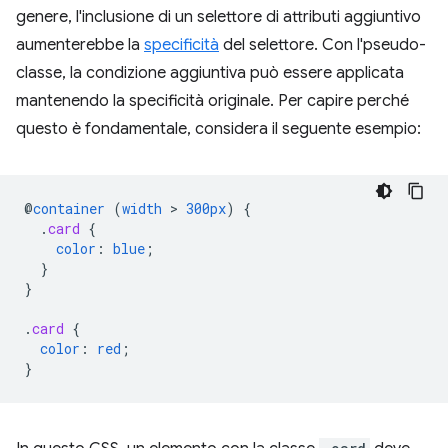
genere, l'inclusione di un selettore di attributi aggiuntivo
aumenterebbe la
specificità
del selettore. Con l'pseudo-
classe, la condizione aggiuntiva può essere applicata
mantenendo la specificità originale. Per capire perché
questo è fondamentale, considera il seguente esempio:
@
container
(
width
 > 
300px
)
{
.
card
{
color
:
blue
;
}
}
.
card
{
color
:
red
;
}