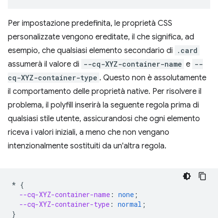
Per impostazione predefinita, le proprietà CSS
personalizzate vengono ereditate, il che significa, ad
esempio, che qualsiasi elemento secondario di
.card
assumerà il valore di
--cq-XYZ-container-name
e
--
cq-XYZ-container-type
. Questo non è assolutamente
il comportamento delle proprietà native. Per risolvere il
problema, il polyfill inserirà la seguente regola prima di
qualsiasi stile utente, assicurandosi che ogni elemento
riceva i valori iniziali, a meno che non vengano
intenzionalmente sostituiti da un'altra regola.
*
{
--cq-XYZ-container-name
:
none
;
--cq-XYZ-container-type
:
normal
;
}