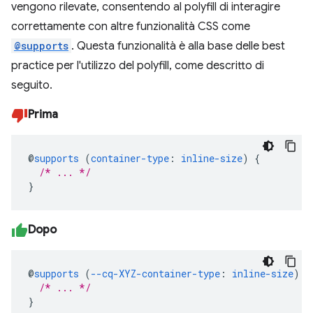
vengono rilevate, consentendo al polyfill di interagire
correttamente con altre funzionalità CSS come
@supports
. Questa funzionalità è alla base delle best
practice per l'utilizzo del polyfill, come descritto di
seguito.
Prima
@
supports
(
container-type
:
inline-size
)
{
/* ... */
}
Dopo
@
supports
(
--cq-XYZ-container-type
:
inline-size
)
{
/* ... */
}