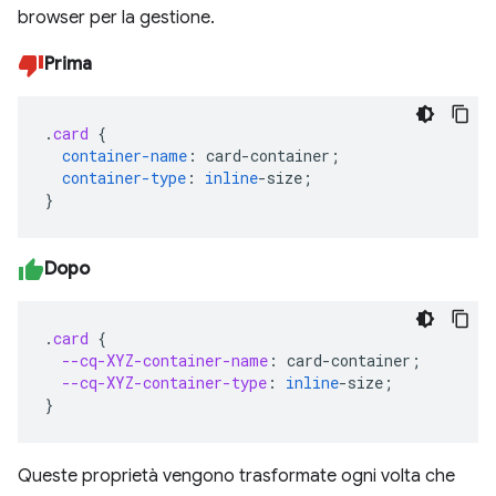
browser per la gestione.
Prima
.
card
{
container-name
:
card-container
;
container-type
:
inline
-
size
;
}
Dopo
.
card
{
--cq-XYZ-container-name
:
card-container
;
--cq-XYZ-container-type
:
inline
-
size
;
}
Queste proprietà vengono trasformate ogni volta che