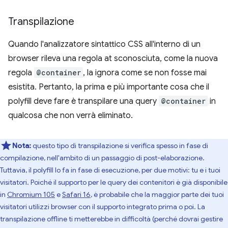
Transpilazione
Quando l'analizzatore sintattico CSS all'interno di un
browser rileva una regola at sconosciuta, come la nuova
regola
@container
, la ignora come se non fosse mai
esistita. Pertanto, la prima e più importante cosa che il
polyfill deve fare è transpilare una query
@container
in
qualcosa che non verrà eliminato.
Nota:
questo tipo di transpilazione si verifica spesso in fase di
compilazione, nell'ambito di un passaggio di post-elaborazione.
Tuttavia, il polyfill lo fa in fase di esecuzione, per due motivi: tu e i tuoi
visitatori. Poiché il supporto per le query dei contenitori è già disponibile
in
Chromium 105
e
Safari 16
, è probabile che la maggior parte dei tuoi
visitatori utilizzi browser con il supporto integrato prima o poi. La
transpilazione offline ti metterebbe in difficoltà (perché dovrai gestire