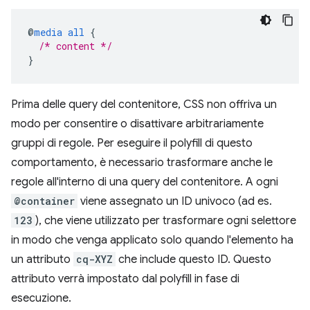
@
media
all
{
/* content */
}
Prima delle query del contenitore, CSS non offriva un
modo per consentire o disattivare arbitrariamente
gruppi di regole. Per eseguire il polyfill di questo
comportamento, è necessario trasformare anche le
regole all'interno di una query del contenitore. A ogni
@container
viene assegnato un ID univoco (ad es.
123
), che viene utilizzato per trasformare ogni selettore
in modo che venga applicato solo quando l'elemento ha
un attributo
cq-XYZ
che include questo ID. Questo
attributo verrà impostato dal polyfill in fase di
esecuzione.