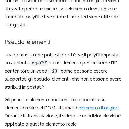
entrambi i selettori: il selettore di origine originale viene
utilizzato per determinare se l'elemento deve ricevere
l'attributo polyfill e il selettore transpiled viene utilizzato
per gli stili.
Pseudo-elementi
Una domanda che potresti porti è: se il polyfill imposta
un attributo
cq-XYZ
su un elemento per includere l'ID
contenitore univoco
123
, come possono essere
supportati gli pseudo-elementi, che non possono avere
attributi impostati?
Gli pseudo-elementi sono sempre associati a un
elemento reale nel DOM, chiamato
elemento di origine
.
Durante la transpilazione, il selettore condizionale viene
applicato a questo elemento reale: