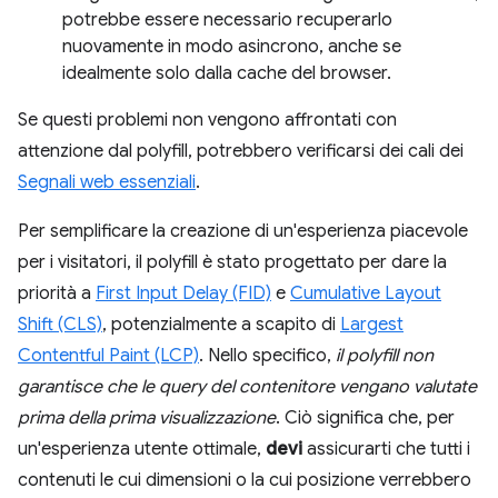
potrebbe essere necessario recuperarlo
nuovamente in modo asincrono, anche se
idealmente solo dalla cache del browser.
Se questi problemi non vengono affrontati con
attenzione dal polyfill, potrebbero verificarsi dei cali dei
Segnali web essenziali
.
Per semplificare la creazione di un'esperienza piacevole
per i visitatori, il polyfill è stato progettato per dare la
priorità a
First Input Delay (FID)
e
Cumulative Layout
Shift (CLS)
, potenzialmente a scapito di
Largest
Contentful Paint (LCP)
. Nello specifico,
il polyfill non
garantisce che le query del contenitore vengano valutate
prima della prima visualizzazione
. Ciò significa che, per
un'esperienza utente ottimale,
devi
assicurarti che tutti i
contenuti le cui dimensioni o la cui posizione verrebbero