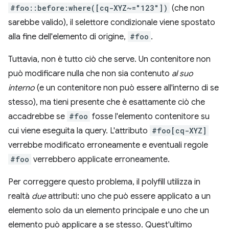
#foo::before:where([cq-XYZ~="123"])
(che non
sarebbe valido), il selettore condizionale viene spostato
alla fine dell'elemento di origine,
#foo
.
Tuttavia, non è tutto ciò che serve. Un contenitore non
può modificare nulla che non sia contenuto
al suo
interno
(e un contenitore non può essere all'interno di se
stesso), ma tieni presente che è esattamente ciò che
accadrebbe se
#foo
fosse l'elemento contenitore su
cui viene eseguita la query. L'attributo
#foo[cq-XYZ]
verrebbe modificato erroneamente e eventuali regole
#foo
verrebbero applicate erroneamente.
Per correggere questo problema, il polyfill utilizza in
realtà
due
attributi: uno che può essere applicato a un
elemento solo da un elemento principale e uno che un
elemento può applicare a se stesso. Quest'ultimo