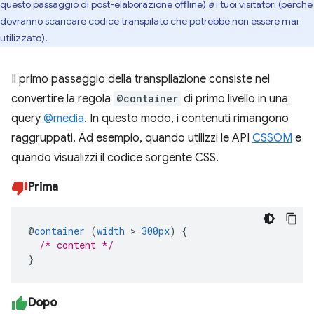
questo passaggio di post-elaborazione offline)
e
i tuoi visitatori (perché
dovranno scaricare codice transpilato che potrebbe non essere mai
utilizzato).
Il primo passaggio della transpilazione consiste nel
convertire la regola
@container
di primo livello in una
query
@media
. In questo modo, i contenuti rimangono
raggruppati. Ad esempio, quando utilizzi le API
CSSOM
e
quando visualizzi il codice sorgente CSS.
Prima
@
container
(
width
>
300px
)
{
/* content */
}
Dopo