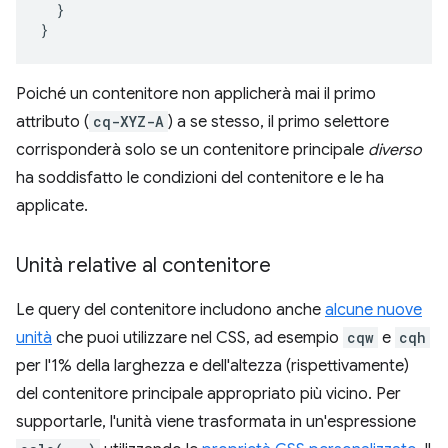
}
}
Poiché un contenitore non applicherà mai il primo
attributo (
cq-XYZ-A
) a se stesso, il primo selettore
corrisponderà solo se un contenitore principale
diverso
ha soddisfatto le condizioni del contenitore e le ha
applicate.
Unità relative al contenitore
Le query del contenitore includono anche
alcune nuove
unità
che puoi utilizzare nel CSS, ad esempio
cqw
e
cqh
per l'1% della larghezza e dell'altezza (rispettivamente)
del contenitore principale appropriato più vicino. Per
supportarle, l'unità viene trasformata in un'espressione