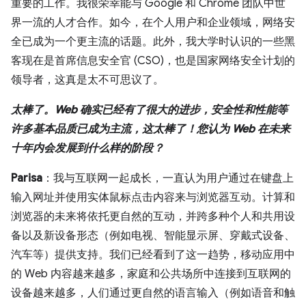
重要的工作。我很荣幸能与 Google 和 Chrome 团队中世
界一流的人才合作。如今，在个人用户和企业领域，网络安
全已成为一个更主流的话题。此外，我大学时认识的一些黑
客现在是首席信息安全官 (CSO)，也是国家网络安全计划的
领导者，这真是太不可思议了。
太棒了。Web 确实已经有了很大的进步，安全性和性能等
许多基本品质已成为主流，这太棒了！您认为 Web 在未来
十年内会发展到什么样的阶段？
Parisa
：我与互联网一起成长，一直认为用户通过在键盘上
输入网址并使用实体鼠标点击内容来与浏览器互动。计算和
浏览器的未来将依托更自然的互动，并跨多种个人和共用设
备以及新设备形态（例如电视、智能显示屏、穿戴式设备、
汽车等）提供支持。我们已经看到了这一趋势，移动应用中
的 Web 内容越来越多，家庭和公共场所中连接到互联网的
设备越来越多，人们通过更自然的语言输入（例如语音和触