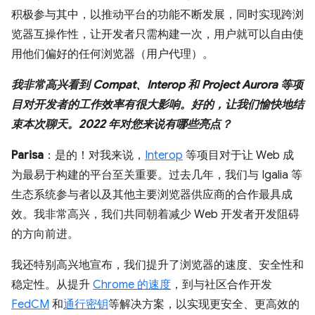
积极参与其中，以推动平台的功能不断发展，同时实现跨浏
览器互操作性，让开发者只需构建一次，用户就可以自由使
用他们偏好的任何浏览器（用户代理）。
我非常高兴看到 Compat、Interop 和 Project Aurora 等项
目对开发者的工作效率有很大影响。好的，让我们愉快地结
束本次聊天。2022 年对您来说有哪些亮点？
Parisa
：是的！对我来说，
Interop
等项目对于让 Web 成
为最易于构建的平台至关重要。过去几年，我们与 Igalia 等
生态系统参与者以及其他主要浏览器供应商的合作最具成
效。我非常高兴，我们共同朝着减少 Web 开发者开发阻碍
的方向前进。
我还特别高兴地宣布，我们提升了浏览器的速度、安全性和
稳定性。从提升
Chrome 的速度
，到与社区合作开发
FedCM
和
通行密钥
等解决方案，以实现更安全、更高效的