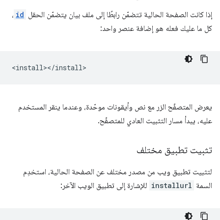
إذا كانت الصفحة الحالية تتضمّن رابطًا إلى ملف بيان يتضمّن الحقل
id
،
كل ما عليك فعله هو إضافة عنصر واحد:
يعرض المتصفّح الزر مع نص وأيقونات موحّدة، وعندما ينقر المستخدم
عليه، يبدأ مسار التثبيت العادي للمتصفّح.
تثبيت تطبيق مختلف
لتثبيت تطبيق ويب من مصدر مختلف عن الصفحة الحالية، استخدِم
السمة
installurl
للإشارة إلى تطبيق الويب الآخر: