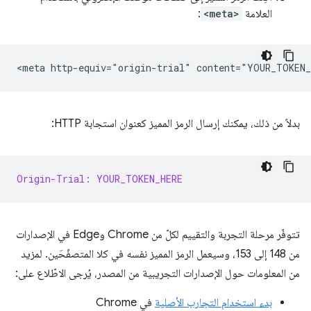
العلامة
<meta>
:
بدلاً من ذلك، يمكنك إرسال الرمز المميز كعنوان استجابة HTTP:
Origin-Trial: YOUR_TOKEN_HERE
تتوفّر مرحلة التجربة والتقييم لكلّ من Chrome وEdge في الإصدارات
من 148 إلى 153، وسيعمل الرمز المميز نفسه في كلا المتصفّحَين. لمزيد
من المعلومات حول الإصدارات التجريبية من المصدر، يُرجى الاطّلاع على:
بدء استخدام التجارب الأصلية
في Chrome