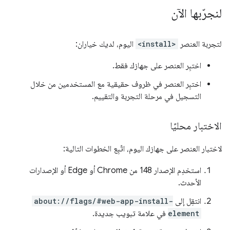
لنجرّبها الآن
لتجربة العنصر
<install>
اليوم، لديك خياران:
اختبِر العنصر على جهازك فقط.
اختبِر العنصر في ظروف حقيقية مع المستخدمين من خلال
التسجيل في مرحلة التجربة والتقييم.
الاختبار محليًا
لاختبار العنصر على جهازك اليوم، اتّبِع الخطوات التالية:
استخدِم الإصدار 148 من Chrome أو Edge أو الإصدارات
الأحدث.
انتقِل إلى
about://flags/#web-app-install-
element
في علامة تبويب جديدة.