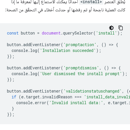
يُطلق العنصر
<install>
أحداثًا يمكنك الاستماع إليها لمعرفة ما إذا
كانت العملية ناجحة أو تم رفضها أو حدثت أخطاء في التحقّق من الصحة:
const
button
=
document
.
querySelector
(
'install'
);
button
.
addEventListener
(
'promptaction'
,
()
=
>
{
console
.
log
(
'Installation succeeded'
);
});
button
.
addEventListener
(
'promptdismiss'
,
()
=
>
{
console
.
log
(
'User dismissed the install prompt'
);
});
button
.
addEventListener
(
'validationstatuschanged'
,
(
if
(
e
.
target
.
invalidReason
===
'install_data_inval
console
.
error
(
'Invalid install data:'
,
e
.
target
.
}
});