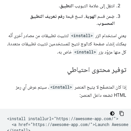
انتقِل إلى علامة التبويب
التطبيق
.
ضِمن قسم
الهوية
، انسخ قيمة
رقم تعريف التطبيق
المحسوب
.
يعني استخدام الزر
<install>
لتثبيت تطبيقات من مصادر أخرى أنّه
يمكنك إنشاء صفحة كتالوج تتيح للمستخدمين تثبيت تطبيقات متعددة،
كل منها مزوّد بزر
<install>
خاص به.
توفير محتوى احتياطي
إذا كان المتصفّح لا يتيح العنصر
<install>
، سيتم عرض أي رمز
HTML تضعه داخل العنصر:
<install installurl="https://awesome-app.com/">

  <a href="https://awesome-app.com/">Launch Awesome A