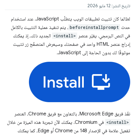
تاريخ النشر: 12 مايو 2026
لطالما كان تثبيت تطبيقات الويب يتطلّب JavaScript. عند استخدام
حدث
beforeinstallprompt
، يتم تنفيذ عملية التثبيت بالكامل
في النص البرمجي. يغيّر عنصر
<install>
الجديد ذلك، إذ يمكنك
إدراج عنصر HTML واحد في صفحتك وسيعرض المتصفّح زر تثبيت
موثوقًا لك بدون الحاجة إلى JavaScript.
نفّذ فريق Microsoft Edge، بالتعاون مع فريق Chrome، العنصر
<install>
في Chromium. يمكنك الآن تجربة هذه الميزة من خلال
تفعيل علامة في الإصدار 148 من Chrome أو Edge، كما يمكنك