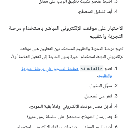
اضبط
عنصر تثبيت تطبيق الويب
على
مفعّل
.
أعِد تشغيل المتصفّح.
الاختبار على موقعك الإلكتروني المباشر باستخدام مرحلة
التجربة والتقييم
تتيح مرحلة التجربة والتقييم للمستخدمين الفعليين على موقعك
الإلكتروني النشِط استخدام الميزة بدون الحاجة إلى تفعيل العلامة أولاً.
افتح
<install>
صفحة التسجيل في مرحلة التجربة
والتقييم
.
سجِّل الدخول.
انقر على
تسجيل
.
أدخِل مصدر موقعك الإلكتروني، واملأ بقية النموذج.
بعد إرسال النموذج، ستحصل على سلسلة رموز مميزة.
أضِف الرمز المميّز إلى صفحات موقعك الإلكتروني باستخدام