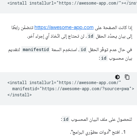
إذا كانت الصفحة على
https://awesome-app.com
تتضمّن رابطًا
إلى بيان يحدّد الحقل
id
، لن تحتاج إلى اتّخاذ أي إجراء آخر.
في حال عدم توفّر الحقل
id
، استخدِم السمة
manifestid
لتقديم
بيان محسوب
id
:
<install installurl="https://awesome-app.com/"

  manifestid="https://awesome-app.com/?source=pwa">

للحصول على ملف البيان المحسوب
id
:
افتح "أدوات مطوّري البرامج".